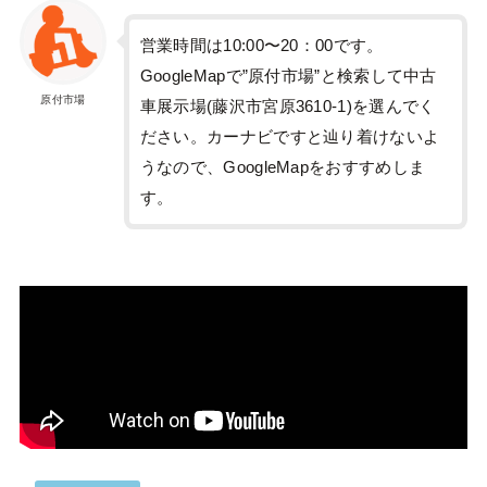
営業時間は10:00〜20：00です。
GoogleMapで”原付市場”と検索して中古
原付市場
車展示場(藤沢市宮原3610-1)を選んでく
ださい。カーナビですと辿り着けないよ
うなので、GoogleMapをおすすめしま
す。