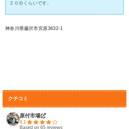
２０分くらいです。
神奈川県藤沢市宮原3632-1
クチコミ
原付市場
4.1
Based on 65 reviews