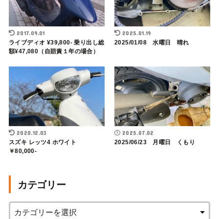
2017.09.01
2025.01.19
ライブディオ ¥39,800- 乗り出し総
2025/01/08 水曜日 晴れ
額¥47,080（自賠責１年の場合）
2020.12.03
2025.07.02
スズキ レッツ4 ホワイト
2025/06/23 月曜日 くもり
￥80,000-
カテゴリー