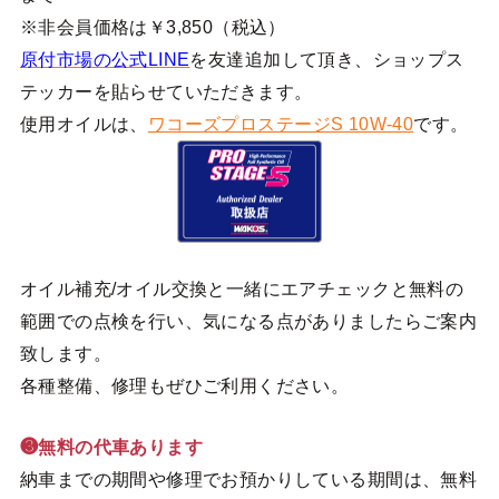
※非会員価格は￥3,850（税込）
原付市場の公式LINE
を友達追加して頂き、ショップス
テッカーを貼らせていただきます。
使用オイルは、
ワコーズプロステージS 10W-40
です。
オイル補充/オイル交換と一緒にエアチェックと無料の
範囲での点検を行い、気になる点がありましたらご案内
致します。
各種整備、修理もぜひご利用ください。
❸無料の代車あります
納車までの期間や修理でお預かりしている期間は、無料