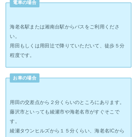
電車の場合
海老名駅または湘南台駅からバスをご利用くださ
い。
用田もしくは用田辻で降りていただいて、徒歩５分
程度です。
お車の場合
用田の交差点から２分くらいのところにあります。
藤沢市といっても綾瀬市や海老名市がすぐそこで
す。
綾瀬タウンヒルズから１５分くらい、海老名ICから