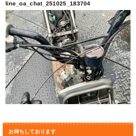
line_oa_chat_251025_183704
お待ちしております