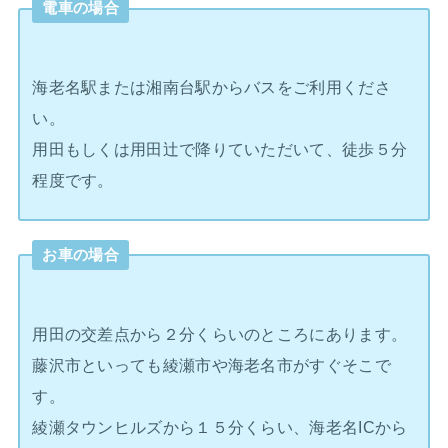
電車の場合
海老名駅または湘南台駅からバスをご利用くださ
い。
用田もしくは用田辻で降りていただいて、徒歩５分
程度です。
お車の場合
用田の交差点から２分くらいのところにあります。
藤沢市といっても綾瀬市や海老名市がすぐそこで
す。
綾瀬タウンヒルズから１５分くらい、海老名ICから