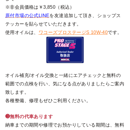
※非会員価格は￥3,850（税込）
原付市場の公式LINE
を友達追加して頂き、ショップス
テッカーを貼らせていただきます。
使用オイルは、
ワコーズプロステージS 10W-40
です。
オイル補充/オイル交換と一緒にエアチェックと無料の
範囲での点検を行い、気になる点がありましたらご案内
致します。
各種整備、修理もぜひご利用ください。
❸無料の代車あります
納車までの期間や修理でお預かりしている期間は、無料