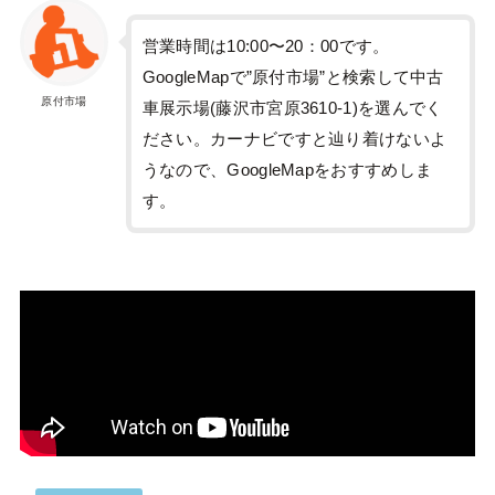
営業時間は10:00〜20：00です。
GoogleMapで”原付市場”と検索して中古
原付市場
車展示場(藤沢市宮原3610-1)を選んでく
ださい。カーナビですと辿り着けないよ
うなので、GoogleMapをおすすめしま
す。