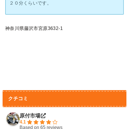
２０分くらいです。
神奈川県藤沢市宮原3632-1
クチコミ
原付市場
4.1
Based on 65 reviews