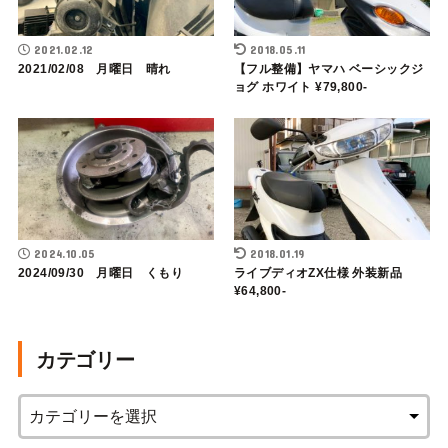
2021.02.12
2018.05.11
2021/02/08 月曜日 晴れ
【フル整備】ヤマハ ベーシックジ
ョグ ホワイト ¥79,800-
2024.10.05
2018.01.19
2024/09/30 月曜日 くもり
ライブディオZX仕様 外装新品
¥64,800-
カテゴリー