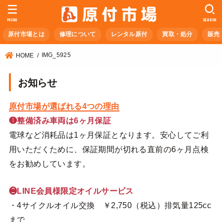
MENU
SEARCH
原付市場とは
修理について
レンタル原付
買取・処分
販売
IMG_5925
HOME
お知らせ
原付市場が選ばれる4つの理由
❶整備済み車両は6ヶ月保証
電球など消耗品は1ヶ月保証となります。安心してご利
用いただくために、保証期間が切れる直前の6ヶ月点検
をお勧めしています。
❷LINE会員様限定オイルサービス
・4サイクルオイル交換 ￥2,750（税込）排気量125cc
まで