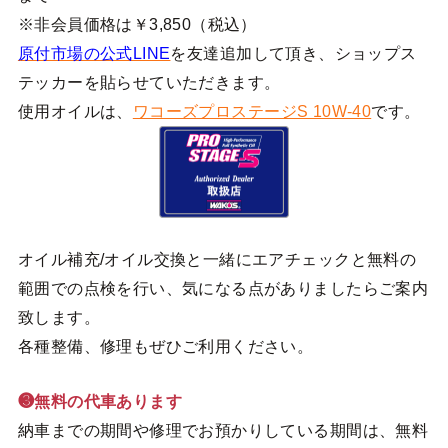
※非会員価格は￥3,850（税込）
原付市場の公式LINE
を友達追加して頂き、ショップス
テッカーを貼らせていただきます。
使用オイルは、
ワコーズプロステージS 10W-40
です。
オイル補充/オイル交換と一緒にエアチェックと無料の
範囲での点検を行い、気になる点がありましたらご案内
致します。
各種整備、修理もぜひご利用ください。
❸無料の代車あります
納車までの期間や修理でお預かりしている期間は、無料