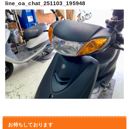
line_oa_chat_251103_195948
お待ちしております