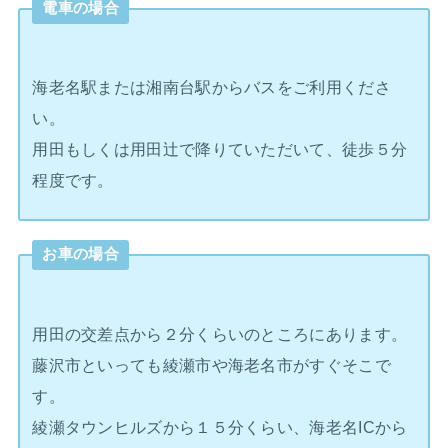
電車の場合
海老名駅または湘南台駅からバスをご利用くださ
い。
用田もしくは用田辻で降りていただいて、徒歩５分
程度です。
お車の場合
用田の交差点から２分くらいのところにあります。
藤沢市といっても綾瀬市や海老名市がすぐそこで
す。
綾瀬タウンヒルズから１５分くらい、海老名ICから