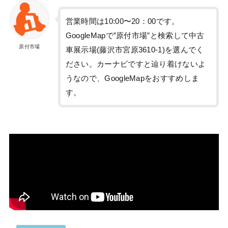
営業時間は10:00〜20：00です。
GoogleMapで”原付市場”と検索して中古
原付市場
車展示場(藤沢市宮原3610-1)を選んでく
ださい。カーナビですと辿り着けないよ
うなので、GoogleMapをおすすめしま
す。