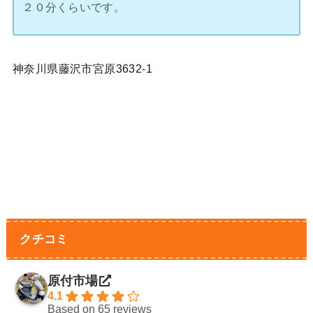
２０分くらいです。
神奈川県藤沢市宮原3632-1
クチコミ
原付市場
4.1
Based on 65 reviews