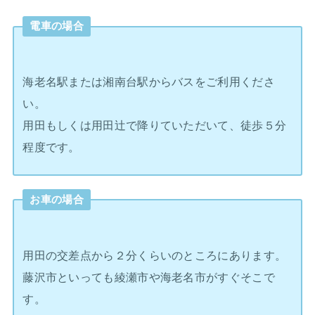
電車の場合
海老名駅または湘南台駅からバスをご利用くださ
い。
用田もしくは用田辻で降りていただいて、徒歩５分
程度です。
お車の場合
用田の交差点から２分くらいのところにあります。
藤沢市といっても綾瀬市や海老名市がすぐそこで
す。