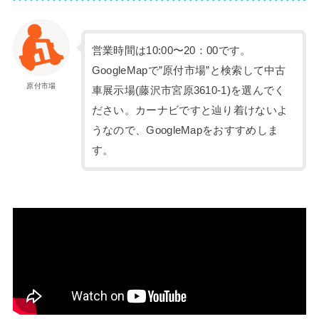
営業時間は10:00〜20：00です。
GoogleMapで”原付市場”と検索して中古
原付市場
車展示場(藤沢市宮原3610-1)を選んでく
ださい。カーナビですと辿り着けないよ
うなので、GoogleMapをおすすめしま
す。