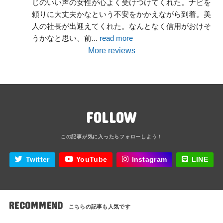
じのいい声の女性が心よく受けつけてくれた。ナビを
頼りに大丈夫かなという不安をかかえながら到着。美
人の社長が出迎えてくれた。なんとなく信用がおけそ
うかなと思い、前
... 
read more
More reviews
FOLLOW
Twitter
YouTube
Instagram
LINE
RECOMMEND