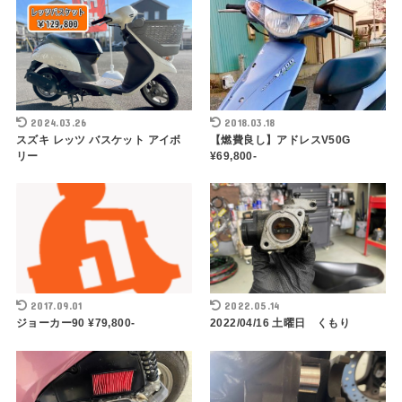
2024.03.26
2018.03.18
スズキ レッツ バスケット アイボ
【燃費良し】アドレスV50G
リー
¥69,800-
2017.09.01
2022.05.14
ジョーカー90 ¥79,800-
2022/04/16 土曜日 くもり