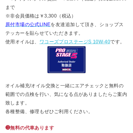
まで
※非会員価格は￥3,300（税込）
原付市場の公式LINE
を友達追加して頂き、ショップス
テッカーを貼らせていただきます。
使用オイルは、
ワコーズプロステージS 10W-40
です。
オイル補充/オイル交換と一緒にエアチェックと無料の
範囲での点検を行い、気になる点がありましたらご案内
致します。
各種整備、修理もぜひご利用ください。
❸無料の代車あります