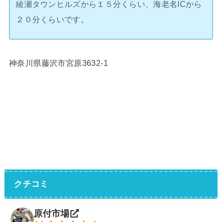
綾瀬タウンヒルズから１５分くらい、海老名ICから
２０分くらいです。
神奈川県藤沢市宮原3632-1
クチコミ
原付市場