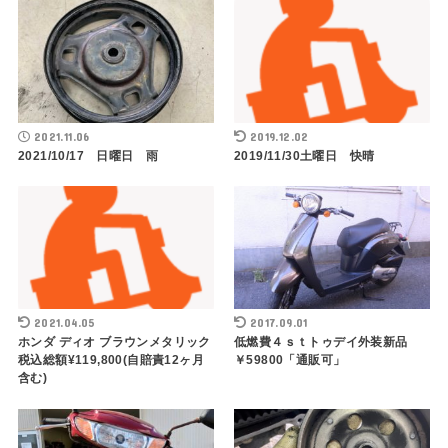
2021.11.06
2019.12.02
2021/10/17 日曜日 雨
2019/11/30土曜日 快晴
2021.04.05
2017.09.01
ホンダ ディオ ブラウンメタリック
低燃費４ｓｔトゥデイ外装新品
税込総額¥119,800(自賠責12ヶ月
￥59800「通販可」
含む)