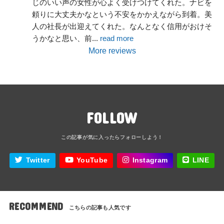
じのいい声の女性が心よく受けつけてくれた。ナビを
頼りに大丈夫かなという不安をかかえながら到着。美
人の社長が出迎えてくれた。なんとなく信用がおけそ
うかなと思い、前
... 
read more
More reviews
FOLLOW
Twitter
YouTube
Instagram
LINE
RECOMMEND