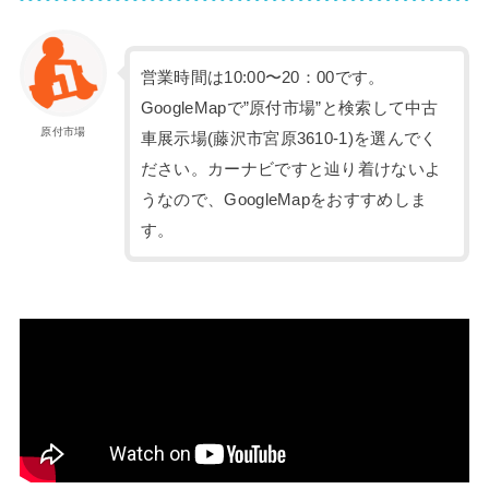
営業時間は10:00〜20：00です。
GoogleMapで”原付市場”と検索して中古
原付市場
車展示場(藤沢市宮原3610-1)を選んでく
ださい。カーナビですと辿り着けないよ
うなので、GoogleMapをおすすめしま
す。