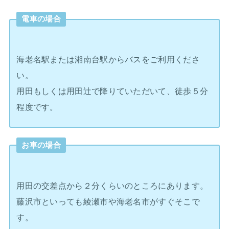
電車の場合
海老名駅または湘南台駅からバスをご利用くださ
い。
用田もしくは用田辻で降りていただいて、徒歩５分
程度です。
お車の場合
用田の交差点から２分くらいのところにあります。
藤沢市といっても綾瀬市や海老名市がすぐそこで
す。