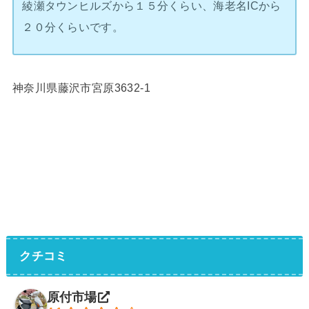
綾瀬タウンヒルズから１５分くらい、海老名ICから
２０分くらいです。
神奈川県藤沢市宮原3632-1
クチコミ
原付市場