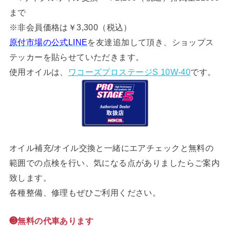
まで
※非会員価格は￥3,300（税込）
原付市場の公式LINE
を友達追加して頂き、ショップス
テッカーを貼らせていただきます。
使用オイルは、
ワコーズプロステージS 10W-40
です。
オイル補充/オイル交換と一緒にエアチェックと無料の
範囲での点検を行い、気になる点がありましたらご案内
致します。
各種整備、修理もぜひご利用ください。
❸無料の代車あります