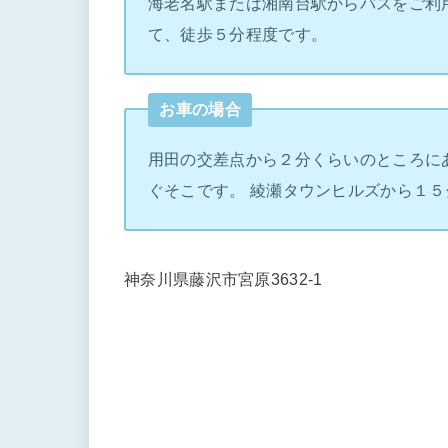
海老名駅または湘南台駅からバスをご利
て、徒歩５分程度です。
お車の場合
用田の交差点から２分くらいのところに
ぐそこです。 綾瀬タウンヒルズから１５
神奈川県藤沢市宮原3632-1