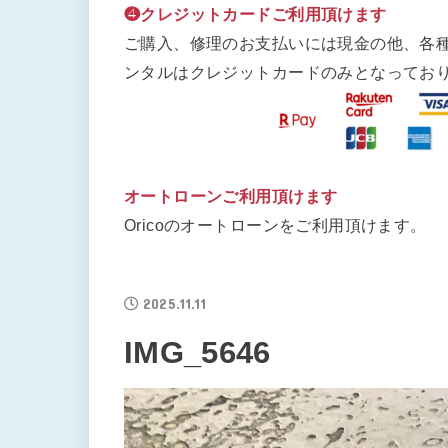
❹クレジットカードご利用頂けます
ご購入、修理のお支払いには現金の他、各
ンタルはクレジットカードのみとなってお
オートローンご利用頂けます
Oricoのオートローンをご利用頂けます。
2025.11.11
IMG_5646