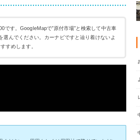
:00です。GoogleMapで”原付市場”と検索して中古車
-1)を選んでください。カーナビですと辿り着けないよ
をおすすめします。