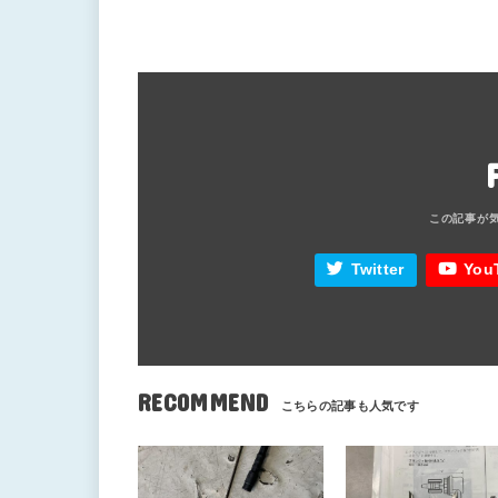
Twitter
You
RECOMMEND