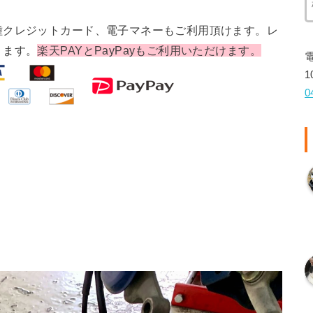
種クレジットカード、電子マネーもご利用頂けます。レ
ります。
楽天PAYとPayPayもご利用いただけます。
1
0