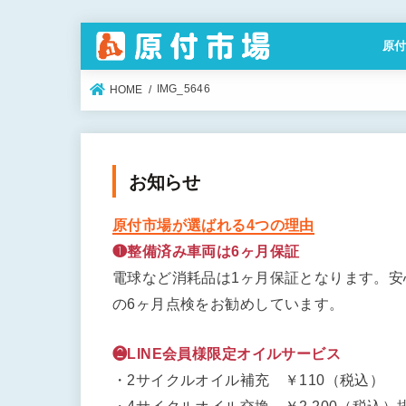
原
特定
IMG_5646
HOME
お知らせ
原付市場が選ばれる4つの理由
❶整備済み車両は6ヶ月保証
電球など消耗品は1ヶ月保証となります。
の6ヶ月点検をお勧めしています。
❷LINE会員様限定オイルサービス
・2サイクルオイル補充 ￥110（税込）