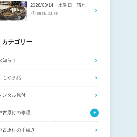
2026/03/14 土曜日 晴れ
2026.03.22
カテゴリー
お知らせ
よもやま話
レンタル原付
中古原付の修理
中古原付の手続き