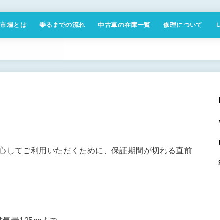
付市場とは
乗るまでの流れ
中古車の在庫一覧
修理について
商取引法に基づく表記
安心してご利用いただくために、保証期間が切れる直前