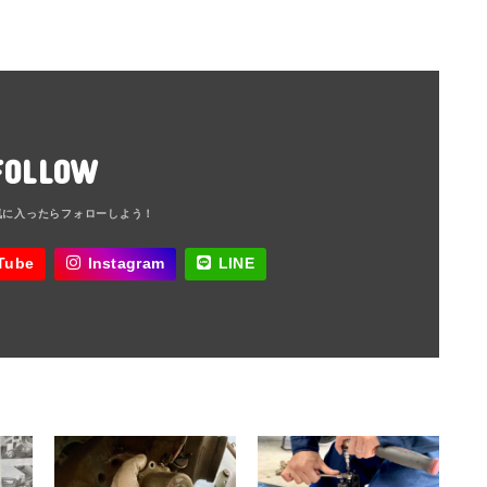
FOLLOW
Tube
Instagram
LINE