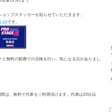
気量125ccまで
ショップステッカーを貼らせていただきます。
-40
です。
クと無料の範囲での点検を行い、気になる点がありまし
間は、無料で代車をご利用頂けます。代車は20台以