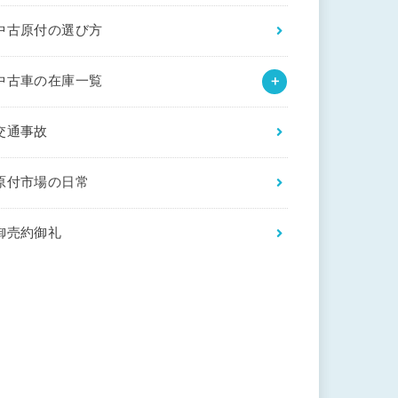
中古原付の選び方
中古車の在庫一覧
交通事故
原付市場の日常
御売約御礼