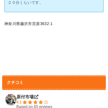
２０分くらいです。
神奈川県藤沢市宮原3632-1
クチコミ
原付市場
4.1
Based on 65 reviews