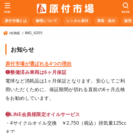
MENU
SEARCH
原付市場とは
修理について
レンタル原付
買取・処分
販売
IMG_6205
HOME
お知らせ
原付市場が選ばれる4つの理由
❶整備済み車両は6ヶ月保証
電球など消耗品は1ヶ月保証となります。安心してご利
用いただくために、保証期間が切れる直前の6ヶ月点検
をお勧めしています。
❷LINE会員様限定オイルサービス
・4サイクルオイル交換 ￥2,750（税込）排気量125cc
まで