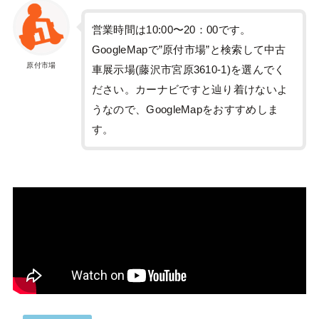
営業時間は10:00〜20：00です。
GoogleMapで”原付市場”と検索して中古
原付市場
車展示場(藤沢市宮原3610-1)を選んでく
ださい。カーナビですと辿り着けないよ
うなので、GoogleMapをおすすめしま
す。