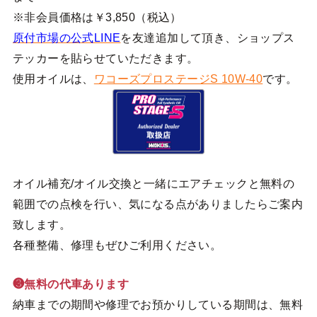
※非会員価格は￥3,850（税込）
原付市場の公式LINE
を友達追加して頂き、ショップス
テッカーを貼らせていただきます。
使用オイルは、
ワコーズプロステージS 10W-40
です。
オイル補充/オイル交換と一緒にエアチェックと無料の
範囲での点検を行い、気になる点がありましたらご案内
致します。
各種整備、修理もぜひご利用ください。
❸無料の代車あります
納車までの期間や修理でお預かりしている期間は、無料