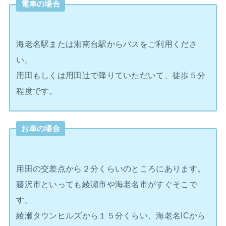
電車の場合
海老名駅または湘南台駅からバスをご利用くださ
い。
用田もしくは用田辻で降りていただいて、徒歩５分
程度です。
お車の場合
用田の交差点から２分くらいのところにあります。
藤沢市といっても綾瀬市や海老名市がすぐそこで
す。
綾瀬タウンヒルズから１５分くらい、海老名ICから