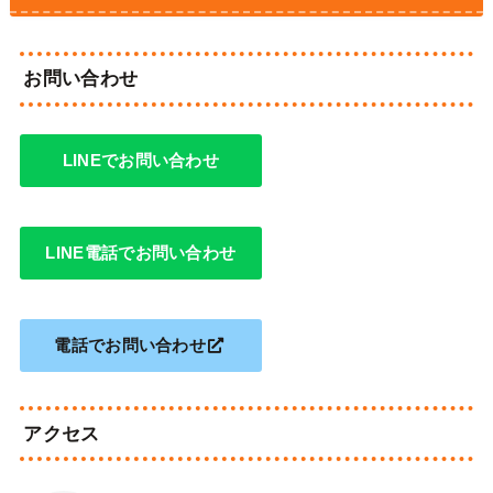
お問い合わせ
LINEでお問い合わせ
LINE電話でお問い合わせ
電話でお問い合わせ
アクセス