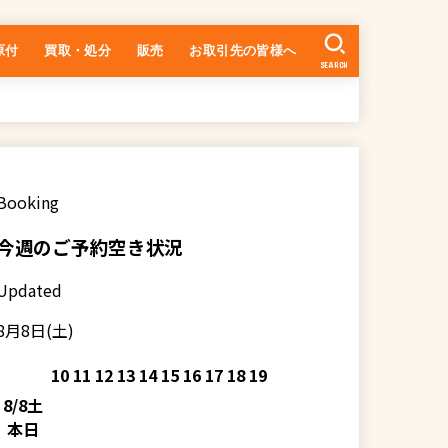
原付
買取・処分
販売
お取引先の皆様へ
SEARCH
中古車の在庫一覧
乗るまでの流れ