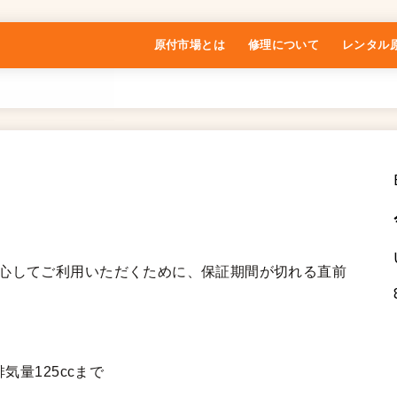
原付市場とは
修理について
レンタル
特定商取引法に基づく表記
安心してご利用いただくために、保証期間が切れる直前
気量125ccまで