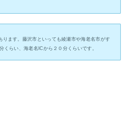
あります。藤沢市といっても綾瀬市や海老名市がす
分くらい、海老名ICから２０分くらいです。