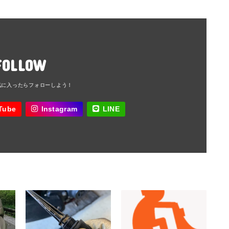
FOLLOW
Tube
Instagram
LINE