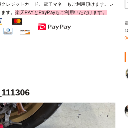
種クレジットカード、電子マネーもご利用頂けます。レ
ります。
楽天PAYとPayPayもご利用いただけます。
1
0
_111306