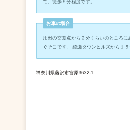
て、徒歩５分程度です。
お車の場合
用田の交差点から２分くらいのところに
ぐそこです。 綾瀬タウンヒルズから１５
神奈川県藤沢市宮原3632-1