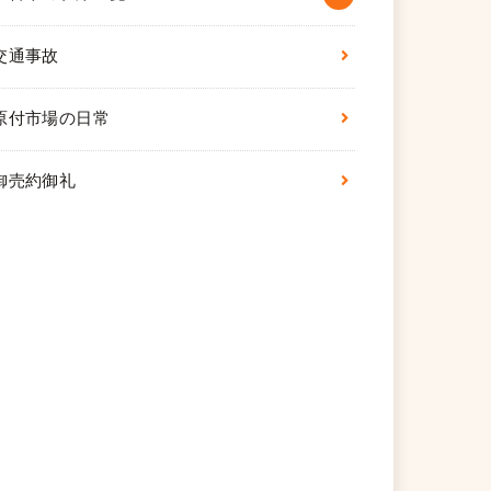
交通事故
原付市場の日常
御売約御礼