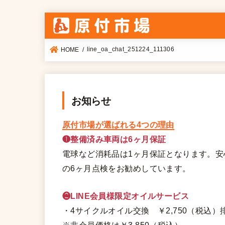
line_oa_chat_251224_111306
HOME
お知らせ
原付市場が選ばれる4つの理由
❶整備済み車両は6ヶ月保証
電球など消耗品は1ヶ月保証となります。
の6ヶ月点検をお勧めしています。
❷LINE会員様限定オイルサービス
・4サイクルオイル交換 ￥2,750（税込）排