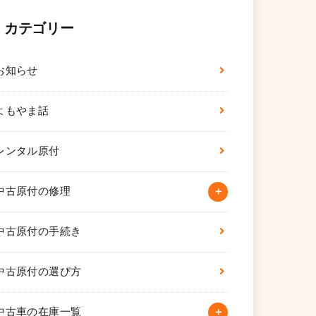
カテゴリー
お知らせ
よもやま話
レンタル原付
中古原付の修理
中古原付の手続き
中古原付の選び方
中古車の在庫一覧