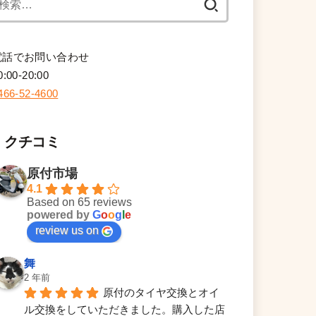
索:
電話でお問い合わせ
0:00-20:00
466-52-4600
クチコミ
原付市場
4.1
Based on 65 reviews
powered by
G
o
o
g
l
e
review us on
舞
2 年前
原付のタイヤ交換とオイ
ル交換をしていただきました。購入した店