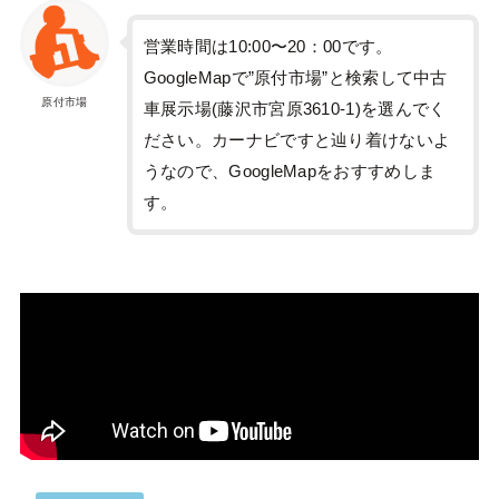
営業時間は10:00〜20：00です。
GoogleMapで”原付市場”と検索して中古
原付市場
車展示場(藤沢市宮原3610-1)を選んでく
ださい。カーナビですと辿り着けないよ
うなので、GoogleMapをおすすめしま
す。