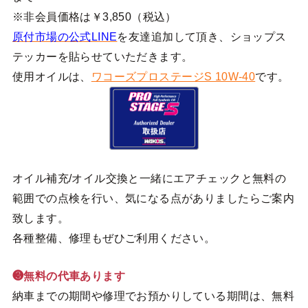
※非会員価格は￥3,850（税込）
原付市場の公式LINE
を友達追加して頂き、ショップス
テッカーを貼らせていただきます。
使用オイルは、
ワコーズプロステージS 10W-40
です。
オイル補充/オイル交換と一緒にエアチェックと無料の
範囲での点検を行い、気になる点がありましたらご案内
致します。
各種整備、修理もぜひご利用ください。
❸無料の代車あります
納車までの期間や修理でお預かりしている期間は、無料