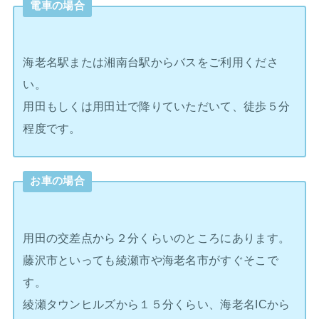
電車の場合
海老名駅または湘南台駅からバスをご利用くださ
い。
用田もしくは用田辻で降りていただいて、徒歩５分
程度です。
お車の場合
用田の交差点から２分くらいのところにあります。
藤沢市といっても綾瀬市や海老名市がすぐそこで
す。
綾瀬タウンヒルズから１５分くらい、海老名ICから