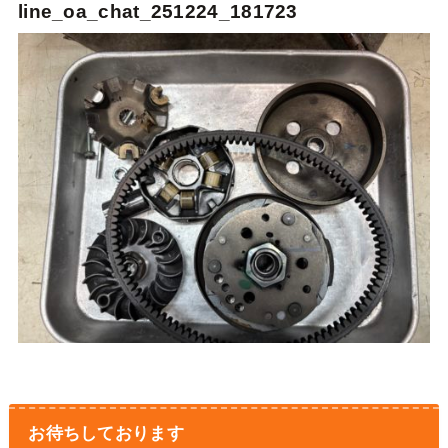
line_oa_chat_251224_181723
お待ちしております