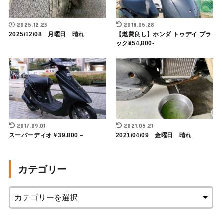
2025.12.23
2018.05.28
2025/12/08 月曜日 晴れ
【燃費良し】ホンダ トゥデイ ブラ
ック¥54,800-
2017.09.01
2021.05.21
スーパーディオ￥39.800－
2021/04/09 金曜日 晴れ
カテゴリー