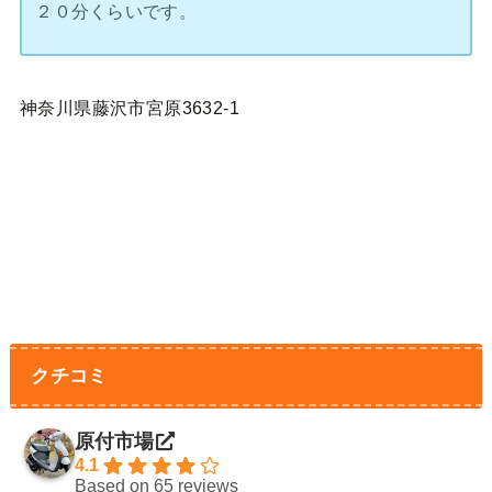
２０分くらいです。
神奈川県藤沢市宮原3632-1
クチコミ
原付市場
4.1
Based on 65 reviews