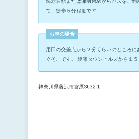
海老名駅または湘南台駅からバスをご利
て、徒歩５分程度です。
お車の場合
用田の交差点から２分くらいのところに
ぐそこです。 綾瀬タウンヒルズから１５
神奈川県藤沢市宮原3632-1