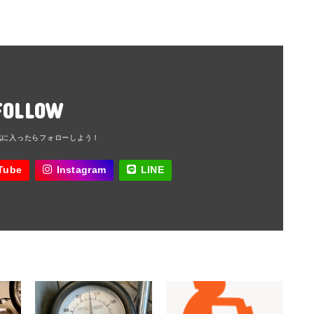
FOLLOW
Tube
Instagram
LINE