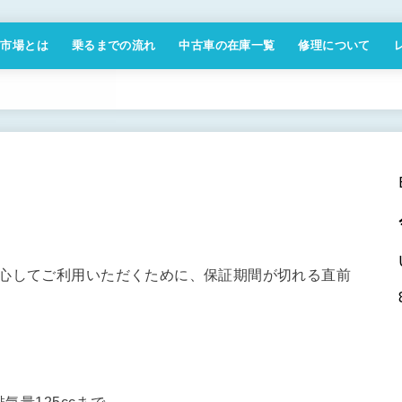
付市場とは
乗るまでの流れ
中古車の在庫一覧
修理について
商取引法に基づく表記
安心してご利用いただくために、保証期間が切れる直前