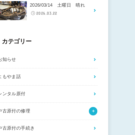
2026/03/14 土曜日 晴れ
2026.03.22
カテゴリー
お知らせ
よもやま話
レンタル原付
中古原付の修理
中古原付の手続き