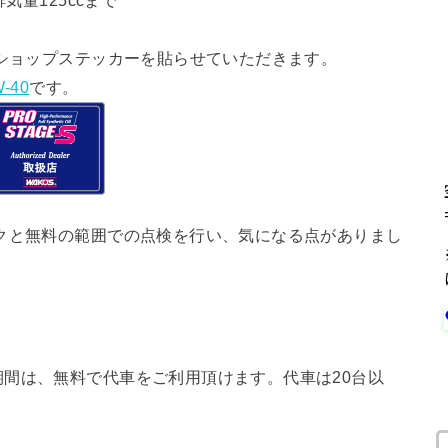
気量125ccまで
ショップステッカーを貼らせていただきます。
-40
です。
クと無料の範囲での点検を行い、気になる点がありまし
間は、無料で代車をご利用頂けます。代車は20台以