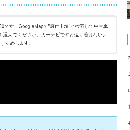
:00です。GoogleMapで”原付市場”と検索して中古車
-1)を選んでください。カーナビですと辿り着けないよ
をおすすめします。