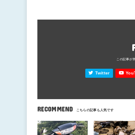
Twitter
You
RECOMMEND