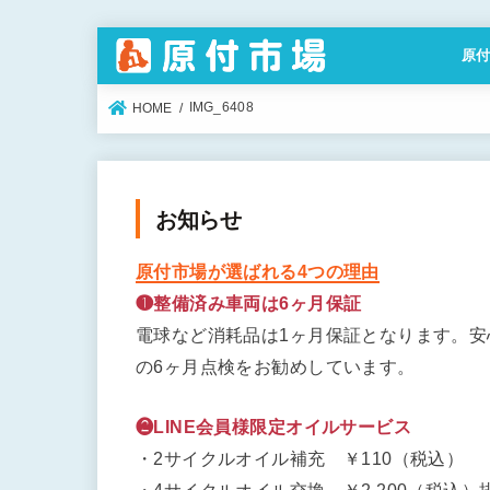
原
特定
IMG_6408
HOME
お知らせ
原付市場が選ばれる4つの理由
❶整備済み車両は6ヶ月保証
電球など消耗品は1ヶ月保証となります。
の6ヶ月点検をお勧めしています。
❷LINE会員様限定オイルサービス
・2サイクルオイル補充 ￥110（税込）