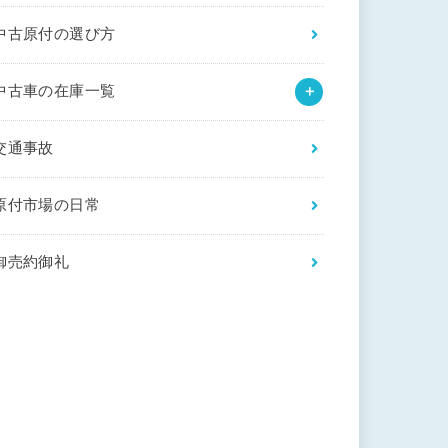
中古原付の選び方
中古車の在庫一覧
交通事故
原付市場の日常
御売約御礼