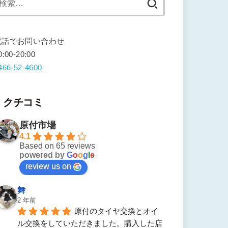
索:
電話でお問い合わせ
0:00-20:00
466-52-4600
クチコミ
原付市場
4.1
Based on 65 reviews
powered by
G
o
o
g
l
e
review us on
舞
2 年前
原付のタイヤ交換とオイ
ル交換をしていただきました。購入した店