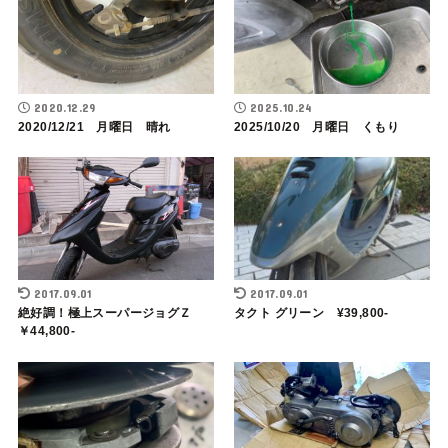
2020.12.29
2025.10.24
2020/12/21 月曜日 晴れ
2025/10/20 月曜日 くもり
2017.09.01
2017.09.01
絶好調！極上スーパージョグＺ
タクト グリーン ¥39,800-
￥44,800-