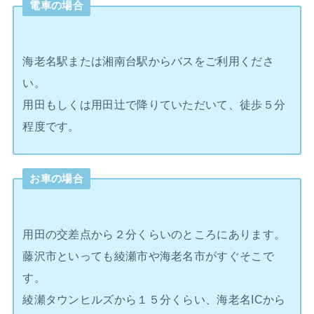
電車の場合
海老名駅または湘南台駅からバスをご利用くださ
い。
用田もしくは用田辻で降りていただいて、徒歩５分
程度です。
お車の場合
用田の交差点から２分くらいのところにあります。
藤沢市といっても綾瀬市や海老名市がすぐそこで
す。
綾瀬タウンヒルズから１５分くらい、海老名ICから