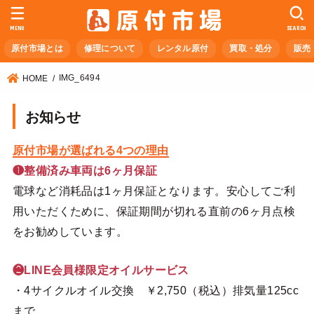
MENU
SEARCH
原付市場とは
修理について
レンタル原付
買取・処分
販売
IMG_6494
HOME
お知らせ
原付市場が選ばれる4つの理由
❶整備済み車両は6ヶ月保証
電球など消耗品は1ヶ月保証となります。安心してご利
用いただくために、保証期間が切れる直前の6ヶ月点検
をお勧めしています。
❷LINE会員様限定オイルサービス
・4サイクルオイル交換 ￥2,750（税込）排気量125cc
まで