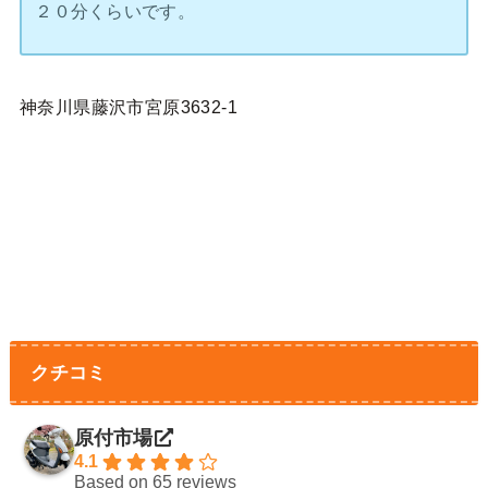
２０分くらいです。
神奈川県藤沢市宮原3632-1
クチコミ
原付市場
4.1
Based on 65 reviews