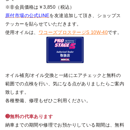
※非会員価格は￥3,850（税込）
原付市場の公式LINE
を友達追加して頂き、ショップス
テッカーを貼らせていただきます。
使用オイルは、
ワコーズプロステージS 10W-40
です。
オイル補充/オイル交換と一緒にエアチェックと無料の
範囲での点検を行い、気になる点がありましたらご案内
致します。
各種整備、修理もぜひご利用ください。
❸無料の代車あります
納車までの期間や修理でお預かりしている期間は、無料