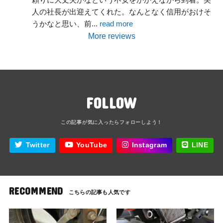
人の社長が出迎えてくれた。なんとなく信用がおけそ
うかなと思い、前
... 
read more
More reviews
FOLLOW
Twitter
YouTube
Instagram
LINE
RECOMMEND