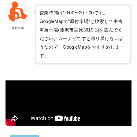
営業時間は10:00〜20：00です。
GoogleMapで”原付市場”と検索して中古
原付市場
車展示場(藤沢市宮原3610-1)を選んでく
ださい。カーナビですと辿り着けないよ
うなので、GoogleMapをおすすめしま
す。