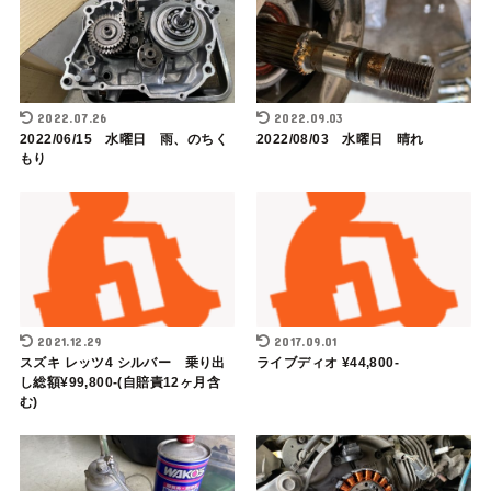
2022.07.26
2022.09.03
2022/06/15 水曜日 雨、のちく
2022/08/03 水曜日 晴れ
もり
2021.12.29
2017.09.01
スズキ レッツ4 シルバー 乗り出
ライブディオ ¥44,800-
し総額¥99,800-(自賠責12ヶ月含
む)