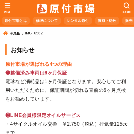
MENU
SEARCH
原付市場とは
修理について
レンタル原付
買取・処分
販売
IMG_6562
HOME
お知らせ
原付市場が選ばれる4つの理由
❶整備済み車両は6ヶ月保証
電球など消耗品は1ヶ月保証となります。安心してご利
用いただくために、保証期間が切れる直前の6ヶ月点検
をお勧めしています。
❷LINE会員様限定オイルサービス
・4サイクルオイル交換 ￥2,750（税込）排気量125cc
まで