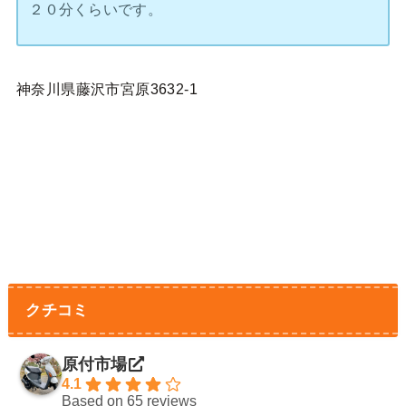
２０分くらいです。
神奈川県藤沢市宮原3632-1
クチコミ
原付市場
4.1
Based on 65 reviews