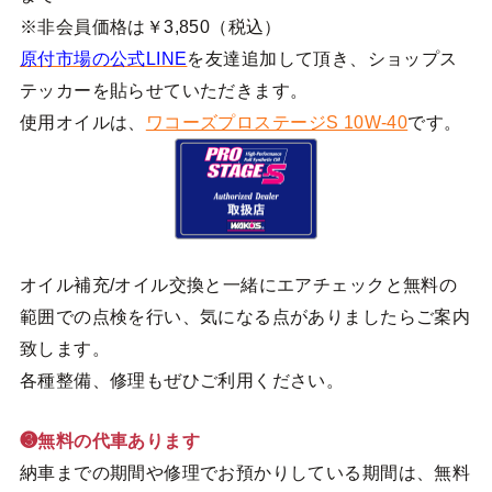
※非会員価格は￥3,850（税込）
原付市場の公式LINE
を友達追加して頂き、ショップス
テッカーを貼らせていただきます。
使用オイルは、
ワコーズプロステージS 10W-40
です。
オイル補充/オイル交換と一緒にエアチェックと無料の
範囲での点検を行い、気になる点がありましたらご案内
致します。
各種整備、修理もぜひご利用ください。
❸無料の代車あります
納車までの期間や修理でお預かりしている期間は、無料