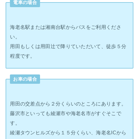
電車の場合
海老名駅または湘南台駅からバスをご利用くださ
い。
用田もしくは用田辻で降りていただいて、徒歩５分
程度です。
お車の場合
用田の交差点から２分くらいのところにあります。
藤沢市といっても綾瀬市や海老名市がすぐそこで
す。
綾瀬タウンヒルズから１５分くらい、海老名ICから