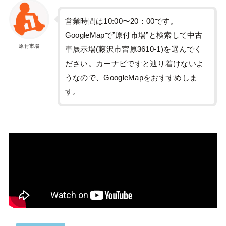
営業時間は10:00〜20：00です。
GoogleMapで”原付市場”と検索して中古
原付市場
車展示場(藤沢市宮原3610-1)を選んでく
ださい。カーナビですと辿り着けないよ
うなので、GoogleMapをおすすめしま
す。