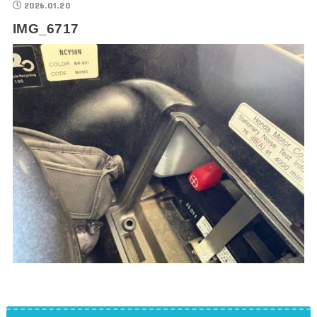
2026.01.20
IMG_6717