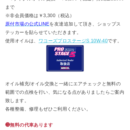
まで
※非会員価格は￥3,300（税込）
原付市場の公式LINE
を友達追加して頂き、ショップス
テッカーを貼らせていただきます。
使用オイルは、
ワコーズプロステージS 10W-40
です。
オイル補充/オイル交換と一緒にエアチェックと無料の
範囲での点検を行い、気になる点がありましたらご案内
致します。
各種整備、修理もぜひご利用ください。
❸無料の代車あります