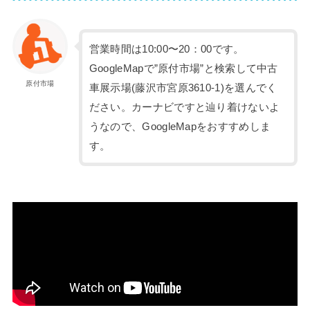
営業時間は10:00〜20：00です。
GoogleMapで”原付市場”と検索して中古
原付市場
車展示場(藤沢市宮原3610-1)を選んでく
ださい。カーナビですと辿り着けないよ
うなので、GoogleMapをおすすめしま
す。