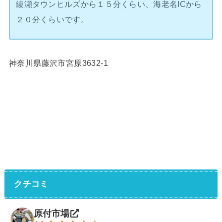
綾瀬タウンヒルズから１５分くらい、海老名ICから
２０分くらいです。
神奈川県藤沢市宮原3632-1
クチコミ
原付市場