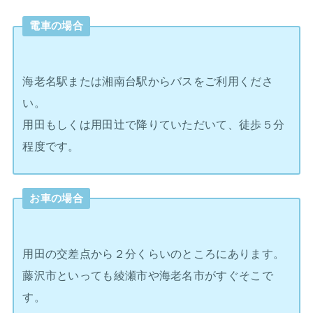
電車の場合
海老名駅または湘南台駅からバスをご利用くださ
い。
用田もしくは用田辻で降りていただいて、徒歩５分
程度です。
お車の場合
用田の交差点から２分くらいのところにあります。
藤沢市といっても綾瀬市や海老名市がすぐそこで
す。