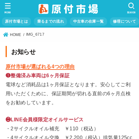
MENU
SEARCH
原付市場とは
乗るまでの流れ
中古車の在庫一覧
修理について
IMG_6717
HOME
お知らせ
原付市場が選ばれる4つの理由
❶整備済み車両は6ヶ月保証
電球など消耗品は1ヶ月保証となります。安心してご利
用いただくために、保証期間が切れる直前の6ヶ月点検
をお勧めしています。
❷LINE会員様限定オイルサービス
・2サイクルオイル補充 ￥110（税込）
・4サイクルオイル交換 ￥2,200（税込）排気量125cc