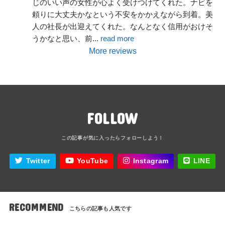
じのいい声の女性が心よく受けつけてくれた。ナビを
頼りに大丈夫かなという不安をかかえながら到着。美
人の社長が出迎えてくれた。なんとなく信用がおけそ
うかなと思い、前
... 
read more
More reviews
FOLLOW
Twitter
YouTube
Instagram
LINE
RECOMMEND