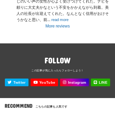
じのいい声の女性が心よく受けつけてくれた。ナビを
頼りに大丈夫かなという不安をかかえながら到着。美
人の社長が出迎えてくれた。なんとなく信用がおけそ
うかなと思い、前
... 
read more
More reviews
FOLLOW
Twitter
YouTube
Instagram
LINE
RECOMMEND