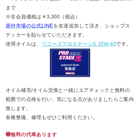
まで
※非会員価格は￥3,300（税込）
原付市場の公式LINE
を友達追加して頂き、ショップス
テッカーを貼らせていただきます。
使用オイルは、
ワコーズプロステージS 10W-40
です。
オイル補充/オイル交換と一緒にエアチェックと無料の
範囲での点検を行い、気になる点がありましたらご案内
致します。
各種整備、修理もぜひご利用ください。
❸無料の代車あります