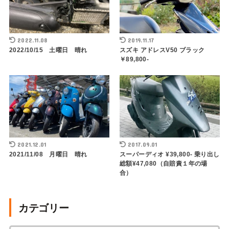
2022.11.08
2019.11.17
2022/10/15 土曜日 晴れ
スズキ アドレスV50 ブラック
￥89,800-
2021.12.01
2017.09.01
2021/11/08 月曜日 晴れ
スーパーディオ ¥39,800- 乗り出し
総額¥47,080（自賠責１年の場
合）
カテゴリー