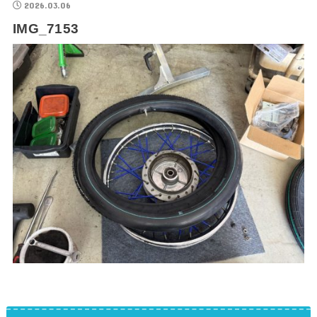
2026.03.06
IMG_7153