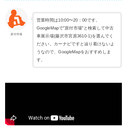
営業時間は10:00〜20：00です。
GoogleMapで”原付市場”と検索して中古
原付市場
車展示場(藤沢市宮原3610-1)を選んでく
ださい。カーナビですと辿り着けないよ
うなので、GoogleMapをおすすめしま
す。