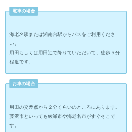
電車の場合
海老名駅または湘南台駅からバスをご利用くださ
い。
用田もしくは用田辻で降りていただいて、徒歩５分
程度です。
お車の場合
用田の交差点から２分くらいのところにあります。
藤沢市といっても綾瀬市や海老名市がすぐそこで
す。