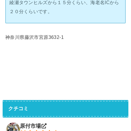
綾瀬タウンヒルズから１５分くらい、海老名ICから
２０分くらいです。
神奈川県藤沢市宮原3632-1
クチコミ
原付市場