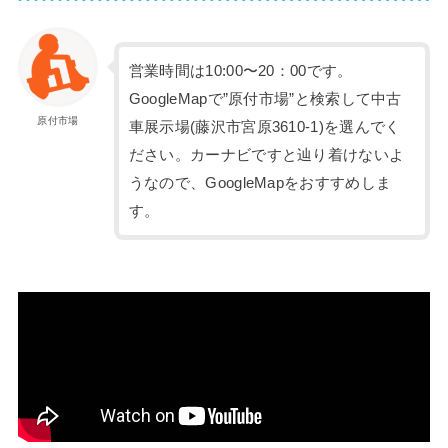
営業時間は10:00〜20：00です。
GoogleMapで”原付市場”と検索して中古
原付市場
車展示場(藤沢市宮原3610-1)を選んでく
ださい。カーナビですと辿り着けないよ
うなので、GoogleMapをおすすめしま
す。