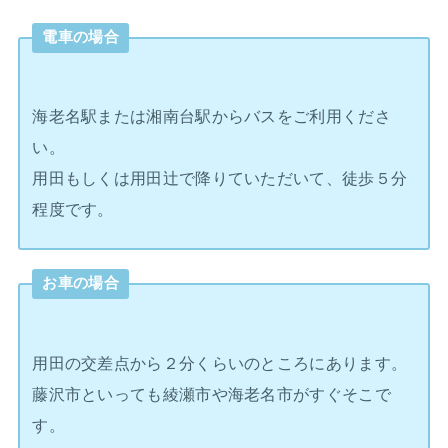
電車の場合
海老名駅または湘南台駅からバスをご利用くださ
い。
用田もしくは用田辻で降りていただいて、徒歩５分
程度です。
お車の場合
用田の交差点から２分くらいのところにあります。
藤沢市といっても綾瀬市や海老名市がすぐそこで
す。