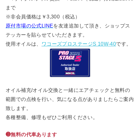
まで
※非会員価格は￥3,300（税込）
原付市場の公式LINE
を友達追加して頂き、ショップス
テッカーを貼らせていただきます。
使用オイルは、
ワコーズプロステージS 10W-40
です。
オイル補充/オイル交換と一緒にエアチェックと無料の
範囲での点検を行い、気になる点がありましたらご案内
致します。
各種整備、修理もぜひご利用ください。
❸無料の代車あります