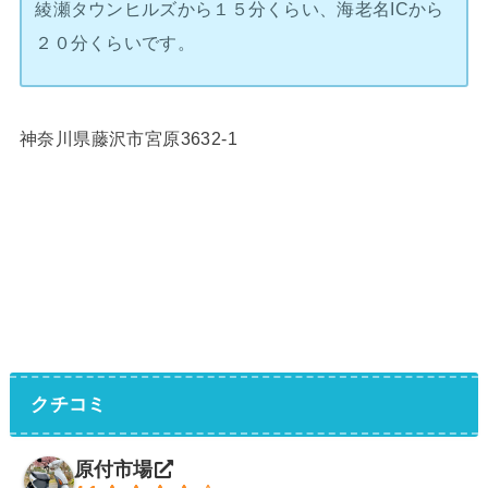
綾瀬タウンヒルズから１５分くらい、海老名ICから
２０分くらいです。
神奈川県藤沢市宮原3632-1
クチコミ
原付市場