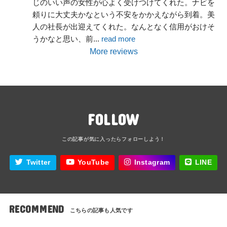
じのいい声の女性が心よく受けつけてくれた。ナビを
頼りに大丈夫かなという不安をかかえながら到着。美
人の社長が出迎えてくれた。なんとなく信用がおけそ
うかなと思い、前
... 
read more
More reviews
FOLLOW
Twitter
YouTube
Instagram
LINE
RECOMMEND