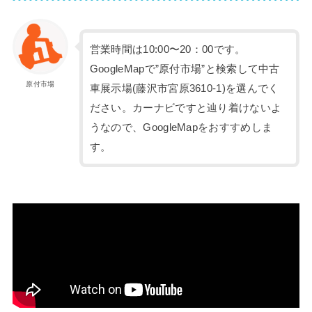
営業時間は10:00〜20：00です。
GoogleMapで”原付市場”と検索して中古
原付市場
車展示場(藤沢市宮原3610-1)を選んでく
ださい。カーナビですと辿り着けないよ
うなので、GoogleMapをおすすめしま
す。