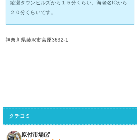
綾瀬タウンヒルズから１５分くらい、海老名ICから
２０分くらいです。
神奈川県藤沢市宮原3632-1
クチコミ
原付市場