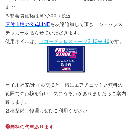
まで
※非会員価格は￥3,300（税込）
原付市場の公式LINE
を友達追加して頂き、ショップス
テッカーを貼らせていただきます。
使用オイルは、
ワコーズプロステージS 10W-40
です。
オイル補充/オイル交換と一緒にエアチェックと無料の
範囲での点検を行い、気になる点がありましたらご案内
致します。
各種整備、修理もぜひご利用ください。
❸無料の代車あります