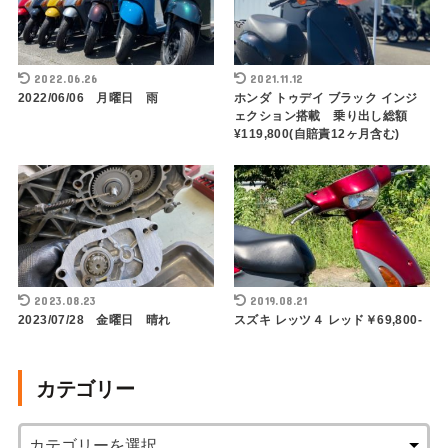
2022.06.26
2021.11.12
2022/06/06 月曜日 雨
ホンダ トゥデイ ブラック インジ
ェクション搭載 乗り出し総額
¥119,800(自賠責12ヶ月含む)
2023.08.23
2019.08.21
2023/07/28 金曜日 晴れ
スズキ レッツ４ レッド￥69,800-
カテゴリー