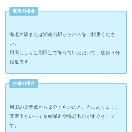
電車の場合
海老名駅または湘南台駅からバスをご利用くださ
い。
用田もしくは用田辻で降りていただいて、徒歩５分
程度です。
お車の場合
用田の交差点から２分くらいのところにあります。
藤沢市といっても綾瀬市や海老名市がすぐそこで
す。