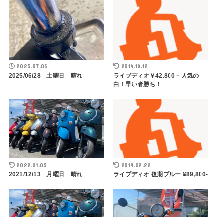
2025.07.05
2014.10.12
2025/06/28 土曜日 晴れ
ライブディオ￥42.800－人気の
白！早い者勝ち！
2022.01.05
2019.02.22
2021/12/13 月曜日 晴れ
ライブディオ 後期ブルー ¥89,800-