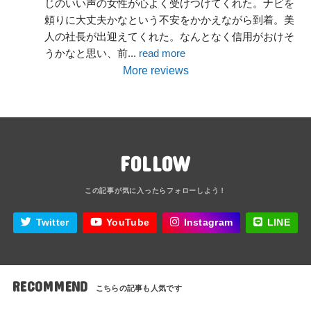
じのいい声の女性が心よく受けつけてくれた。ナビを
頼りに大丈夫かなという不安をかかえながら到着。美
人の社長が出迎えてくれた。なんとなく信用がおけそ
うかなと思い、前
... 
read more
More reviews
FOLLOW
Twitter
YouTube
Instagram
LINE
RECOMMEND