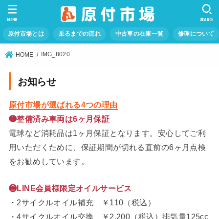
MENU
SEARCH
原付市場とは
乗るまでの流れ
中古車の在庫一覧
修理について
IMG_8020
HOME
お知らせ
原付市場が選ばれる4つの理由
❶整備済み車両は6ヶ月保証
電球など消耗品は1ヶ月保証となります。安心してご利
用いただくために、保証期間が切れる直前の6ヶ月点検
をお勧めしています。
❷LINE会員様限定オイルサービス
・2サイクルオイル補充 ￥110（税込）
・4サイクルオイル交換 ￥2,200（税込）排気量125cc