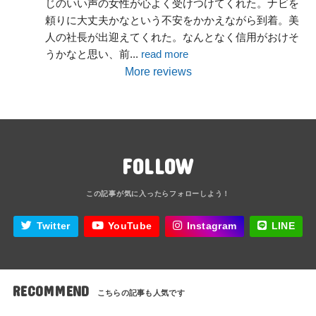
じのいい声の女性が心よく受けつけてくれた。ナビを
頼りに大丈夫かなという不安をかかえながら到着。美
人の社長が出迎えてくれた。なんとなく信用がおけそ
うかなと思い、前
... 
read more
More reviews
FOLLOW
Twitter
YouTube
Instagram
LINE
RECOMMEND