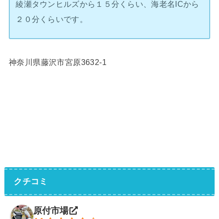
綾瀬タウンヒルズから１５分くらい、海老名ICから
２０分くらいです。
神奈川県藤沢市宮原3632-1
クチコミ
原付市場