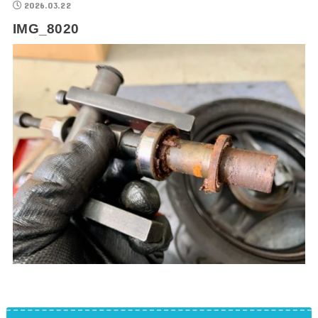
2026.03.22
IMG_8020