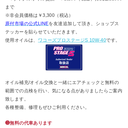
まで
※非会員価格は￥3,300（税込）
原付市場の公式LINE
を友達追加して頂き、ショップス
テッカーを貼らせていただきます。
使用オイルは、
ワコーズプロステージS 10W-40
です。
オイル補充/オイル交換と一緒にエアチェックと無料の
範囲での点検を行い、気になる点がありましたらご案内
致します。
各種整備、修理もぜひご利用ください。
❸無料の代車あります