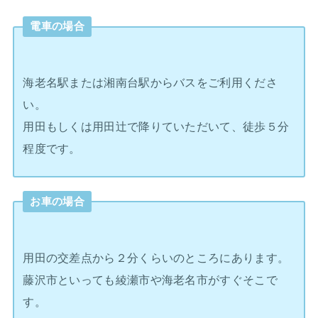
電車の場合
海老名駅または湘南台駅からバスをご利用くださ
い。
用田もしくは用田辻で降りていただいて、徒歩５分
程度です。
お車の場合
用田の交差点から２分くらいのところにあります。
藤沢市といっても綾瀬市や海老名市がすぐそこで
す。