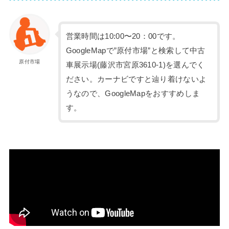
営業時間は10:00〜20：00です。
GoogleMapで”原付市場”と検索して中古
原付市場
車展示場(藤沢市宮原3610-1)を選んでく
ださい。カーナビですと辿り着けないよ
うなので、GoogleMapをおすすめしま
す。