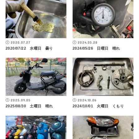
2020.07.27
2024.05.28
2020/07/22 水曜日 曇り
2024/05/26 日曜日 晴れ
2025.09.05
2024.10.06
2025/08/30 土曜日 晴れ
2024/10/01 火曜日 くもり