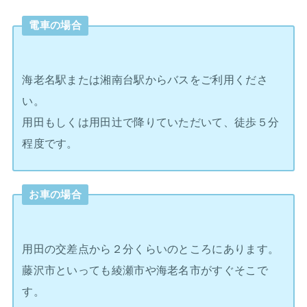
電車の場合
海老名駅または湘南台駅からバスをご利用くださ
い。
用田もしくは用田辻で降りていただいて、徒歩５分
程度です。
お車の場合
用田の交差点から２分くらいのところにあります。
藤沢市といっても綾瀬市や海老名市がすぐそこで
す。