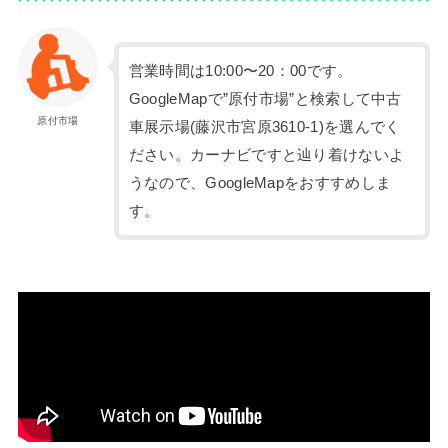
営業時間は10:00〜20：00です。
GoogleMapで”原付市場”と検索して中古
原付市場
車展示場(藤沢市宮原3610-1)を選んでく
ださい。カーナビですと辿り着けないよ
うなので、GoogleMapをおすすめしま
す。