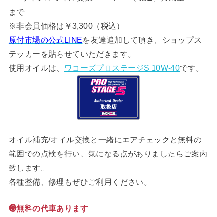
まで
※非会員価格は￥3,300（税込）
原付市場の公式LINE
を友達追加して頂き、ショップス
テッカーを貼らせていただきます。
使用オイルは、
ワコーズプロステージS 10W-40
です。
オイル補充/オイル交換と一緒にエアチェックと無料の
範囲での点検を行い、気になる点がありましたらご案内
致します。
各種整備、修理もぜひご利用ください。
❸無料の代車あります