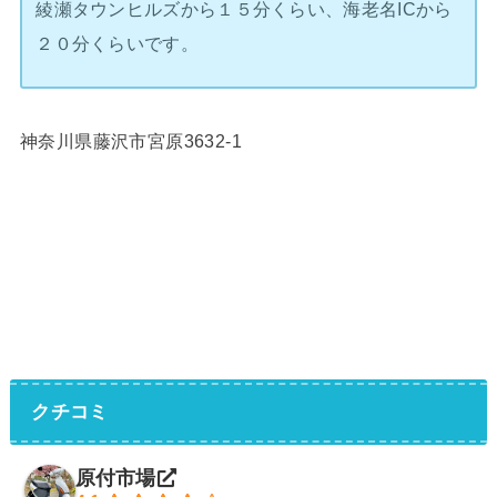
綾瀬タウンヒルズから１５分くらい、海老名ICから
２０分くらいです。
神奈川県藤沢市宮原3632-1
クチコミ
原付市場