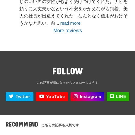
じのいい声の女性が心よく受けつけてくれた。ナビを
頼りに大丈夫かなという不安をかかえながら到着。美
人の社長が出迎えてくれた。なんとなく信用がおけそ
うかなと思い、前
... 
read more
More reviews
FOLLOW
Twitter
YouTube
Instagram
LINE
RECOMMEND