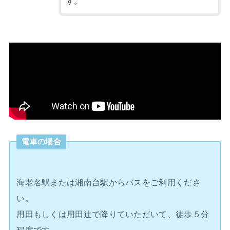
す。
電車の場合
海老名駅または湘南台駅からバスをご利用くださ
い。
用田もしくは用田辻で降りていただいて、徒歩５分