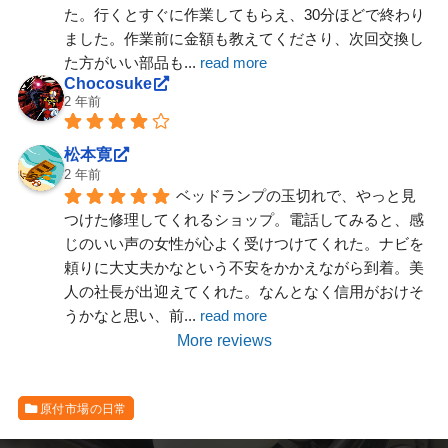
た。行くとすぐに作業してもらえ、30分ほどで終わり
ました。作業前に金額も教えてくださり、次回交換し
た方がいい部品も
... 
read more
Chocosuke
2 年前
松本寛
2 年前
ベッドランプの玉切れで、やっと見
つけた修理してくれるショップ。電話してみると、感
じのいい声の女性が心よく受けつけてくれた。ナビを
頼りに大丈夫かなという不安をかかえながら到着。美
人の社長が出迎えてくれた。なんとなく信用がおけそ
うかなと思い、前
... 
read more
More reviews
原付市場の日常