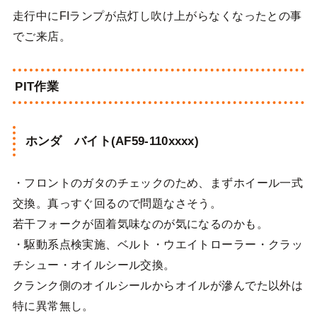
走行中にFIランプが点灯し吹け上がらなくなったとの事
でご来店。
PIT作業
ホンダ バイト(AF59-110xxxx)
・フロントのガタのチェックのため、まずホイール一式
交換。真っすぐ回るので問題なさそう。
若干フォークが固着気味なのが気になるのかも。
・駆動系点検実施、ベルト・ウエイトローラー・クラッ
チシュー・オイルシール交換。
クランク側のオイルシールからオイルが滲んでた以外は
特に異常無し。