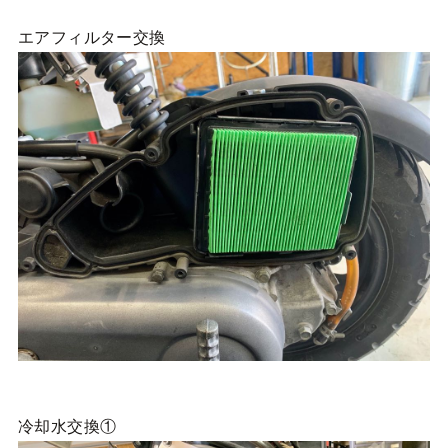
エアフィルター交換
冷却水交換①