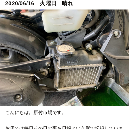
2020/06/16 火曜日 晴れ
こんにちは。原付市場です。
お店では毎日その日の事を日報という形で記録していま