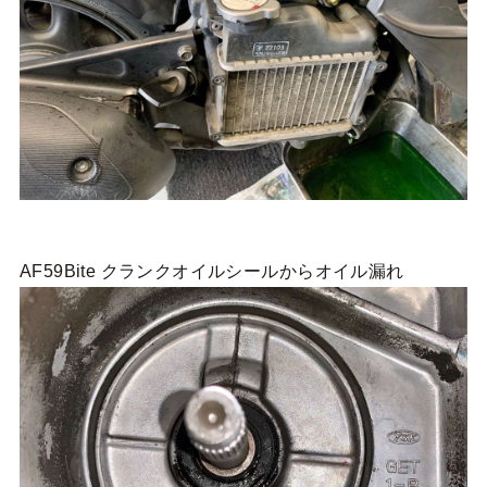
AF59Bite クランクオイルシールからオイル漏れ