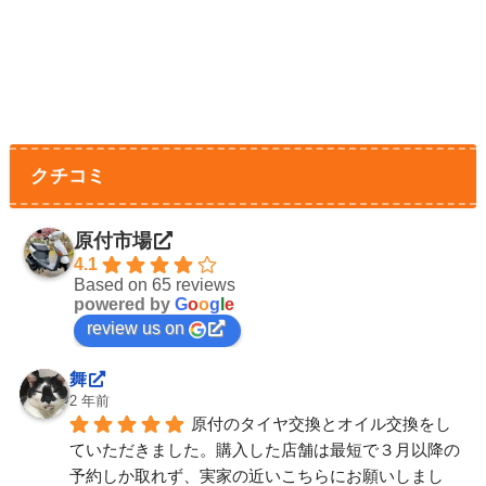
クチコミ
原付市場
4.1
Based on 65 reviews
powered by
G
o
o
g
l
e
review us on
舞
2 年前
原付のタイヤ交換とオイル交換をし
ていただきました。購入した店舗は最短で３月以降の
予約しか取れず、実家の近いこちらにお願いしまし