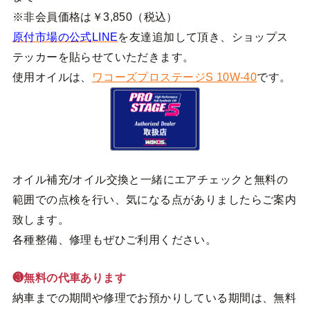
※非会員価格は￥3,850（税込）
原付市場の公式LINE
を友達追加して頂き、ショップス
テッカーを貼らせていただきます。
使用オイルは、
ワコーズプロステージS 10W-40
です。
オイル補充/オイル交換と一緒にエアチェックと無料の
範囲での点検を行い、気になる点がありましたらご案内
致します。
各種整備、修理もぜひご利用ください。
❸無料の代車あります
納車までの期間や修理でお預かりしている期間は、無料