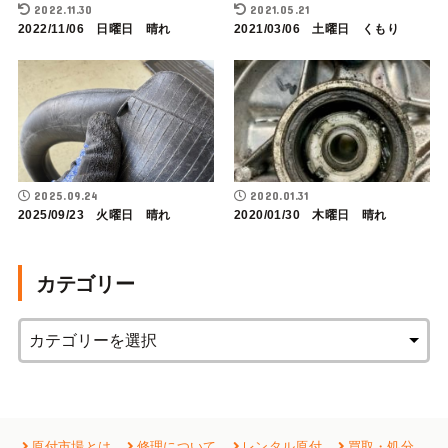
2022.11.30
2021.05.21
2022/11/06 日曜日 晴れ
2021/03/06 土曜日 くもり
2025.09.24
2020.01.31
2025/09/23 火曜日 晴れ
2020/01/30 木曜日 晴れ
カテゴリー
原付市場とは
修理について
レンタル原付
買取・処分