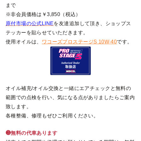
まで
※非会員価格は￥3,850（税込）
原付市場の公式LINE
を友達追加して頂き、ショップス
テッカーを貼らせていただきます。
使用オイルは、
ワコーズプロステージS 10W-40
です。
オイル補充/オイル交換と一緒にエアチェックと無料の
範囲での点検を行い、気になる点がありましたらご案内
致します。
各種整備、修理もぜひご利用ください。
❸無料の代車あります