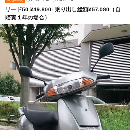
リード50 ¥49,800- 乗り出し総額¥57,080（自
賠責１年の場合）