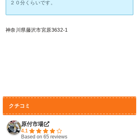
２０分くらいです。
神奈川県藤沢市宮原3632-1
クチコミ
原付市場
4.1
Based on 65 reviews