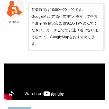
営業時間は10:00〜20：00です。
GoogleMapで”原付市場”と検索して中古
原付市場
車展示場(藤沢市宮原3610-1)を選んでく
ださい。カーナビですと辿り着けないよ
うなので、GoogleMapをおすすめしま
す。