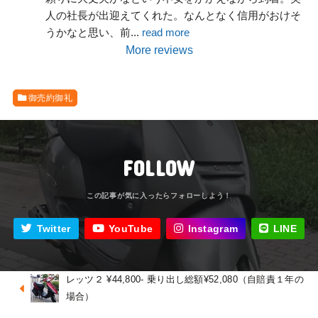
人の社長が出迎えてくれた。なんとなく信用がおけそ
うかなと思い、前
... 
read more
More reviews
御売約御礼
FOLLOW
Twitter
YouTube
Instagram
LINE
レッツ２ ¥44,800- 乗り出し総額¥52,080（自賠責１年の
場合）