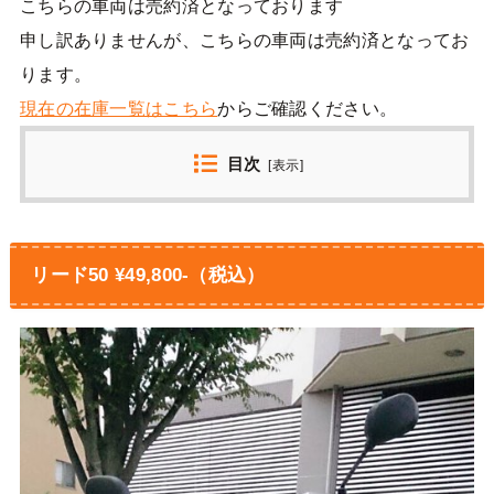
こちらの車両は売約済となっております
申し訳ありませんが、こちらの車両は売約済となってお
ります。
現在の在庫一覧はこちら
からご確認ください。
目次
[
表示
]
リード50 ¥49,800-（税込）