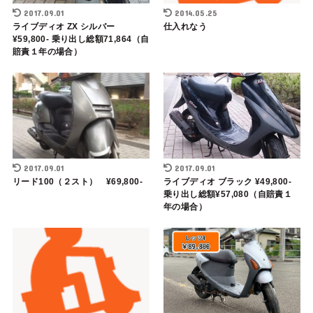
2017.09.01
2014.05.25
ライブディオ ZX シルバー
仕入れなう
¥59,800- 乗り出し総額71,864（自
賠責１年の場合）
2017.09.01
2017.09.01
リード100（２スト） ¥69,800-
ライブディオ ブラック ¥49,800-
乗り出し総額¥57,080（自賠責１
年の場合）