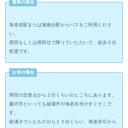
電車の場合
海老名駅または湘南台駅からバスをご利用くださ
い。
用田もしくは用田辻で降りていただいて、徒歩５分
程度です。
お車の場合
用田の交差点から２分くらいのところにあります。
藤沢市といっても綾瀬市や海老名市がすぐそこで
す。
綾瀬タウンヒルズから１５分くらい、海老名ICから