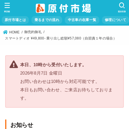
MENU
SEARCH
原付市場とは
乗るまでの流れ
中古車の在庫一覧
修理について
御売約御礼
HOME
スマートディオ ¥49,800- 乗り出し総額¥57,080（自賠責１年の場合）
本日、10時から受付いたします。
2026年8月7日 金曜日
お問い合わせは10時から対応可能です。
本日もお問い合わせ、ご来店お待ちしておりま
す。
お知らせ