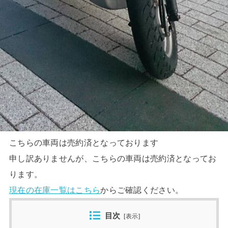
こちらの車両は売約済となっております
申し訳ありませんが、こちらの車両は売約済となってお
ります。
現在の在庫一覧はこちら
からご確認ください。
目次
[
表示
]