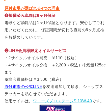
原付市場が選ばれる4つの理由
❶整備済み車両は6ヶ月保証
電球など消耗品は1ヶ月保証となります。安心してご利
用いただくために、保証期間が切れる直前の6ヶ月点検
をお勧めしています。
❷LINE会員様限定オイルサービス
・2サイクルオイル補充 ￥110（税込）
・4サイクルオイル交換 ￥2,200（税込）排気量125cc
まで
※非会員価格は￥3,300（税込）
原付市場の公式LINE
を友達追加して頂き、ショップス
テッカーを貼らせていただきます。
使用オイルは、
ワコーズプロステージS 10W-40
です。