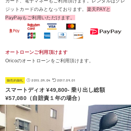
カード、電子マネーもご利用頂けます。レンタルはクレ
ジットカードのみとなっております。
楽天PAYと
PayPayもご利用いただけます。
オートローンご利用頂けます
Oricoのオートローンをご利用頂けます。
2015.09.04
2017.09.01
御売約御礼
スマートディオ ¥49,800- 乗り出し総額
¥57,080（自賠責１年の場合）