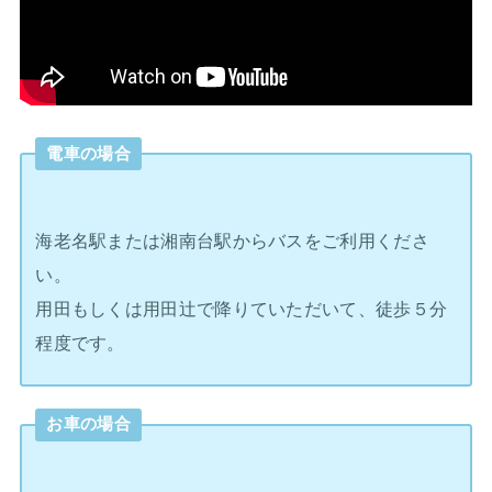
電車の場合
海老名駅または湘南台駅からバスをご利用くださ
い。
用田もしくは用田辻で降りていただいて、徒歩５分
程度です。
お車の場合