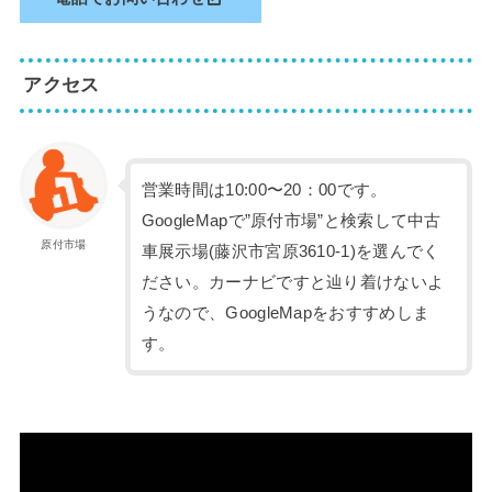
アクセス
営業時間は10:00〜20：00です。
GoogleMapで”原付市場”と検索して中古
原付市場
車展示場(藤沢市宮原3610-1)を選んでく
ださい。カーナビですと辿り着けないよ
うなので、GoogleMapをおすすめしま
す。