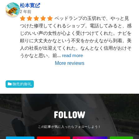
松本寛
2 年前
ベッドランプの玉切れで、やっと見
つけた修理してくれるショップ。電話してみると、感
じのいい声の女性が心よく受けつけてくれた。ナビを
頼りに大丈夫かなという不安をかかえながら到着。美
人の社長が出迎えてくれた。なんとなく信用がおけそ
うかなと思い、前
... 
read more
More reviews
御売約御礼
FOLLOW