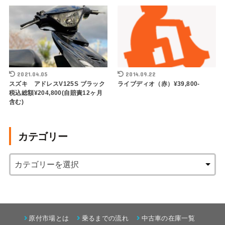
2021.04.05
2014.09.22
スズキ アドレスV125S ブラック
ライブディオ（赤）¥39,800-
税込総額¥204,800(自賠責12ヶ月
含む)
カテゴリー
原付市場とは
乗るまでの流れ
中古車の在庫一覧