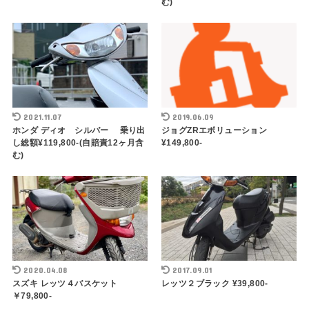
む)
2021.11.07
2019.06.09
ホンダ ディオ シルバー 乗り出
ジョグZRエボリューション
し総額¥119,800-(自賠責12ヶ月含
¥149,800-
む)
2020.04.08
2017.09.01
スズキ レッツ４バスケット
レッツ２ブラック ¥39,800-
￥79,800-