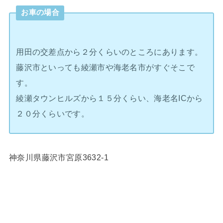
お車の場合
用田の交差点から２分くらいのところにあります。
藤沢市といっても綾瀬市や海老名市がすぐそこで
す。
綾瀬タウンヒルズから１５分くらい、海老名ICから
２０分くらいです。
神奈川県藤沢市宮原3632-1