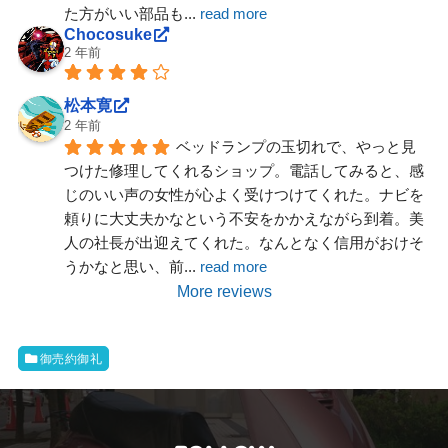
た方がいい部品も
... 
read more
Chocosuke
2 年前
松本寛
2 年前
ベッドランプの玉切れで、やっと見
つけた修理してくれるショップ。電話してみると、感
じのいい声の女性が心よく受けつけてくれた。ナビを
頼りに大丈夫かなという不安をかかえながら到着。美
人の社長が出迎えてくれた。なんとなく信用がおけそ
うかなと思い、前
... 
read more
More reviews
御売約御礼