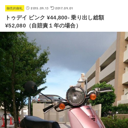
2015.09.13
2017.09.01
御売約御礼
トゥデイ ピンク ¥44,800- 乗り出し総額
¥52,080（自賠責１年の場合）