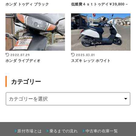
ホンダ トゥディ ブラック
低燃費４ｓｔトゥデイ￥39,800－
2022.07.29
2025.03.01
ホンダ ライブディオ
スズキ レッツ ホワイト
カテゴリー
原付市場とは
乗るまでの流れ
中古車の在庫一覧