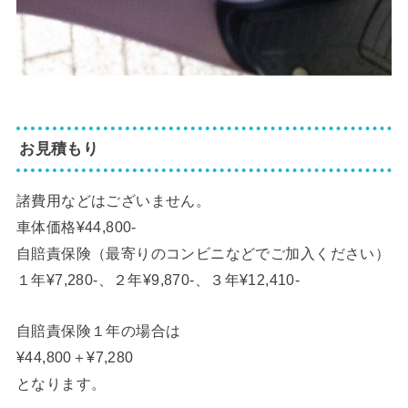
お見積もり
諸費用などはございません。
車体価格¥44,800-
自賠責保険（最寄りのコンビニなどでご加入ください）
１年¥7,280-、２年¥9,870-、３年¥12,410-
自賠責保険１年の場合は
¥44,800＋¥7,280
となります。