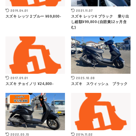
2019.04.01
2021.11.07
スズキ レッツ２ブルー ¥69,800-
スズキ レッツ4 ブラック 乗り出
し総額¥99,800-(自賠責12ヶ月含
む)
2017.09.01
2025.10.08
スズキ チョイノリ ¥24,800-
スズキ スウィッシュ ブラック
2022.05.15
2014.11.02