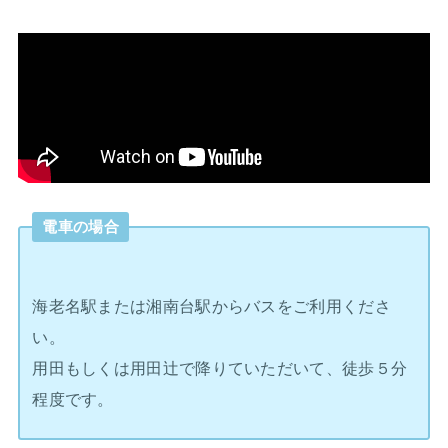
電車の場合
海老名駅または湘南台駅からバスをご利用くださ
い。
用田もしくは用田辻で降りていただいて、徒歩５分
程度です。