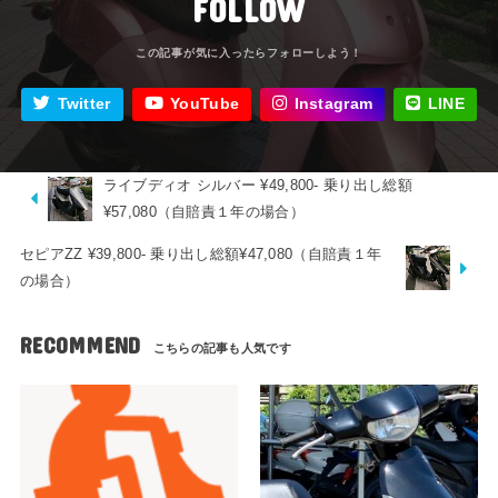
FOLLOW
Twitter
YouTube
Instagram
LINE
ライブディオ シルバー ¥49,800- 乗り出し総額
¥57,080（自賠責１年の場合）
セピアZZ ¥39,800- 乗り出し総額¥47,080（自賠責１年
の場合）
RECOMMEND