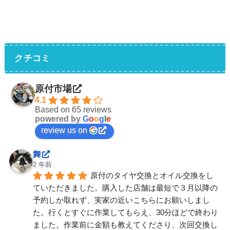
クチコミ
原付市場
4.1
Based on 65 reviews
powered by
G
o
o
g
l
e
review us on
舞
2 年前
原付のタイヤ交換とオイル交換をし
ていただきました。購入した店舗は最短で３月以降の
予約しか取れず、実家の近いこちらにお願いしまし
た。行くとすぐに作業してもらえ、30分ほどで終わり
ました。作業前に金額も教えてくださり、次回交換し