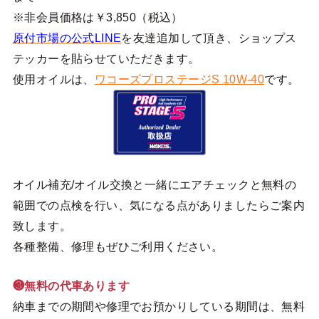
※非会員価格は￥3,850（税込）
原付市場の公式LINE
を友達追加して頂き、ショップス
テッカーを貼らせていただきます。
使用オイルは、
ワコーズプロステージS 10W-40
です。
オイル補充/オイル交換と一緒にエアチェックと無料の
範囲での点検を行い、気になる点がありましたらご案内
致します。
各種整備、修理もぜひご利用ください。
❸無料の代車あります
納車までの期間や修理でお預かりしている期間は、無料