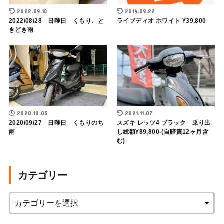
2022.09.18
2014.09.22
2022/08/28 日曜日 くもり、と
ライブディオ ホワイト ¥39,800
きどき雨
2020.10.05
2021.11.07
2020/09/27 日曜日 くもりのち
スズキ レッツ4 ブラック 乗り出
雨
し総額¥89,800-(自賠責12ヶ月含
む)
カテゴリー