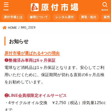
MENU
SEARCH
原付市場とは
修理について
レンタル原付
買取・処分
販売
IMG_2329
HOME
お知らせ
原付市場が選ばれる4つの理由
❶整備済み車両は6ヶ月保証
電球など消耗品は1ヶ月保証となります。安心してご利
用いただくために、保証期間が切れる直前の6ヶ月点検
をお勧めしています。
❷LINE会員様限定オイルサービス
・4サイクルオイル交換 ￥2,750（税込）排気量125cc
まで