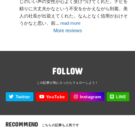
じのいい声の女性が心よく受けつけてくれた。ナビを
頼りに大丈夫かなという不安をかかえながら到着。美
人の社長が出迎えてくれた。なんとなく信用がおけそ
うかなと思い、前
... 
read more
More reviews
FOLLOW
Twitter
YouTube
Instagram
LINE
RECOMMEND