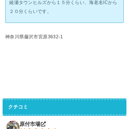
綾瀬タウンヒルズから１５分くらい、海老名ICから
２０分くらいです。
神奈川県藤沢市宮原3632-1
クチコミ
原付市場