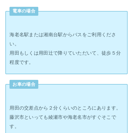
電車の場合
海老名駅または湘南台駅からバスをご利用くださ
い。
用田もしくは用田辻で降りていただいて、徒歩５分
程度です。
お車の場合
用田の交差点から２分くらいのところにあります。
藤沢市といっても綾瀬市や海老名市がすぐそこで
す。