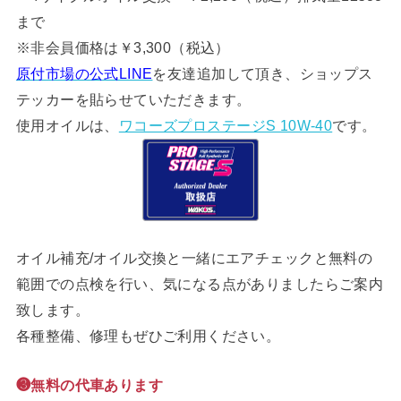
まで
※非会員価格は￥3,300（税込）
原付市場の公式LINE
を友達追加して頂き、ショップス
テッカーを貼らせていただきます。
使用オイルは、
ワコーズプロステージS 10W-40
です。
オイル補充/オイル交換と一緒にエアチェックと無料の
範囲での点検を行い、気になる点がありましたらご案内
致します。
各種整備、修理もぜひご利用ください。
❸無料の代車あります