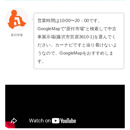
営業時間は10:00〜20：00です。
GoogleMapで”原付市場”と検索して中古
原付市場
車展示場(藤沢市宮原3610-1)を選んでく
ださい。カーナビですと辿り着けないよ
うなので、GoogleMapをおすすめしま
す。