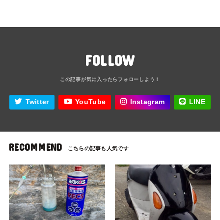
FOLLOW
Twitter
YouTube
Instagram
LINE
RECOMMEND