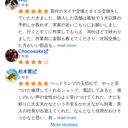
2 年前
原付のタイヤ交換とオイル交換をし
ていただきました。購入した店舗は最短で３月以降の
予約しか取れず、実家の近いこちらにお願いしまし
た。行くとすぐに作業してもらえ、30分ほどで終わり
ました。作業前に金額も教えてくださり、次回交換し
た方がいい部品も
... 
read more
Chocosuke
2 年前
松本寛
2 年前
ベッドランプの玉切れで、やっと見
つけた修理してくれるショップ。電話してみると、感
じのいい声の女性が心よく受けつけてくれた。ナビを
頼りに大丈夫かなという不安をかかえながら到着。美
人の社長が出迎えてくれた。なんとなく信用がおけそ
うかなと思い、前
... 
read more
More reviews