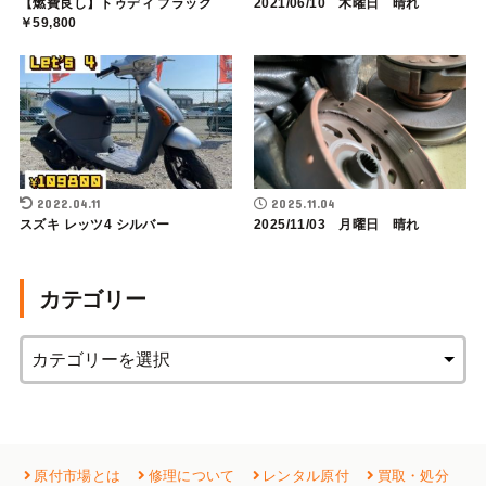
【燃費良し】トゥディ ブラック
2021/06/10 木曜日 晴れ
￥59,800
2022.04.11
2025.11.04
スズキ レッツ4 シルバー
2025/11/03 月曜日 晴れ
カテゴリー
原付市場とは
修理について
レンタル原付
買取・処分