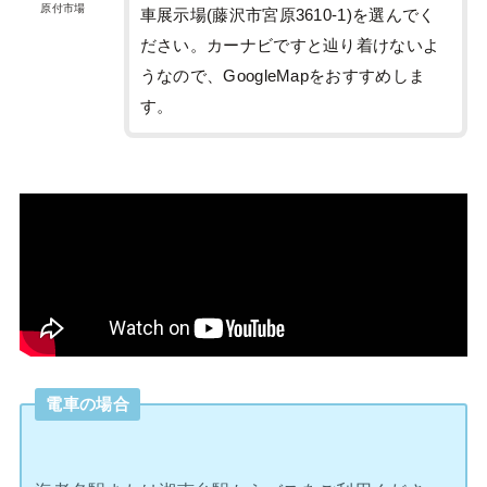
原付市場
車展示場(藤沢市宮原3610-1)を選んでく
ださい。カーナビですと辿り着けないよ
うなので、GoogleMapをおすすめしま
す。
電車の場合