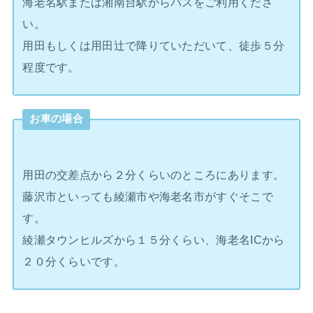
海老名駅または湘南台駅からバスをご利用くださ
い。
用田もしくは用田辻で降りていただいて、徒歩５分
程度です。
お車の場合
用田の交差点から２分くらいのところにあります。
藤沢市といっても綾瀬市や海老名市がすぐそこで
す。
綾瀬タウンヒルズから１５分くらい、海老名ICから
２０分くらいです。