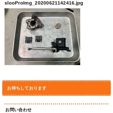
slooProImg_20200621142416.jpg
お待ちしております
お問い合わせ