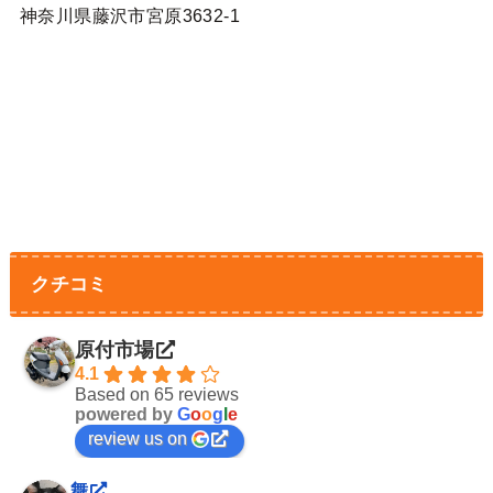
神奈川県藤沢市宮原3632-1
クチコミ
原付市場
4.1
Based on 65 reviews
powered by
G
o
o
g
l
e
review us on
舞