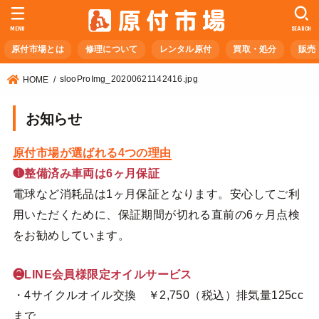
MENU
SEARCH
原付市場とは
修理について
レンタル原付
買取・処分
販売
slooProImg_20200621142416.jpg
HOME
お知らせ
原付市場が選ばれる4つの理由
❶整備済み車両は6ヶ月保証
電球など消耗品は1ヶ月保証となります。安心してご利
用いただくために、保証期間が切れる直前の6ヶ月点検
をお勧めしています。
❷LINE会員様限定オイルサービス
・4サイクルオイル交換 ￥2,750（税込）排気量125cc
まで