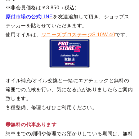
※非会員価格は￥3,850（税込）
原付市場の公式LINE
を友達追加して頂き、ショップス
テッカーを貼らせていただきます。
使用オイルは、
ワコーズプロステージS 10W-40
です。
オイル補充/オイル交換と一緒にエアチェックと無料の
範囲での点検を行い、気になる点がありましたらご案内
致します。
各種整備、修理もぜひご利用ください。
❸無料の代車あります
納車までの期間や修理でお預かりしている期間は、無料