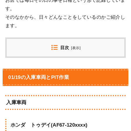
す。
そのなかから、日々どんなことをしているのかご紹介し
ます。
目次
[
表示
]
01/19の入庫車両とPIT作業
入庫車両
ホンダ トゥデイ(AF67-120xxxx)