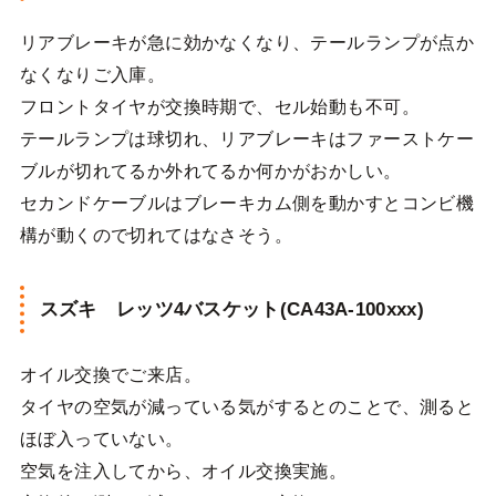
リアブレーキが急に効かなくなり、テールランプが点か
なくなりご入庫。
フロントタイヤが交換時期で、セル始動も不可。
テールランプは球切れ、リアブレーキはファーストケー
ブルが切れてるか外れてるか何かがおかしい。
セカンドケーブルはブレーキカム側を動かすとコンビ機
構が動くので切れてはなさそう。
スズキ レッツ4バスケット(CA43A-100xxx)
オイル交換でご来店。
タイヤの空気が減っている気がするとのことで、測ると
ほぼ入っていない。
空気を注入してから、オイル交換実施。