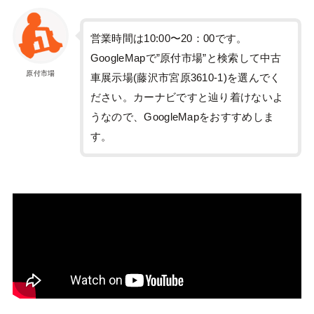
営業時間は10:00〜20：00です。
GoogleMapで”原付市場”と検索して中古
原付市場
車展示場(藤沢市宮原3610-1)を選んでく
ださい。カーナビですと辿り着けないよ
うなので、GoogleMapをおすすめしま
す。