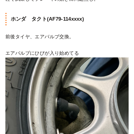
ホンダ タクト(AF79-114xxxx)
前後タイヤ、エアバルブ交換。
エアバルブにひびが入り始めてる