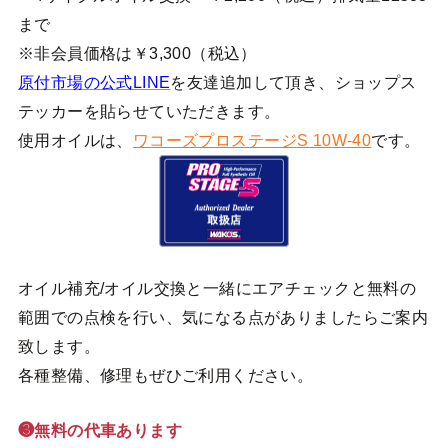
まで
※非会員価格は￥3,300（税込）
原付市場の公式LINE
を友達追加して頂き、ショップス
テッカーを貼らせていただきます。
使用オイルは、
ワコーズプロステージS 10W-40
です。
オイル補充/オイル交換と一緒にエアチェックと無料の
範囲での点検を行い、気になる点がありましたらご案内
致します。
各種整備、修理もぜひご利用ください。
❸無料の代車あります