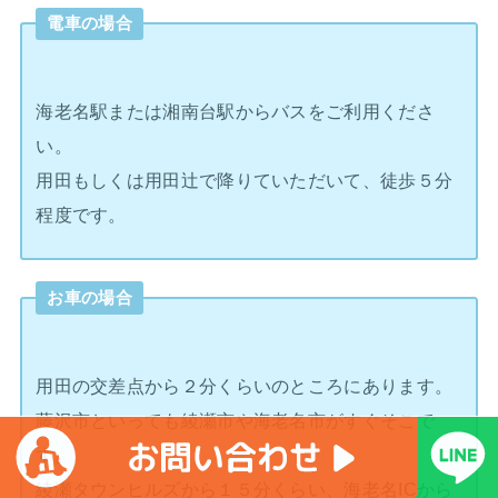
電車の場合
海老名駅または湘南台駅からバスをご利用くださ
い。
用田もしくは用田辻で降りていただいて、徒歩５分
程度です。
お車の場合
用田の交差点から２分くらいのところにあります。
藤沢市といっても綾瀬市や海老名市がすぐそこで
す。
綾瀬タウンヒルズから１５分くらい、海老名ICから