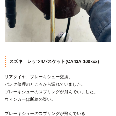
スズキ レッツ4バスケット(CA43A-100xxx)
リアタイヤ、ブレーキシュー交換。
パンク修理のところから漏れていました。
ブレーキシューのスプリングが飛んでいました。
ウィンカーは断線の疑い。
ブレーキシューのスプリングが飛んでいる