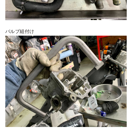
バルブ組付け