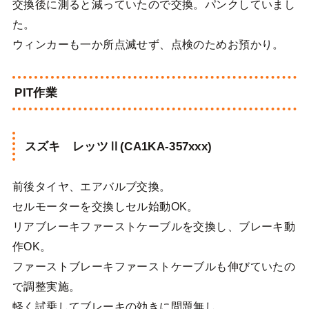
交換後に測ると減っていたので交換。パンクしていまし
た。
ウィンカーも一か所点滅せず、点検のためお預かり。
PIT作業
スズキ レッツⅡ(CA1KA-357xxx)
前後タイヤ、エアバルブ交換。
セルモーターを交換しセル始動OK。
リアブレーキファーストケーブルを交換し、ブレーキ動
作OK。
ファーストブレーキファーストケーブルも伸びていたの
で調整実施。
軽く試乗してブレーキの効きに問題無し。