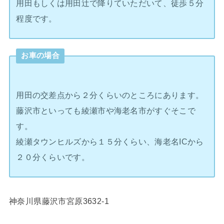
用田もしくは用田辻で降りていただいて、徒歩５分
程度です。
お車の場合
用田の交差点から２分くらいのところにあります。
藤沢市といっても綾瀬市や海老名市がすぐそこで
す。
綾瀬タウンヒルズから１５分くらい、海老名ICから
２０分くらいです。
神奈川県藤沢市宮原3632-1