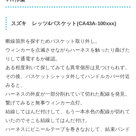
スズキ レッツ4バスケット(CA43A-100xxx)
断線箇所を探すためバスケット取り外し。
ウィンカーを点滅させながらハーネスを触ったり曲げた
りして通電するか確認。
ある程度剥いて探してみても異常個所は見つけられず。
その後、バスケットシャッタ外してハンドルカバー付近
みると、
ハーネスの外皮が一部分削れていて切れた配線を発見。
繋げてみると無事ウィンカー点灯。
結線してはんだ付けして、もう一本水色の配線が切れて
いたのでそこも結線してはんだ付け。
ハーネスにビニールテープを巻きなおして、結束バンド