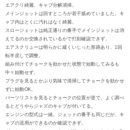
エアクリ綺麗、キャブ分解清掃。
メインジェットは回すところが若干舐めていました。キ
ャブ内はとくに汚れはなく綺麗。
スロージェットは純正通りの番手でメインジェットは消
えてるのか交換されているかで打刻確認できず。
エアスクリューは明らかに緩くいじった形跡あり、1回
転半戻しで調整。
組み付けてチョークを効かせた状態で始動してみるも
中々始動せず。
プラグを見るとかぶり気味で清掃してチョークを効かせ
ずに始動OK。
パーツリストを見るとチョークの位置が逆で、よく調べ
るとどうやらジャズのキャブが付いてる。
エンジンの型式は一緒。ジェットの番手も同じだが、キ
ャブの流用ができるのか確認できず。