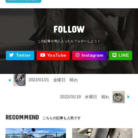
FOLLOW
Twitter
YouTube
Instagram
LINE
2022/01/21 金曜日 晴れ
2022/01/19 水曜日 晴れ
RECOMMEND