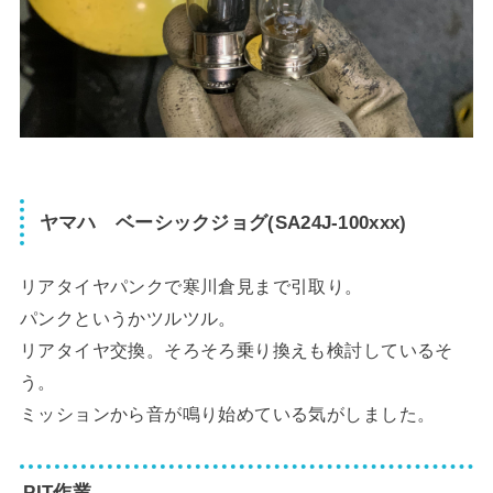
ヤマハ ベーシックジョグ(SA24J-100xxx)
リアタイヤパンクで寒川倉見まで引取り。
パンクというかツルツル。
リアタイヤ交換。そろそろ乗り換えも検討しているそ
う。
ミッションから音が鳴り始めている気がしました。
PIT作業