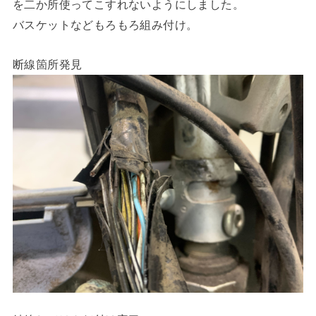
を二か所使ってこすれないようにしました。
バスケットなどもろもろ組み付け。
断線箇所発見