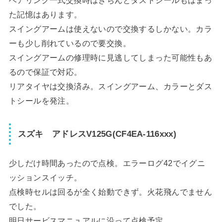
ベアリング一式交換時はきちんとダストシールもはまっ
た記憶はあります。
スイングアームは使えないので交換するしかない。カラ
ーも少し削れているので要交換。
スイングアームの修理時に見逃してしまった可能性もあ
るので保証で対応。
リアタイヤは交換済み。スイングアーム、カラーとダス
トシールを発注。
スズキ アドレスV125G(CF4EA-116xxx)
少しだけ時間あったので点検。エラーログ42でイグニ
ッションスイッチ。
点検時セルは回るが全く始動できず。火花飛んでません
でした。
明日サービスマニュアルに沿って点検予定。