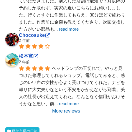
ていただきました。購入した店舗は最短で３月以降の
予約しか取れず、実家の近いこちらにお願いしまし
た。行くとすぐに作業してもらえ、30分ほどで終わり
ました。作業前に金額も教えてくださり、次回交換し
た方がいい部品も
... 
read more
Chocosuke
2 年前
松本寛
2 年前
ベッドランプの玉切れで、やっと見
つけた修理してくれるショップ。電話してみると、感
じのいい声の女性が心よく受けつけてくれた。ナビを
頼りに大丈夫かなという不安をかかえながら到着。美
人の社長が出迎えてくれた。なんとなく信用がおけそ
うかなと思い、前
... 
read more
More reviews
原付市場の日常