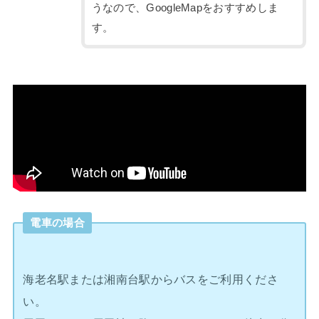
うなので、GoogleMapをおすすめしま
す。
電車の場合
海老名駅または湘南台駅からバスをご利用くださ
い。