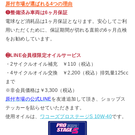
原付市場が選ばれる4つの理由
❶整備済み車両は6ヶ月保証
電球など消耗品は1ヶ月保証となります。安心してご利
用いただくために、保証期間が切れる直前の6ヶ月点検
をお勧めしています。
❷LINE会員様限定オイルサービス
・2サイクルオイル補充 ￥110（税込）
・4サイクルオイル交換 ￥2,200（税込）排気量125cc
まで
※非会員価格は￥3,300（税込）
原付市場の公式LINE
を友達追加して頂き、ショップス
テッカーを貼らせていただきます。
使用オイルは、
ワコーズプロステージS 10W-40
です。