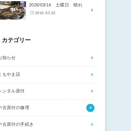
2026/03/14 土曜日 晴れ
2026.03.22
カテゴリー
お知らせ
よもやま話
レンタル原付
中古原付の修理
中古原付の手続き