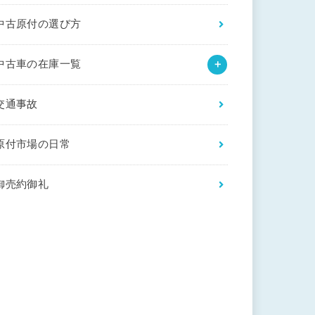
中古原付の選び方
中古車の在庫一覧
交通事故
原付市場の日常
御売約御礼