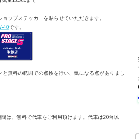
気量125ccまで
ショップステッカーを貼らせていただきます。
-40
です。
クと無料の範囲での点検を行い、気になる点がありまし
間は、無料で代車をご利用頂けます。代車は20台以