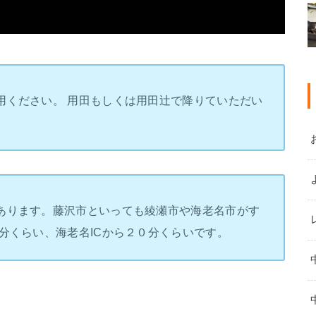
用ください。 用田もしくは用田辻で降りていただい
あります。藤沢市といっても綾瀬市や海老名市がす
分くらい、海老名ICから２０分くらいです。