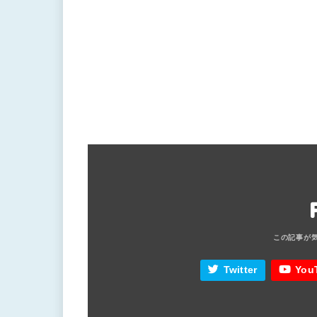
Twitter
You