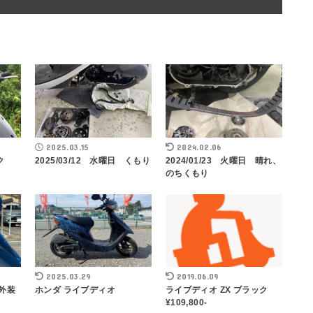
2025.03.15
2024.02.06
ク
2025/03/12 水曜日 くもり
2024/01/23 火曜日 晴れ、
のちくもり
2025.03.29
2019.06.09
 外装
ホンダ ライブディオ
ライブディオ ZX ブラック
¥109,800-