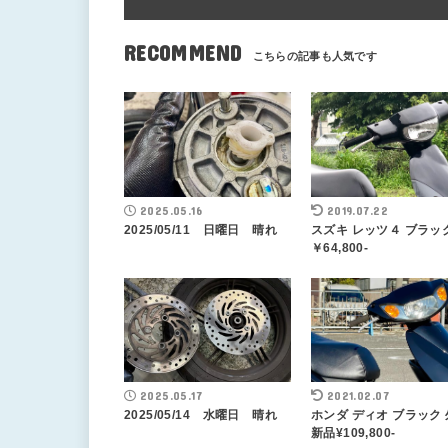
RECOMMEND
2025.05.16
2019.07.22
2025/05/11 日曜日 晴れ
スズキ レッツ４ ブラッ
￥64,800-
2025.05.17
2021.02.07
2025/05/14 水曜日 晴れ
ホンダ ディオ ブラック
新品¥109,800-