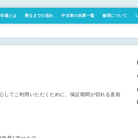
付市場とは
乗るまでの流れ
中古車の在庫一覧
修理について
商取引法に基づく表記
安心してご利用いただくために、保証期間が切れる直前