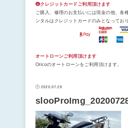
❹クレジットカードご利用頂けます
ご購入、修理のお支払いには現金の他、各
ンタルはクレジットカードのみとなってお
オートローンご利用頂けます
Oricoのオートローンをご利用頂けます。
2020.07.28
slooProImg_20200728