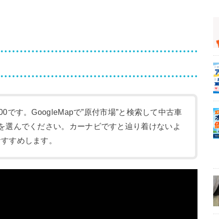
:00です。GoogleMapで”原付市場”と検索して中古車
-1)を選んでください。カーナビですと辿り着けないよ
をおすすめします。