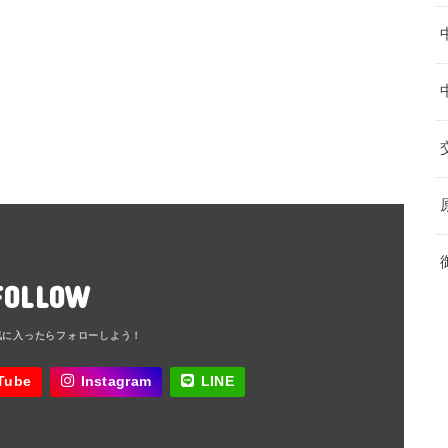
FOLLOW
Tube
Instagram
LINE