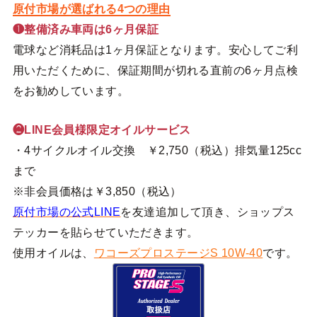
原付市場が選ばれる4つの理由
❶整備済み車両は6ヶ月保証
電球など消耗品は1ヶ月保証となります。安心してご利
用いただくために、保証期間が切れる直前の6ヶ月点検
をお勧めしています。
❷LINE会員様限定オイルサービス
・4サイクルオイル交換 ￥2,750（税込）排気量125cc
まで
※非会員価格は￥3,850（税込）
原付市場の公式LINE
を友達追加して頂き、ショップス
テッカーを貼らせていただきます。
使用オイルは、
ワコーズプロステージS 10W-40
です。