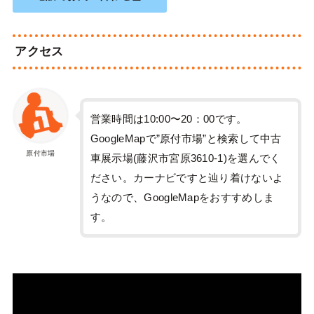
アクセス
営業時間は10:00〜20：00です。
GoogleMapで”原付市場”と検索して中古
原付市場
車展示場(藤沢市宮原3610-1)を選んでく
ださい。カーナビですと辿り着けないよ
うなので、GoogleMapをおすすめしま
す。