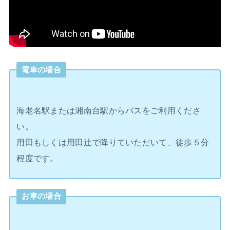
電車の場合
海老名駅または湘南台駅からバスをご利用くださ
い。
用田もしくは用田辻で降りていただいて、徒歩５分
程度です。
お車の場合