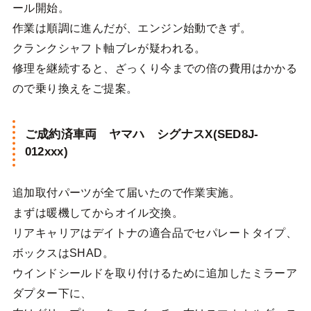
ール開始。
作業は順調に進んだが、エンジン始動できず。
クランクシャフト軸ブレが疑われる。
修理を継続すると、ざっくり今までの倍の費用はかかる
ので乗り換えをご提案。
ご成約済車両 ヤマハ シグナスX(SED8J-
012xxx)
追加取付パーツが全て届いたので作業実施。
まずは暖機してからオイル交換。
リアキャリアはデイトナの適合品でセパレートタイプ、
ボックスはSHAD。
ウインドシールドを取り付けるために追加したミラーア
ダプター下に、