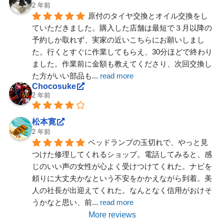
2 年前
原付のタイヤ交換とオイル交換をし
ていただきました。購入した店舗は最短で３月以降の
予約しか取れず、実家の近いこちらにお願いしまし
た。行くとすぐに作業してもらえ、30分ほどで終わり
ました。作業前に金額も教えてくださり、次回交換し
た方がいい部品も
... 
read more
Chocosuke
2 年前
松本寛
2 年前
ベッドランプの玉切れで、やっと見
つけた修理してくれるショップ。電話してみると、感
じのいい声の女性が心よく受けつけてくれた。ナビを
頼りに大丈夫かなという不安をかかえながら到着。美
人の社長が出迎えてくれた。なんとなく信用がおけそ
うかなと思い、前
... 
read more
More reviews