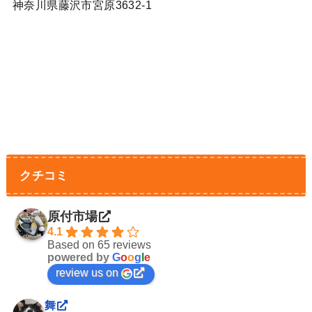
神奈川県藤沢市宮原3632-1
クチコミ
原付市場
4.1
Based on 65 reviews
powered by
G
o
o
g
l
e
review us on
舞