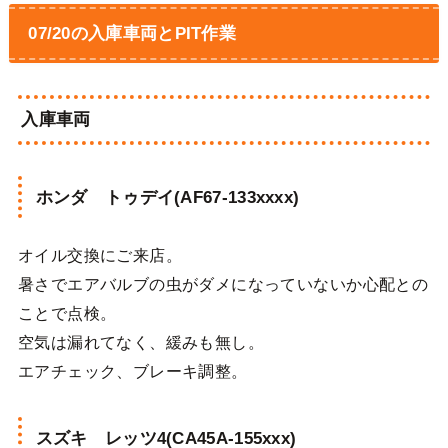
07/20の入庫車両とPIT作業
入庫車両
ホンダ トゥデイ(AF67-133xxxx)
オイル交換にご来店。
暑さでエアバルブの虫がダメになっていないか心配との
ことで点検。
空気は漏れてなく、緩みも無し。
エアチェック、ブレーキ調整。
スズキ レッツ4(CA45A-155xxx)