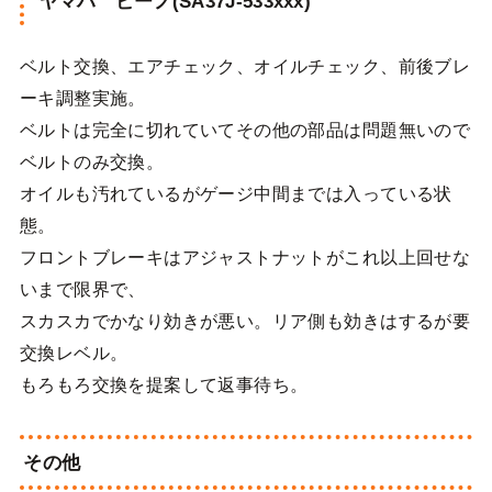
ヤマハ ビーノ(SA37J-533xxx)
ベルト交換、エアチェック、オイルチェック、前後ブレ
ーキ調整実施。
ベルトは完全に切れていてその他の部品は問題無いので
ベルトのみ交換。
オイルも汚れているがゲージ中間までは入っている状
態。
フロントブレーキはアジャストナットがこれ以上回せな
いまで限界で、
スカスカでかなり効きが悪い。リア側も効きはするが要
交換レベル。
もろもろ交換を提案して返事待ち。
その他