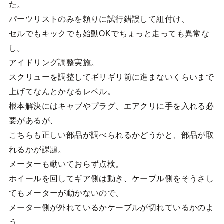
た。
パーツリストのみを頼りに試行錯誤して組付け、
セルでもキックでも始動OKでちょっと走っても異常な
し。
アイドリング調整実施。
スクリューを調整してギリギリ前に進まないくらいまで
上げてなんとかなるレベル。
根本解決にはキャブやプラグ、エアクリに手を入れる必
要があるが、
こちらも正しい部品が調べられるかどうかと、部品が取
れるかが課題。
メーターも動いておらず点検。
ホイールを回してギア側は動き、ケーブル側をそうさし
てもメーターが動かないので、
メーター側が外れているかケーブルが切れているかのよ
う。