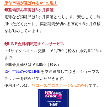
原付市場が選ばれる4つの理由
❶整備済み車両は6ヶ月保証
電球など消耗品は1ヶ月保証となります。安心してご利
用いただくために、保証期間が切れる直前の6ヶ月点検
をお勧めしています。
❷LINE会員様限定オイルサービス
・4サイクルオイル交換 ￥2,750（税込）排気量125cc
まで
※非会員価格は￥3,850（税込）
原付市場の公式LINE
を友達追加して頂き、ショップス
テッカーを貼らせていただきます。
使用オイルは、
ワコーズプロステージS 10W-40
です。