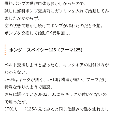
燃料ポンプの動作自体もおかしかったので、
試しに燃料ポンプ交換前にガソリンを入れて始動してみ
ましたがかからず。
空の状態で動かし続けてポンプが壊れたのだと予想。
ポンプを交換して始動OK異常無し。
ホンダ スペイシー125（フーマ125）
ベルト交換しようと思ったら、キックギアの組付け方が
わからない。
JF04はキックが無く、JF13は構造が違い、フーマだけ
特殊な作りのようで困惑。
さらに調べていきJF02、03にもキックが付いてないの
で違ったが、
JF01リード125を見てみると同じ仕組みで難を逃れまし