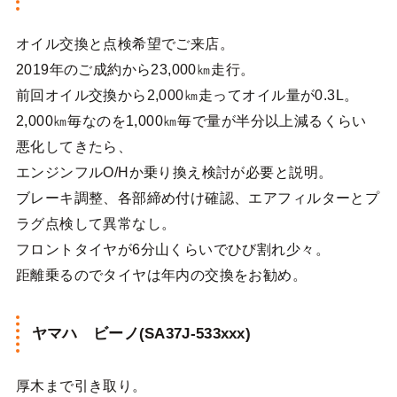
オイル交換と点検希望でご来店。
2019年のご成約から23,000㎞走行。
前回オイル交換から2,000㎞走ってオイル量が0.3L。
2,000㎞毎なのを1,000㎞毎で量が半分以上減るくらい
悪化してきたら、
エンジンフルO/Hか乗り換え検討が必要と説明。
ブレーキ調整、各部締め付け確認、エアフィルターとプ
ラグ点検して異常なし。
フロントタイヤが6分山くらいでひび割れ少々。
距離乗るのでタイヤは年内の交換をお勧め。
ヤマハ ビーノ(SA37J-533xxx)
厚木まで引き取り。