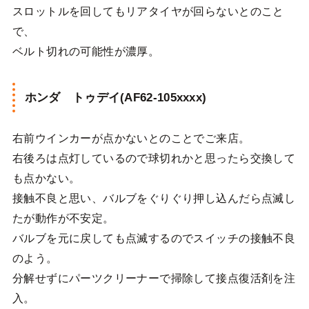
スロットルを回してもリアタイヤが回らないとのこと
で、
ベルト切れの可能性が濃厚。
ホンダ トゥデイ(AF62-105xxxx)
右前ウインカーが点かないとのことでご来店。
右後ろは点灯しているので球切れかと思ったら交換して
も点かない。
接触不良と思い、バルブをぐりぐり押し込んだら点滅し
たが動作が不安定。
バルブを元に戻しても点滅するのでスイッチの接触不良
のよう。
分解せずにパーツクリーナーで掃除して接点復活剤を注
入。