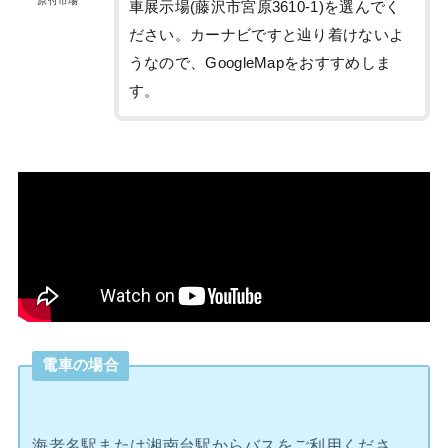
原付市場
車展示場(藤沢市宮原3610-1)を選んでく
ださい。カーナビですと辿り着けないよ
うなので、GoogleMapをおすすめしま
す。
電車の場合
海老名駅または湘南台駅からバスをご利用くださ