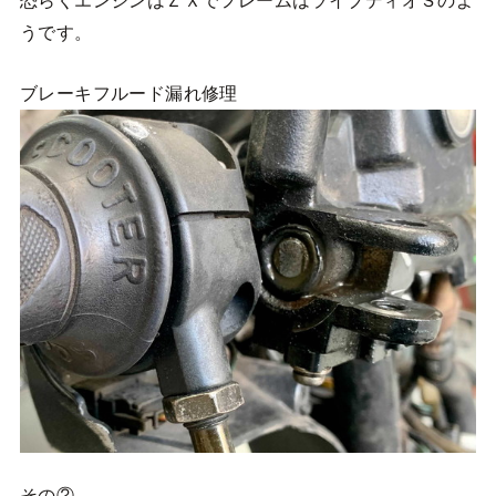
うです。
ブレーキフルード漏れ修理
その②