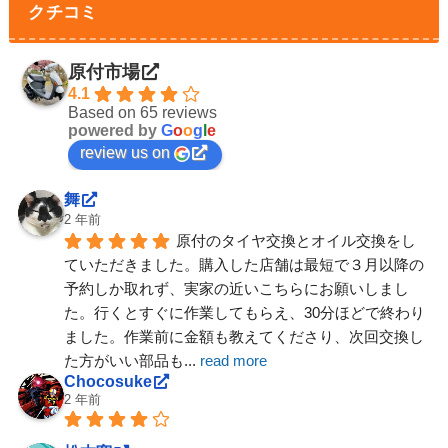
クチコミ
原付市場
4.1
Based on 65 reviews
powered by
G
o
o
g
l
e
review us on
舞
2 年前
原付のタイヤ交換とオイル交換をし
ていただきました。購入した店舗は最短で３月以降の
予約しか取れず、実家の近いこちらにお願いしまし
た。行くとすぐに作業してもらえ、30分ほどで終わり
ました。作業前に金額も教えてくださり、次回交換し
た方がいい部品も
... 
read more
Chocosuke
2 年前