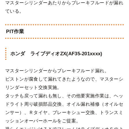
マスターシリンダーあたりからブレーキフルードが漏れ
ている。
PIT作業
ホンダ ライブディオZX(AF35-201xxxx)
マスターシリンダーからブレーキフルード漏れ。
ピストンが腐食して漏れてきたようなので、マスターシ
リンダーセット交換実施。
タッチも戻って漏れも無し、その他要実施作業は、ヘッ
ドライト周り破損部品交換、オイル漏れ補修（オイルセ
ンサー）、Ｒタイヤ、ブレーキシュー交換、トランスミ
ッションオーバーホールをご提案。
恐らくエンジンはＺＸでフレームはライブディオＳのよ