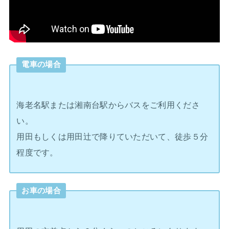
電車の場合
海老名駅または湘南台駅からバスをご利用くださ
い。
用田もしくは用田辻で降りていただいて、徒歩５分
程度です。
お車の場合