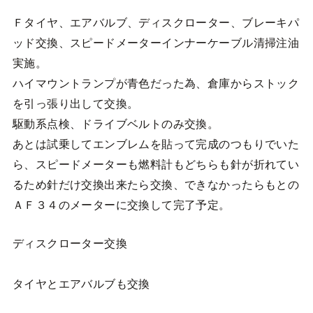
Ｆタイヤ、エアバルブ、ディスクローター、ブレーキパ
ッド交換、スピードメーターインナーケーブル清掃注油
実施。
ハイマウントランプが青色だった為、倉庫からストック
を引っ張り出して交換。
駆動系点検、ドライブベルトのみ交換。
あとは試乗してエンブレムを貼って完成のつもりでいた
ら、スピードメーターも燃料計もどちらも針が折れてい
るため針だけ交換出来たら交換、できなかったらもとの
ＡＦ３４のメーターに交換して完了予定。
ディスクローター交換
タイヤとエアバルブも交換