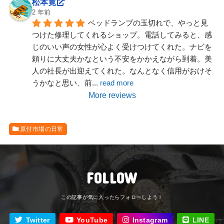
松本寛
2 年前
ベッドランプの玉切れで、やっと見
つけた修理してくれるショップ。電話してみると、感
じのいい声の女性が心よく受けつけてくれた。ナビを
頼りに大丈夫かなという不安をかかえながら到着。美
人の社長が出迎えてくれた。なんとなく信用がおけそ
うかなと思い、前
... 
read more
More reviews
原付市場の日常
FOLLOW
Twitter
YouTube
Instagram
LINE