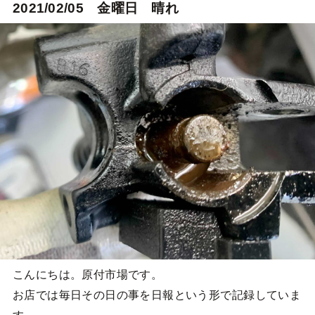
2021/02/05 金曜日 晴れ
こんにちは。原付市場です。
お店では毎日その日の事を日報という形で記録していま
す。