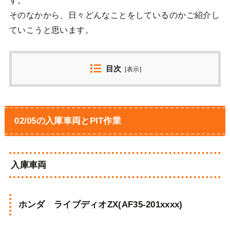
そのなかから、日々どんなことをしているのかご紹介し
ていこうと思います。
目次
[
表示
]
02/05の入庫車両とPIT作業
入庫車両
ホンダ ライブディオZX(AF35-201xxxx)