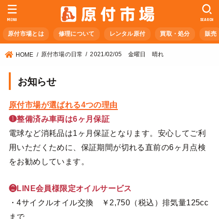
MENU
SEARCH
原付市場とは
修理について
レンタル原付
買取・処分
販売
原付市場の日常
2021/02/05 金曜日 晴れ
HOME
お知らせ
原付市場が選ばれる4つの理由
❶整備済み車両は6ヶ月保証
電球など消耗品は1ヶ月保証となります。安心してご利
用いただくために、保証期間が切れる直前の6ヶ月点検
をお勧めしています。
❷LINE会員様限定オイルサービス
・4サイクルオイル交換 ￥2,750（税込）排気量125cc
まで