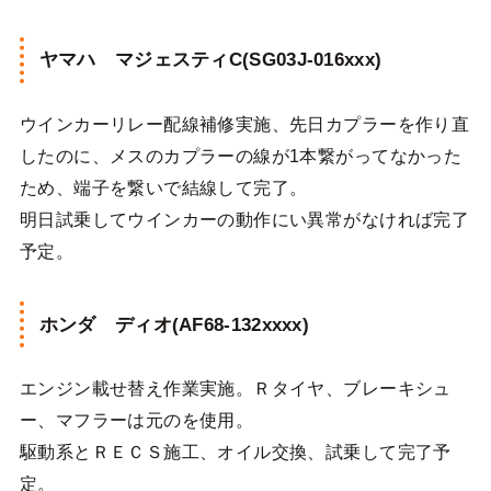
ヤマハ マジェスティC(SG03J-016xxx)
ウインカーリレー配線補修実施、先日カプラーを作り直
したのに、メスのカプラーの線が1本繋がってなかった
ため、端子を繋いで結線して完了。
明日試乗してウインカーの動作にい異常がなければ完了
予定。
ホンダ ディオ(AF68-132xxxx)
エンジン載せ替え作業実施。Ｒタイヤ、ブレーキシュ
ー、マフラーは元のを使用。
駆動系とＲＥＣＳ施工、オイル交換、試乗して完了予
定。