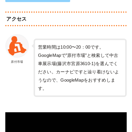
アクセス
営業時間は10:00〜20：00です。
GoogleMapで”原付市場”と検索して中古
原付市場
車展示場(藤沢市宮原3610-1)を選んでく
ださい。カーナビですと辿り着けないよ
うなので、GoogleMapをおすすめしま
す。