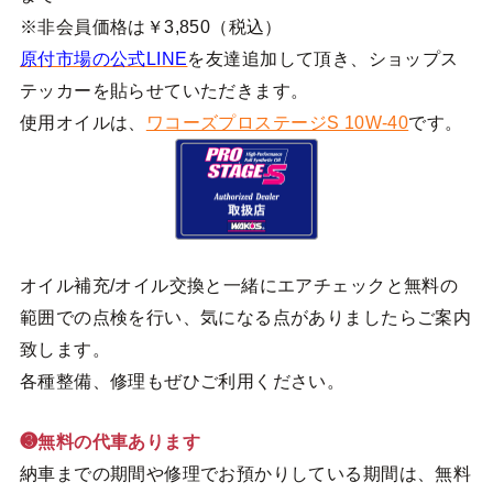
※非会員価格は￥3,850（税込）
原付市場の公式LINE
を友達追加して頂き、ショップス
テッカーを貼らせていただきます。
使用オイルは、
ワコーズプロステージS 10W-40
です。
オイル補充/オイル交換と一緒にエアチェックと無料の
範囲での点検を行い、気になる点がありましたらご案内
致します。
各種整備、修理もぜひご利用ください。
❸無料の代車あります
納車までの期間や修理でお預かりしている期間は、無料