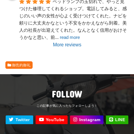
ベッドランプの玉切れで、やっと見
つけた修理してくれるショップ。電話してみると、感
じのいい声の女性が心よく受けつけてくれた。ナビを
頼りに大丈夫かなという不安をかかえながら到着。美
人の社長が出迎えてくれた。なんとなく信用がおけそ
うかなと思い、前
... 
read more
More reviews
御売約御礼
FOLLOW
Twitter
YouTube
Instagram
LINE