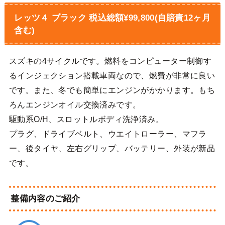
レッツ４ ブラック 税込総額¥99,800(自賠責12ヶ月
含む)
スズキの4サイクルです。燃料をコンピューター制御す
るインジェクション搭載車両なので、燃費が非常に良い
です。また、冬でも簡単にエンジンがかかります。もち
ろんエンジンオイル交換済みです。
駆動系O/H、スロットルボディ洗浄済み。
プラグ、ドライブベルト、ウエイトローラー、マフラ
ー、後タイヤ、左右グリップ、バッテリー、外装が新品
です。
整備内容のご紹介