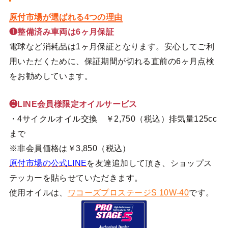
原付市場が選ばれる4つの理由
❶整備済み車両は6ヶ月保証
電球など消耗品は1ヶ月保証となります。安心してご利
用いただくために、保証期間が切れる直前の6ヶ月点検
をお勧めしています。
❷LINE会員様限定オイルサービス
・4サイクルオイル交換 ￥2,750（税込）排気量125cc
まで
※非会員価格は￥3,850（税込）
原付市場の公式LINE
を友達追加して頂き、ショップス
テッカーを貼らせていただきます。
使用オイルは、
ワコーズプロステージS 10W-40
です。