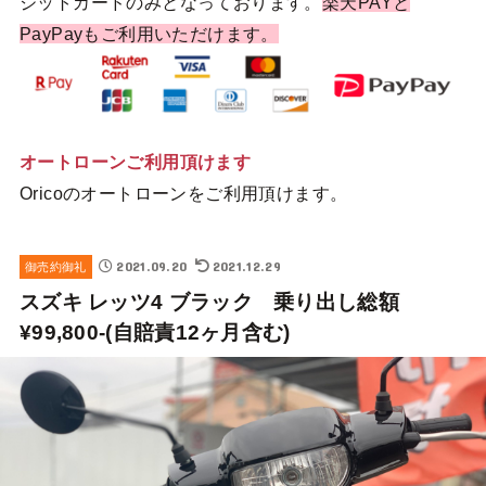
ジットカードのみとなっております。
楽天PAYと
PayPayもご利用いただけます。
オートローンご利用頂けます
Oricoのオートローンをご利用頂けます。
2021.09.20
2021.12.29
御売約御礼
スズキ レッツ4 ブラック 乗り出し総額
¥99,800-(自賠責12ヶ月含む)