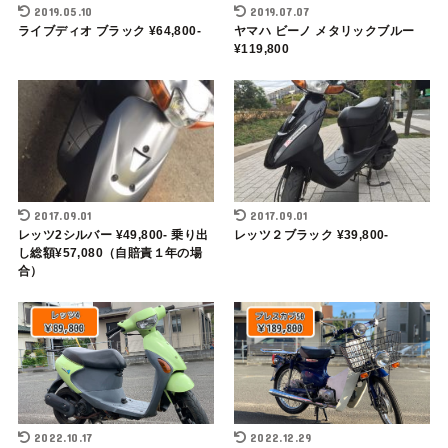
2019.05.10
2019.07.07
ライブディオ ブラック ¥64,800-
ヤマハ ビーノ メタリックブルー
¥119,800
2017.09.01
2017.09.01
レッツ2シルバー ¥49,800- 乗り出
レッツ２ブラック ¥39,800-
し総額¥57,080（自賠責１年の場
合）
2022.10.17
2022.12.29