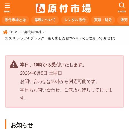
MENU
SEARCH
原付市場とは
修理について
レンタル原付
買取・処分
販売
御売約御礼
HOME
スズキ レッツ4 ブラック 乗り出し総額¥99,800-(自賠責12ヶ月含む)
本日、10時から受付いたします。
2026年8月8日 土曜日
お問い合わせは10時から対応可能です。
本日もお問い合わせ、ご来店お待ちしておりま
す。
お知らせ