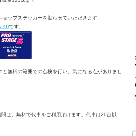
気量125ccまで
ショップステッカーを貼らせていただきます。
-40
です。
クと無料の範囲での点検を行い、気になる点がありまし
間は、無料で代車をご利用頂けます。代車は20台以