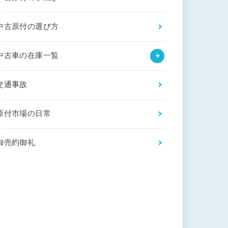
中古原付の選び方
中古車の在庫一覧
交通事故
原付市場の日常
御売約御礼