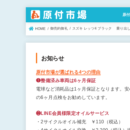
原
特定
御売約御礼
スズキ レッツ4 ブラック 乗り出し総額
HOME
お知らせ
原付市場が選ばれる4つの理由
❶整備済み車両は6ヶ月保証
電球など消耗品は1ヶ月保証となります。
の6ヶ月点検をお勧めしています。
❷LINE会員様限定オイルサービス
・2サイクルオイル補充 ￥110（税込）