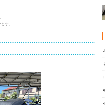
。
けます。