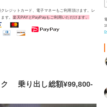
種クレジットカード、電子マネーもご利用頂けます。レ
ります。
楽天PAYとPayPayもご利用いただけます。
1
0
ク 乗り出し総額¥99,800-