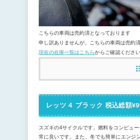
こちらの車両は売約済となっております
申し訳ありませんが、こちらの車両は売約
現在の在庫一覧はこちら
からご確認くださ
レッツ４ ブラック 税込総額¥99
スズキの4サイクルです。燃料をコンピュ
常に良いです。また、冬でも簡単にエンジ