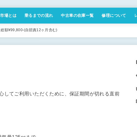
付市場とは
乗るまでの流れ
中古車の在庫一覧
修理について
商取引法に基づく表記
¥99,800-(自賠責12ヶ月含む)
安心してご利用いただくために、保証期間が切れる直前