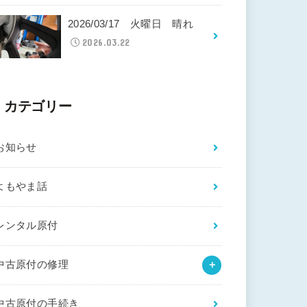
2026/03/17 火曜日 晴れ
2026.03.22
カテゴリー
お知らせ
よもやま話
レンタル原付
中古原付の修理
中古原付の手続き