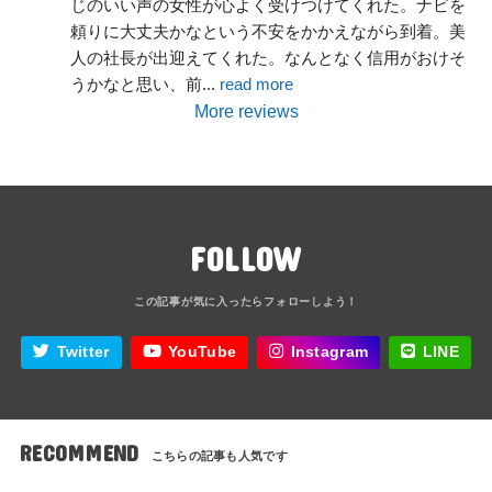
じのいい声の女性が心よく受けつけてくれた。ナビを
頼りに大丈夫かなという不安をかかえながら到着。美
人の社長が出迎えてくれた。なんとなく信用がおけそ
うかなと思い、前
... 
read more
More reviews
FOLLOW
Twitter
YouTube
Instagram
LINE
RECOMMEND