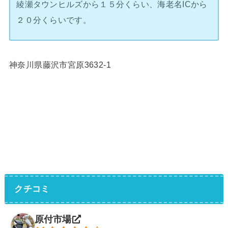
綾瀬タウンヒルズから１５分くらい、海老名ICから
２０分くらいです。
神奈川県藤沢市宮原3632-1
クチコミ
原付市場