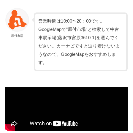
営業時間は10:00〜20：00です。
GoogleMapで”原付市場”と検索して中古
原付市場
車展示場(藤沢市宮原3610-1)を選んでく
ださい。カーナビですと辿り着けないよ
うなので、GoogleMapをおすすめしま
す。