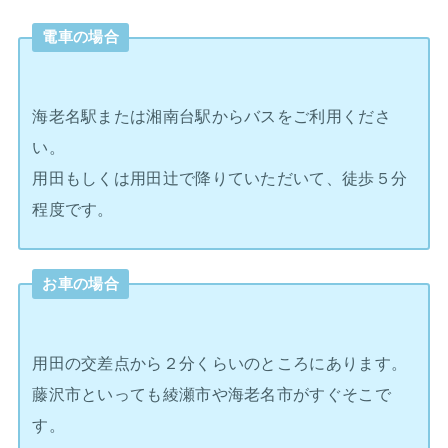
電車の場合
海老名駅または湘南台駅からバスをご利用くださ
い。
用田もしくは用田辻で降りていただいて、徒歩５分
程度です。
お車の場合
用田の交差点から２分くらいのところにあります。
藤沢市といっても綾瀬市や海老名市がすぐそこで
す。