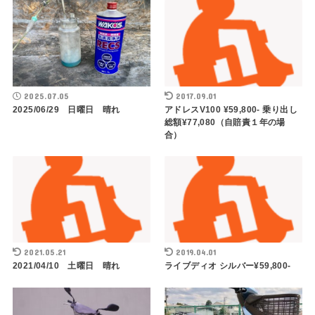
2025.07.05
2017.09.01
2025/06/29 日曜日 晴れ
アドレスV100 ¥59,800- 乗り出し
総額¥77,080（自賠責１年の場
合）
2021.05.21
2019.04.01
2021/04/10 土曜日 晴れ
ライブディオ シルバー¥59,800-