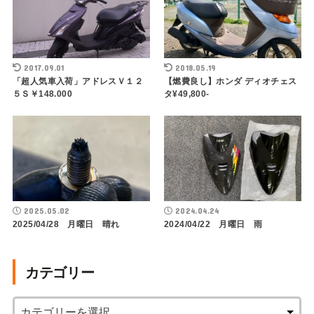
2017.09.01
2018.05.19
「超人気車入荷」アドレスＶ１２
【燃費良し】ホンダ ディオチェス
５Ｓ￥148.000
タ¥49,800-
2025.05.02
2024.04.24
2025/04/28 月曜日 晴れ
2024/04/22 月曜日 雨
カテゴリー