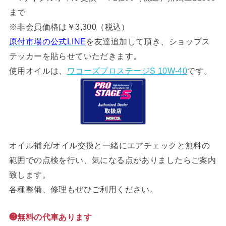
まで
※非会員価格は￥3,300（税込）
原付市場の公式LINE
を友達追加して頂き、ショップス
テッカーを貼らせていただきます。
使用オイルは、
ワコーズプロステージS 10W-40
です。
オイル補充/オイル交換と一緒にエアチェックと無料の
範囲での点検を行い、気になる点がありましたらご案内
致します。
各種整備、修理もぜひご利用ください。
❸無料の代車あります