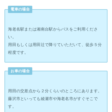
電車の場合
海老名駅または湘南台駅からバスをご利用くださ
い。
用田もしくは用田辻で降りていただいて、徒歩５分
程度です。
お車の場合
用田の交差点から２分くらいのところにあります。
藤沢市といっても綾瀬市や海老名市がすぐそこで
す。