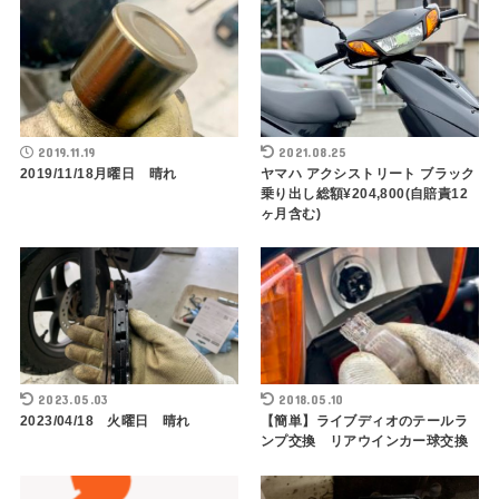
2019.11.19
2021.08.25
2019/11/18月曜日 晴れ
ヤマハ アクシストリート ブラック
乗り出し総額¥204,800(自賠責12
ヶ月含む)
2023.05.03
2018.05.10
2023/04/18 火曜日 晴れ
【簡単】ライブディオのテールラ
ンプ交換 リアウインカー球交換