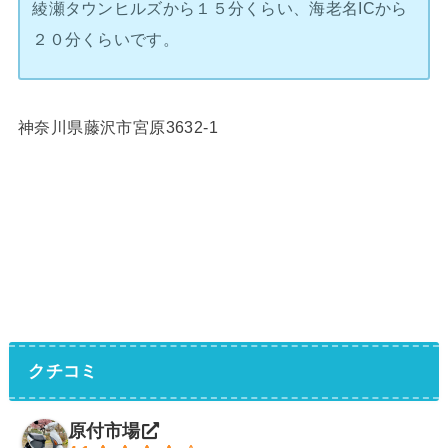
綾瀬タウンヒルズから１５分くらい、海老名ICから
２０分くらいです。
神奈川県藤沢市宮原3632-1
クチコミ
原付市場