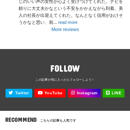
じのいい声の女性が心よく受けつけてくれた。ナビを
頼りに大丈夫かなという不安をかかえながら到着。美
人の社長が出迎えてくれた。なんとなく信用がおけそ
うかなと思い、前
... 
read more
More reviews
FOLLOW
Twitter
YouTube
Instagram
LINE
RECOMMEND