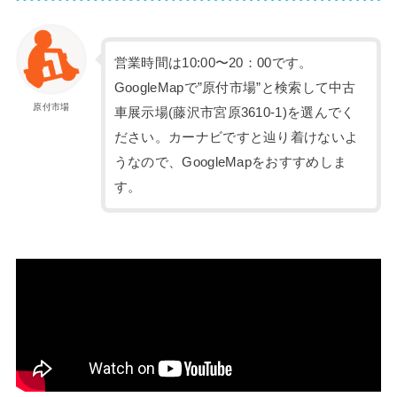
営業時間は10:00〜20：00です。
GoogleMapで”原付市場”と検索して中古
原付市場
車展示場(藤沢市宮原3610-1)を選んでく
ださい。カーナビですと辿り着けないよ
うなので、GoogleMapをおすすめしま
す。