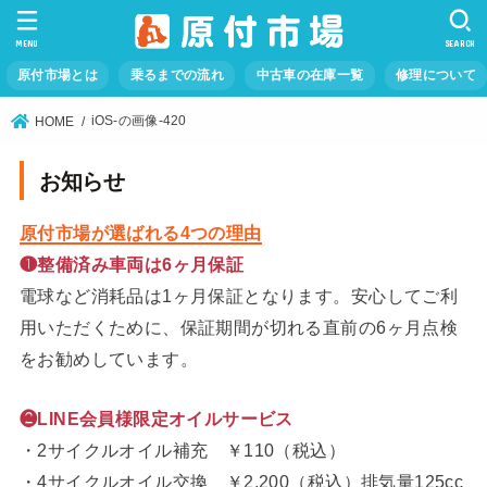
MENU
SEARCH
原付市場とは
乗るまでの流れ
中古車の在庫一覧
修理について
iOS-の画像-420
HOME
お知らせ
原付市場が選ばれる4つの理由
❶整備済み車両は6ヶ月保証
電球など消耗品は1ヶ月保証となります。安心してご利
用いただくために、保証期間が切れる直前の6ヶ月点検
をお勧めしています。
❷LINE会員様限定オイルサービス
・2サイクルオイル補充 ￥110（税込）
・4サイクルオイル交換 ￥2,200（税込）排気量125cc