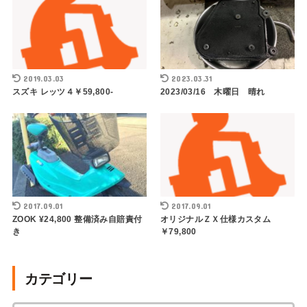
2019.03.03
2023.03.31
スズキ レッツ４￥59,800-
2023/03/16 木曜日 晴れ
2017.09.01
2017.09.01
ZOOK ¥24,800 整備済み自賠責付
オリジナルＺＸ仕様カスタム
き
￥79,800
カテゴリー