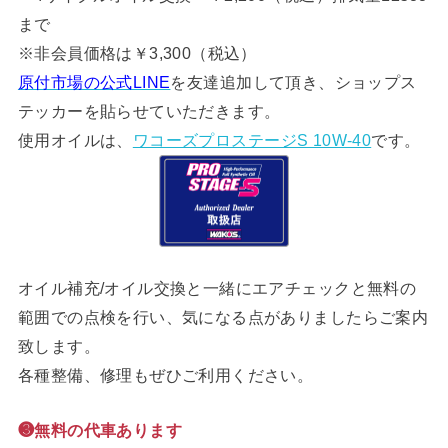
まで
※非会員価格は￥3,300（税込）
原付市場の公式LINE
を友達追加して頂き、ショップス
テッカーを貼らせていただきます。
使用オイルは、
ワコーズプロステージS 10W-40
です。
オイル補充/オイル交換と一緒にエアチェックと無料の
範囲での点検を行い、気になる点がありましたらご案内
致します。
各種整備、修理もぜひご利用ください。
❸無料の代車あります