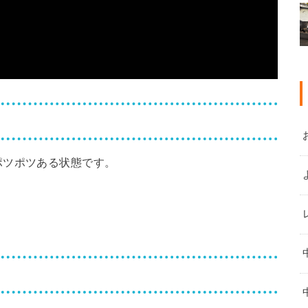
ポツポツある状態です。