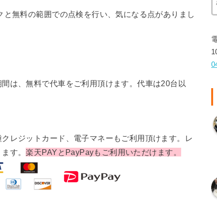
クと無料の範囲での点検を行い、気になる点がありまし
1
0
間は、無料で代車をご利用頂けます。代車は20台以
種クレジットカード、電子マネーもご利用頂けます。レ
ります。
楽天PAYとPayPayもご利用いただけます。