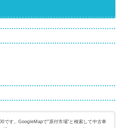
:00です。GoogleMapで”原付市場”と検索して中古車