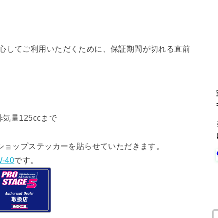
安心してご利用いただくために、保証期間が切れる直前
気量125ccまで
ショップステッカーを貼らせていただきます。
-40
です。