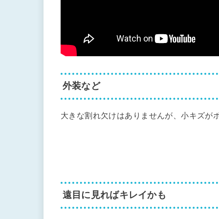
外装など
大きな割れ欠けはありませんが、小キズが
遠目に見ればキレイかも