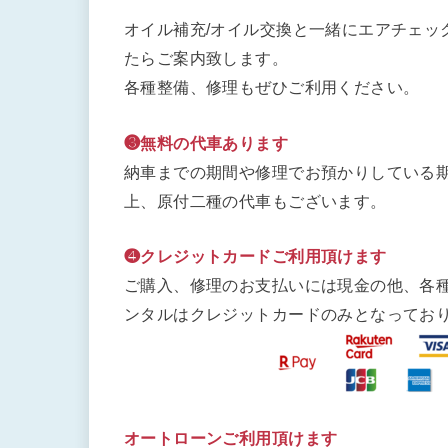
オイル補充/オイル交換と一緒にエアチェッ
たらご案内致します。
各種整備、修理もぜひご利用ください。
❸無料の代車あります
納車までの期間や修理でお預かりしている期
上、原付二種の代車もございます。
❹クレジットカードご利用頂けます
ご購入、修理のお支払いには現金の他、各
ンタルはクレジットカードのみとなってお
オートローンご利用頂けます