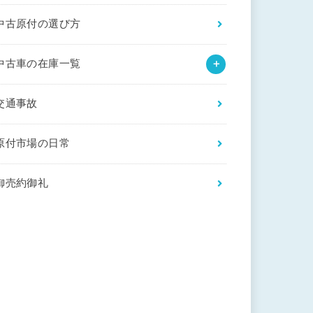
中古原付の選び方
中古車の在庫一覧
交通事故
原付市場の日常
御売約御礼