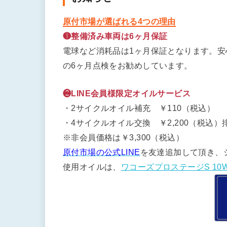
原付市場が選ばれる4つの理由
❶整備済み車両は6ヶ月保証
電球など消耗品は1ヶ月保証となります。
の6ヶ月点検をお勧めしています。
❷LINE会員様限定オイルサービス
・2サイクルオイル補充 ￥110（税込）
・4サイクルオイル交換 ￥2,200（税込）排
※非会員価格は￥3,300（税込）
原付市場の公式LINE
を友達追加して頂き、
使用オイルは、
ワコーズプロステージS 10W