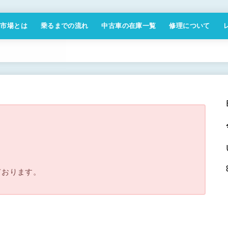
付市場とは
乗るまでの流れ
中古車の在庫一覧
修理について
商取引法に基づく表記
。
ております。