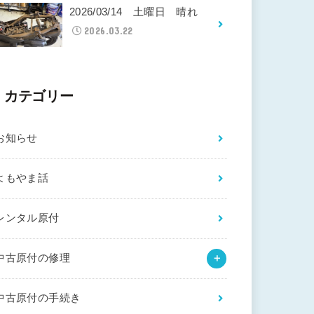
2026/03/14 土曜日 晴れ
2026.03.22
カテゴリー
お知らせ
よもやま話
レンタル原付
中古原付の修理
中古原付の手続き