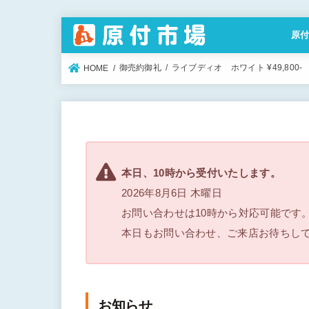
原
特定
御売約御礼
ライブディオ ホワイト ¥49,800-
HOME
本日、10時から受付いたします。
2026年8月6日 木曜日
お問い合わせは10時から対応可能です
本日もお問い合わせ、ご来店お待ちし
お知らせ