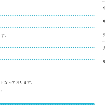
ます。
済となっております。
い。