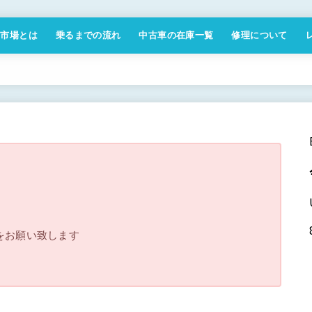
付市場とは
乗るまでの流れ
中古車の在庫一覧
修理について
商取引法に基づく表記
をお願い致します