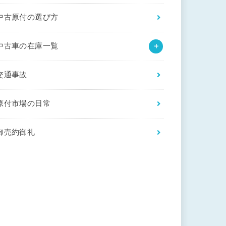
中古原付の選び方
中古車の在庫一覧
交通事故
原付市場の日常
御売約御礼