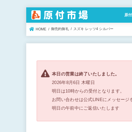
原
特定
御売約御礼
スズキ レッツ4 シルバー
HOME
本日の営業は終了いたしました。
2026年8月6日 木曜日
明日は10時からの受付となります。
お問い合わせは公式LINEにメッセージ
明日の午前中にご返信いたします