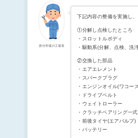
下記内容の整備を実施し、
①分解し点検したところ
・スロットルボディ
原付市場の工場長
・駆動系(分解、点検、洗
②交換した部品
・エアエレメント
・スパークプラグ
・エンジンオイル(ワコーズ 
・ドライブベルト
・ウェイトローラー
・クラッチベアリング一式
・前後タイヤ(エアバルブ)
・バッテリー