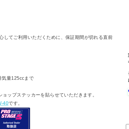
安心してご利用いただくために、保証期間が切れる直前
気量125ccまで
ショップステッカーを貼らせていただきます。
-40
です。