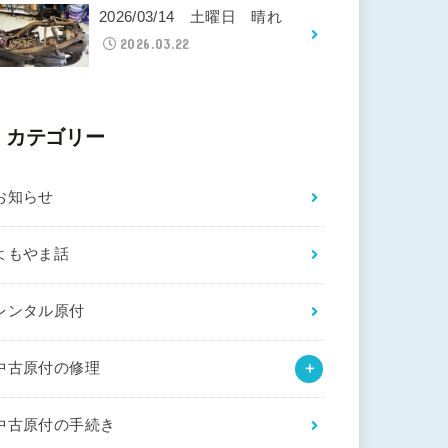
2026/03/14 土曜日 晴れ
2026.03.22
カテゴリー
お知らせ
よもやま話
レンタル原付
中古原付の修理
中古原付の手続き