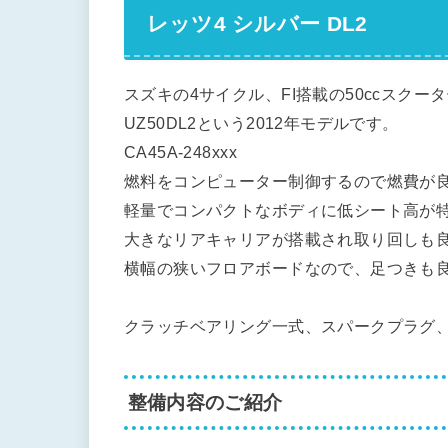
レッツ4 シルバー DL2
スズキの4サイクル、FI搭載の50ccスクー
UZ50DL2という2012年モデルです。
CA45A-248xxx
燃料をコンピューター制御するので燃費が
軽量でコンパクトなボディに低シート高が
大きなリアキャリアが搭載され取り回しも
横幅の狭いフロアボードなので、足つきも
クラッチベアリング一式、スパークプラグ
整備内容のご紹介