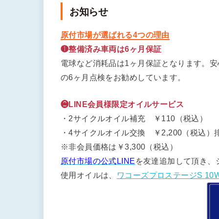
お知らせ
原付市場が選ばれる4つの理由
❶整備済み車両は6ヶ月保証
電球など消耗品は1ヶ月保証となります。
の6ヶ月点検をお勧めしています。
❷LINE会員様限定オイルサービス
・2サイクルオイル補充 ￥110（税込）
・4サイクルオイル交換 ￥2,200（税込）排
※非会員価格は￥3,300（税込）
原付市場の公式LINE
を友達追加して頂き、
使用オイルは、
ワコーズプロステージS 10W