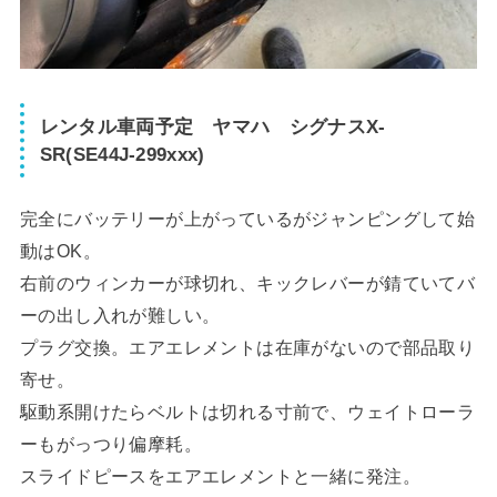
レンタル車両予定 ヤマハ シグナスX-
SR(SE44J-299xxx)
完全にバッテリーが上がっているがジャンピングして始
動はOK。
右前のウィンカーが球切れ、キックレバーが錆ていてバ
ーの出し入れが難しい。
プラグ交換。エアエレメントは在庫がないので部品取り
寄せ。
駆動系開けたらベルトは切れる寸前で、ウェイトローラ
ーもがっつり偏摩耗。
スライドピースをエアエレメントと一緒に発注。