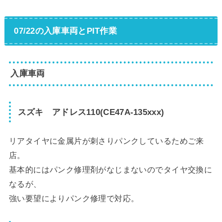
07/22の入庫車両とPIT作業
入庫車両
スズキ アドレス110(CE47A-135xxx)
リアタイヤに金属片が刺さりパンクしているためご来
店。
基本的にはパンク修理剤がなじまないのでタイヤ交換に
なるが、
強い要望によりパンク修理で対応。