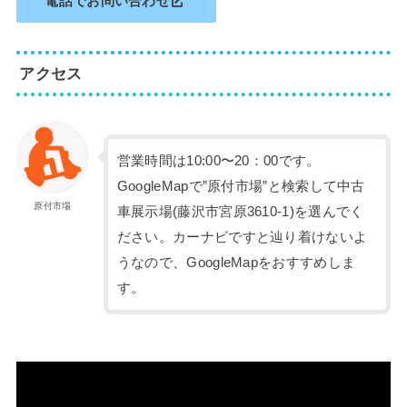
電話でお問い合わせ
アクセス
営業時間は10:00〜20：00です。
GoogleMapで”原付市場”と検索して中古
原付市場
車展示場(藤沢市宮原3610-1)を選んでく
ださい。カーナビですと辿り着けないよ
うなので、GoogleMapをおすすめしま
す。