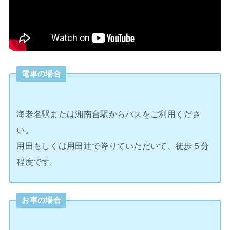
電車の場合
海老名駅または湘南台駅からバスをご利用くださ
い。
用田もしくは用田辻で降りていただいて、徒歩５分
程度です。
お車の場合