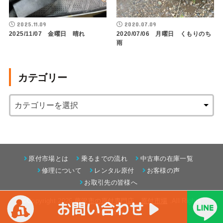
2025.11.09
2020.07.09
2025/11/07 金曜日 晴れ
2020/07/06 月曜日 くもりのち
雨
カテゴリー
原付市場とは
乗るまでの流れ
中古車の在庫一覧
修理について
レンタル原付
お客様の声
お取引先の皆様へ
©Copyright 2026
藤沢市の原付専門店 原付市場
.All Rights
Reserved.