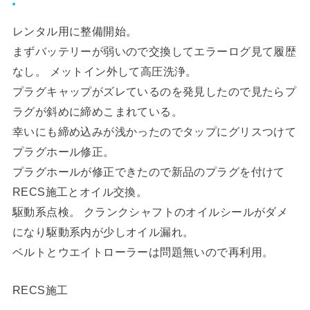
レンタル用に整備開始。
まずバッテリーが弱いので交換してエラーログ見て履歴
なし。 メットイン外して高圧洗浄。
プラグキャップがズレているのを発見したので見たらプ
ラグが斜めに締めこまれている。
幸いにも締め込みが浅かったのでタップにグリスつけて
プラグホール修正。
プラグホールが修正できたので新品のプラグを付けて
RECS施工とオイル交換。
駆動系点検。 クランクシャフトのオイルシールがダメ
になり駆動系内が少しオイル漏れ。
ベルトとウエイトローラーは問題無いので再利用。
RECS施工