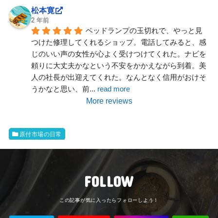
松本寛
2 年前
ベッドランプの玉切れで、やっと見
つけた修理してくれるショップ。電話してみると、感
じのいい声の女性が心よく受けつけてくれた。ナビを
頼りに大丈夫かなという不安をかかえながら到着。美
人の社長が出迎えてくれた。なんとなく信用がおけそ
うかなと思い、前
... 
read more
More reviews
原付市場の日常
FOLLOW