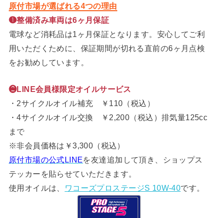
原付市場が選ばれる4つの理由
❶整備済み車両は6ヶ月保証
電球など消耗品は1ヶ月保証となります。安心してご利
用いただくために、保証期間が切れる直前の6ヶ月点検
をお勧めしています。
❷LINE会員様限定オイルサービス
・2サイクルオイル補充 ￥110（税込）
・4サイクルオイル交換 ￥2,200（税込）排気量125cc
まで
※非会員価格は￥3,300（税込）
原付市場の公式LINE
を友達追加して頂き、ショップス
テッカーを貼らせていただきます。
使用オイルは、
ワコーズプロステージS 10W-40
です。