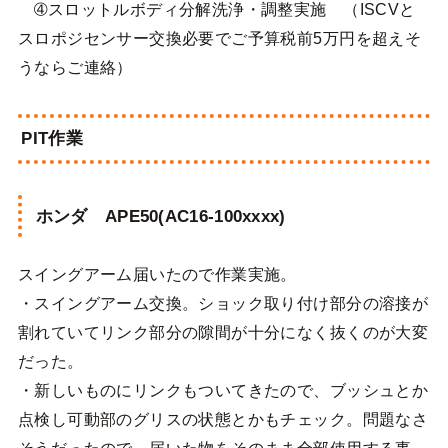
➃スロットルボディ分解洗浄・調整実施 （ISCVと
スロポジセンサー交換必要でご予算税前5万円を超えそ
うならご連絡）
PIT作業
ホンダ APE50(AC16-100xxxx)
スイングアーム届いたので作業実施。
・スイングアーム交換。ショック取り付け部分の溶接が
割れていてリンク部分の隙間が十分になく抜くのが大変
だった。
・新しいものにリンクもついてきたので、ブッシュとか
点検し可動部のグリスの状態とかもチェック。問題なさ