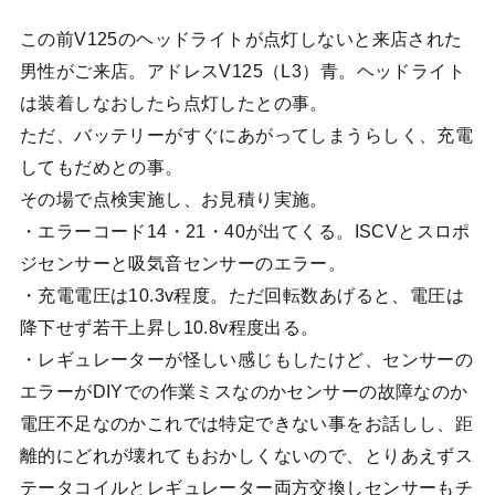
この前V125のヘッドライトが点灯しないと来店された
男性がご来店。アドレスV125（L3）青。ヘッドライト
は装着しなおしたら点灯したとの事。
ただ、バッテリーがすぐにあがってしまうらしく、充電
してもだめとの事。
その場で点検実施し、お見積り実施。
・エラーコード14・21・40が出てくる。ISCVとスロポ
ジセンサーと吸気音センサーのエラー。
・充電電圧は10.3v程度。ただ回転数あげると、電圧は
降下せず若干上昇し10.8v程度出る。
・レギュレーターが怪しい感じもしたけど、センサーの
エラーがDIYでの作業ミスなのかセンサーの故障なのか
電圧不足なのかこれでは特定できない事をお話しし、距
離的にどれが壊れてもおかしくないので、とりあえずス
テータコイルとレギュレーター両方交換しセンサーもチ