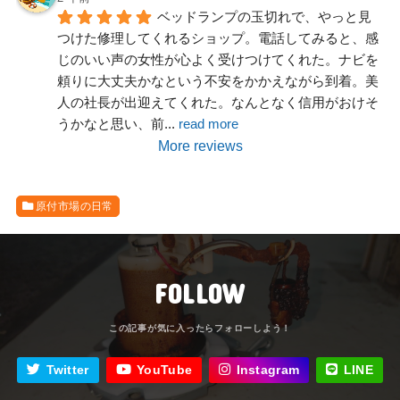
ベッドランプの玉切れで、やっと見
つけた修理してくれるショップ。電話してみると、感
じのいい声の女性が心よく受けつけてくれた。ナビを
頼りに大丈夫かなという不安をかかえながら到着。美
人の社長が出迎えてくれた。なんとなく信用がおけそ
うかなと思い、前
... 
read more
More reviews
原付市場の日常
FOLLOW
Twitter
YouTube
Instagram
LINE