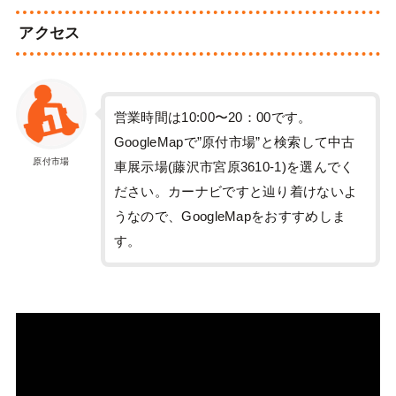
アクセス
営業時間は10:00〜20：00です。
GoogleMapで”原付市場”と検索して中古
原付市場
車展示場(藤沢市宮原3610-1)を選んでく
ださい。カーナビですと辿り着けないよ
うなので、GoogleMapをおすすめしま
す。