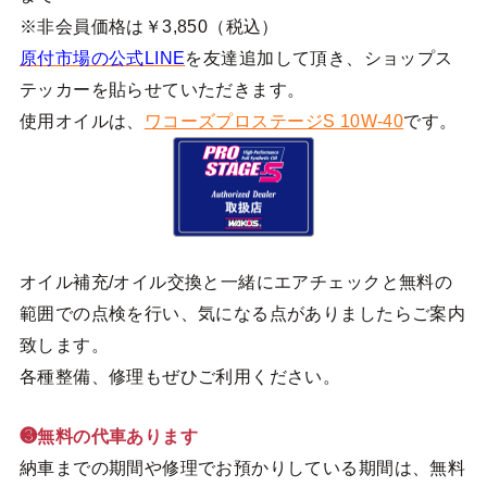
※非会員価格は￥3,850（税込）
原付市場の公式LINE
を友達追加して頂き、ショップス
テッカーを貼らせていただきます。
使用オイルは、
ワコーズプロステージS 10W-40
です。
オイル補充/オイル交換と一緒にエアチェックと無料の
範囲での点検を行い、気になる点がありましたらご案内
致します。
各種整備、修理もぜひご利用ください。
❸無料の代車あります
納車までの期間や修理でお預かりしている期間は、無料