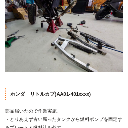
ホンダ リトルカブ(AA01-401xxxx)
部品届いたので作業実施。
・とりあえず古い腐ったタンクから燃料ポンプを固定す
るプレートと燃料計を外す。