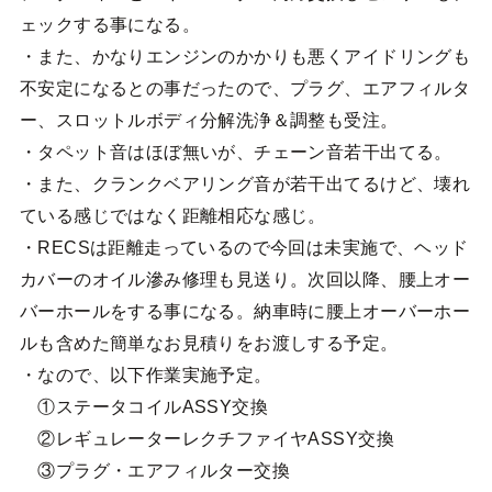
ェックする事になる。
・また、かなりエンジンのかかりも悪くアイドリングも
不安定になるとの事だったので、プラグ、エアフィルタ
ー、スロットルボディ分解洗浄＆調整も受注。
・タペット音はほぼ無いが、チェーン音若干出てる。
・また、クランクベアリング音が若干出てるけど、壊れ
ている感じではなく距離相応な感じ。
・RECSは距離走っているので今回は未実施で、ヘッド
カバーのオイル滲み修理も見送り。次回以降、腰上オー
バーホールをする事になる。納車時に腰上オーバーホー
ルも含めた簡単なお見積りをお渡しする予定。
・なので、以下作業実施予定。
①ステータコイルASSY交換
②レギュレーターレクチファイヤASSY交換
③プラグ・エアフィルター交換