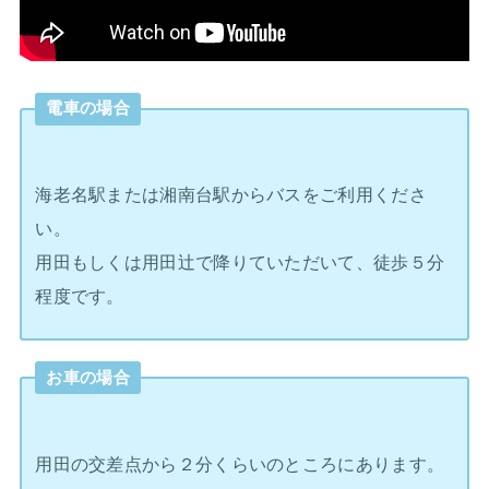
電車の場合
海老名駅または湘南台駅からバスをご利用くださ
い。
用田もしくは用田辻で降りていただいて、徒歩５分
程度です。
お車の場合
用田の交差点から２分くらいのところにあります。