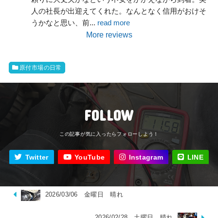
人の社長が出迎えてくれた。なんとなく信用がおけそ
うかなと思い、前
... 
read more
More reviews
原付市場の日常
FOLLOW
Twitter
YouTube
Instagram
LINE
2026/03/06 金曜日 晴れ
2026/02/28 土曜日 晴れ