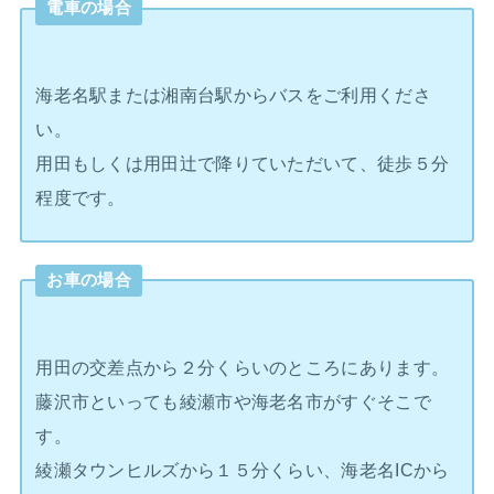
電車の場合
海老名駅または湘南台駅からバスをご利用くださ
い。
用田もしくは用田辻で降りていただいて、徒歩５分
程度です。
お車の場合
用田の交差点から２分くらいのところにあります。
藤沢市といっても綾瀬市や海老名市がすぐそこで
す。
綾瀬タウンヒルズから１５分くらい、海老名ICから