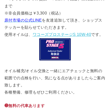
まで
※非会員価格は￥3,300（税込）
原付市場の公式LINE
を友達追加して頂き、ショップス
テッカーを貼らせていただきます。
使用オイルは、
ワコーズプロステージS 10W-40
です。
オイル補充/オイル交換と一緒にエアチェックと無料の
範囲での点検を行い、気になる点がありましたらご案内
致します。
各種整備、修理もぜひご利用ください。
❸無料の代車あります