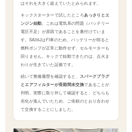
はそれを大きく超えていたとみられます。
キックスターターで試したところ
あっさりとエ
ンジン始動
。これは電気系の問題（バッテリー
電圧不足）が原因であることを裏付けていま
す。SA36JはFI車のため、バッテリーが弱ると
燃料ポンプが正常に動作せず、セルモーターも
回りません。キックで始動できたのは、点火ま
わりが生きていた証拠です。
続いて整備履歴を確認すると、
スパークプラグ
とエアフィルターが長期間未交換
であることが
判明。実際に取り外して確認すると、どちらも
劣化が進んでいたため、ご依頼のとおり合わせ
て交換することにしました。