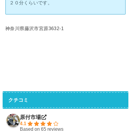
２０分くらいです。
神奈川県藤沢市宮原3632-1
クチコミ
原付市場
4.1
Based on 65 reviews