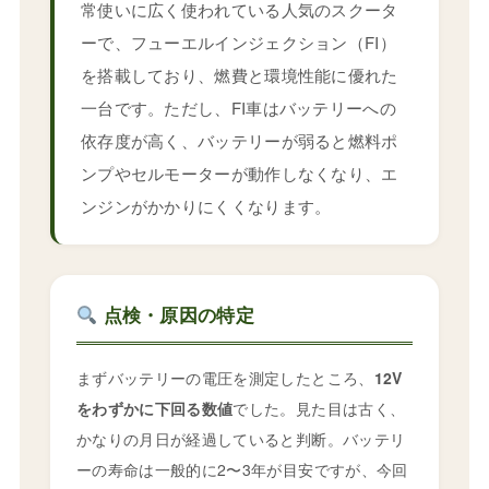
常使いに広く使われている人気のスクータ
ーで、フューエルインジェクション（FI）
を搭載しており、燃費と環境性能に優れた
一台です。ただし、FI車はバッテリーへの
依存度が高く、バッテリーが弱ると燃料ポ
ンプやセルモーターが動作しなくなり、エ
ンジンがかかりにくくなります。
点検・原因の特定
まずバッテリーの電圧を測定したところ、
12V
をわずかに下回る数値
でした。見た目は古く、
かなりの月日が経過していると判断。バッテリ
ーの寿命は一般的に2〜3年が目安ですが、今回