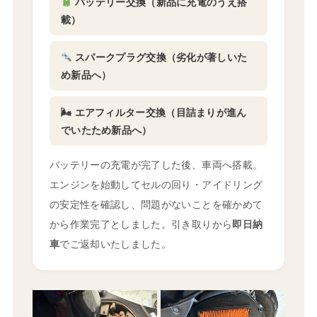
バッテリー交換（新品に充電のうえ搭
載）
スパークプラグ交換（劣化が著しいた
め新品へ）
🌬 エアフィルター交換（目詰まりが進ん
でいたため新品へ）
バッテリーの充電が完了した後、車両へ搭載。
エンジンを始動してセルの回り・アイドリング
の安定性を確認し、問題がないことを確かめて
から作業完了としました。引き取りから
即日納
車
でご返却いたしました。