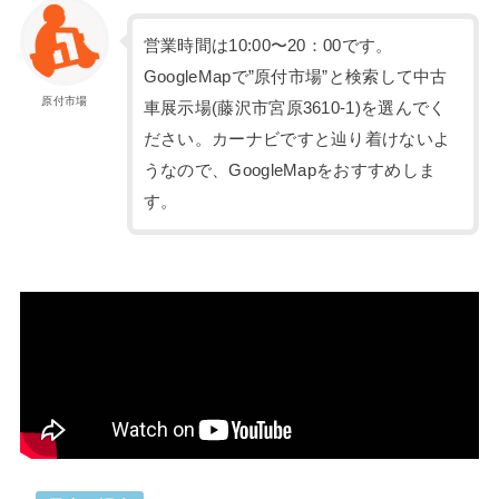
営業時間は10:00〜20：00です。
GoogleMapで”原付市場”と検索して中古
原付市場
車展示場(藤沢市宮原3610-1)を選んでく
ださい。カーナビですと辿り着けないよ
うなので、GoogleMapをおすすめしま
す。