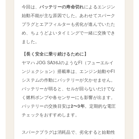
今回は、
バッテリーの寿命切れ
によるエンジン
始動不能が主な原因でした。あわせてスパーク
プラグとエアフィルターも劣化が進んでいたた
め、ちょうどよいタイミングで一緒に交換でき
ました。
【長く安全に乗り続けるために】
ヤマハ JOG SA36JのようなFI（フューエルイ
ンジェクション）搭載車は、エンジン始動やFI
システムの作動にバッテリーが欠かせません。
バッテリーが弱ると、セルが回らないだけでな
く燃料ポンプや各センサーにも影響が出ます。
バッテリーの交換目安は
2〜3年
。定期的な電圧
チェックをおすすめします。
スパークプラグは消耗品で、劣化すると始動性