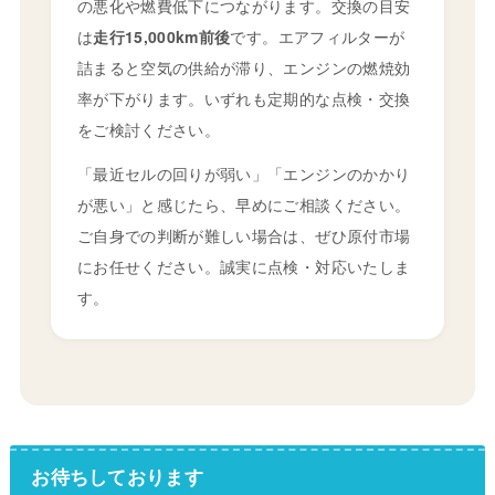
の悪化や燃費低下につながります。交換の目安
は
走行15,000km前後
です。エアフィルターが
詰まると空気の供給が滞り、エンジンの燃焼効
率が下がります。いずれも定期的な点検・交換
をご検討ください。
「最近セルの回りが弱い」「エンジンのかかり
が悪い」と感じたら、早めにご相談ください。
ご自身での判断が難しい場合は、ぜひ原付市場
にお任せください。誠実に点検・対応いたしま
す。
お待ちしております