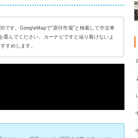
:00です。GoogleMapで”原付市場”と検索して中古車
-1)を選んでください。カーナビですと辿り着けないよ
をおすすめします。