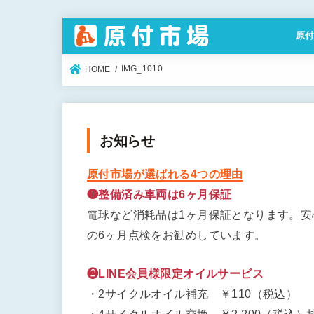
原
特定
IMG_1010
HOME
お知らせ
原付市場が選ばれる4つの理由
❶整備済み車両は6ヶ月保証
電球など消耗品は1ヶ月保証となります。
の6ヶ月点検をお勧めしています。
❷LINE会員様限定オイルサービス
・2サイクルオイル補充 ￥110（税込）