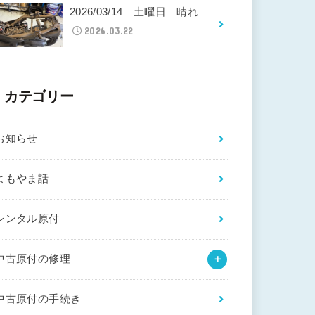
2026/03/14 土曜日 晴れ
2026.03.22
カテゴリー
お知らせ
よもやま話
レンタル原付
中古原付の修理
中古原付の手続き