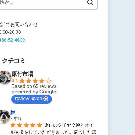
索:
電話でお問い合わせ
0:00-20:00
466-52-4600
クチコミ
原付市場
4.1
Based on 65 reviews
powered by
G
o
o
g
l
e
review us on
舞
2 年前
原付のタイヤ交換とオイ
ル交換をしていただきました。購入した店