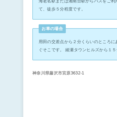
海老名駅または湘南台駅からバスをご利
て、徒歩５分程度です。
お車の場合
用田の交差点から２分くらいのところに
ぐそこです。 綾瀬タウンヒルズから１５
神奈川県藤沢市宮原3632-1