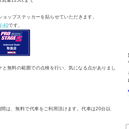
気量125ccまで
ショップステッカーを貼らせていただきます。
-40
です。
クと無料の範囲での点検を行い、気になる点がありまし
間は、無料で代車をご利用頂けます。代車は20台以