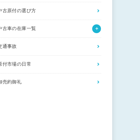
中古原付の選び方
中古車の在庫一覧
交通事故
原付市場の日常
御売約御礼