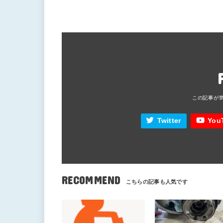
Twitter
You
RECOMMEND