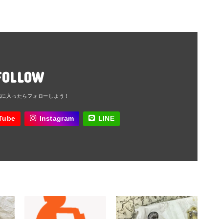
FOLLOW
Tube
Instagram
LINE