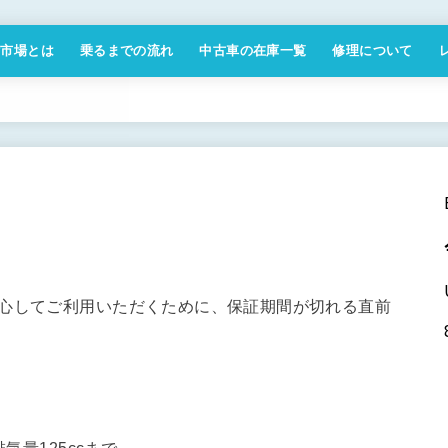
付市場とは
乗るまでの流れ
中古車の在庫一覧
修理について
商取引法に基づく表記
安心してご利用いただくために、保証期間が切れる直前