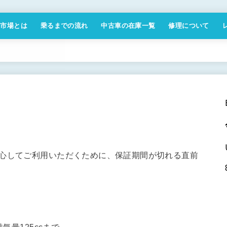
付市場とは
乗るまでの流れ
中古車の在庫一覧
修理について
商取引法に基づく表記
安心してご利用いただくために、保証期間が切れる直前