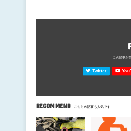
Twitter
You
RECOMMEND