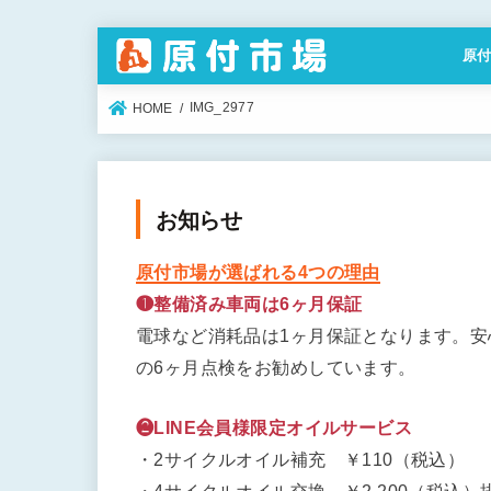
原
特定
IMG_2977
HOME
お知らせ
原付市場が選ばれる4つの理由
❶整備済み車両は6ヶ月保証
電球など消耗品は1ヶ月保証となります。
の6ヶ月点検をお勧めしています。
❷LINE会員様限定オイルサービス
・2サイクルオイル補充 ￥110（税込）