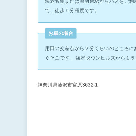
海老名駅または湘南台駅からバスをご利
て、徒歩５分程度です。
お車の場合
用田の交差点から２分くらいのところに
ぐそこです。 綾瀬タウンヒルズから１５
神奈川県藤沢市宮原3632-1