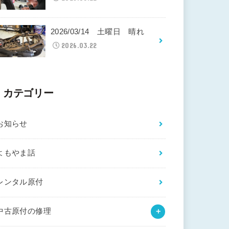
2026/03/14 土曜日 晴れ
2026.03.22
カテゴリー
お知らせ
よもやま話
レンタル原付
中古原付の修理