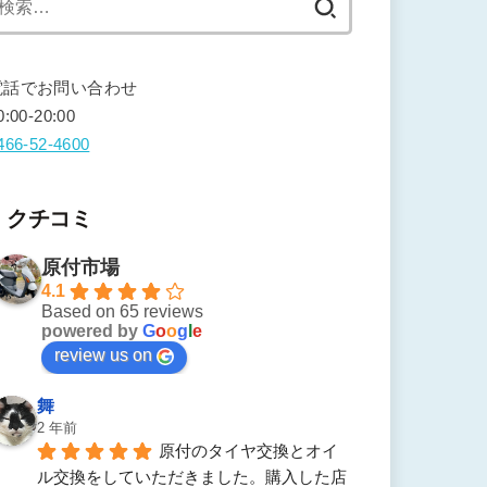
索:
電話でお問い合わせ
0:00-20:00
466-52-4600
クチコミ
原付市場
4.1
Based on 65 reviews
powered by
G
o
o
g
l
e
review us on
舞
2 年前
原付のタイヤ交換とオイ
ル交換をしていただきました。購入した店