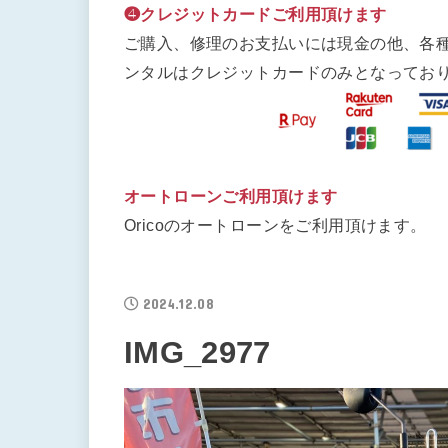
❹クレジットカードご利用頂けます
ご購入、修理のお支払いには現金の他、各
ンタルはクレジットカードのみとなってお
オートローンご利用頂けます
Oricoのオートローンをご利用頂けます。
2024.12.08
IMG_2977