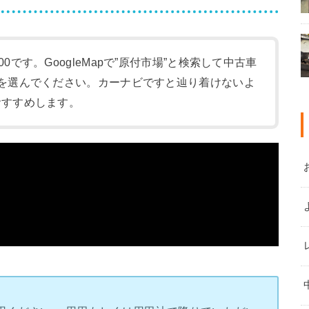
:00です。GoogleMapで”原付市場”と検索して中古車
-1)を選んでください。カーナビですと辿り着けないよ
をおすすめします。