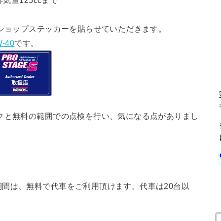
気量125ccまで
ショップステッカーを貼らせていただきます。
-40
です。
クと無料の範囲での点検を行い、気になる点がありまし
間は、無料で代車をご利用頂けます。代車は20台以