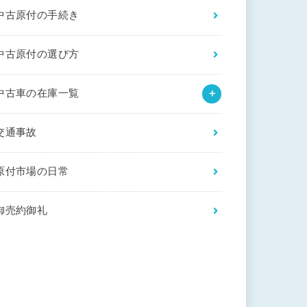
中古原付の手続き
中古原付の選び方
中古車の在庫一覧
交通事故
原付市場の日常
御売約御礼