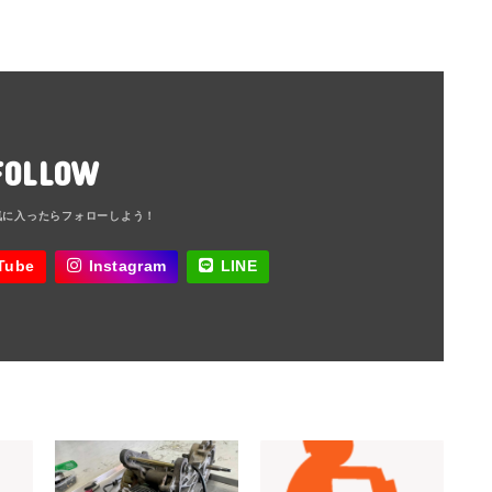
FOLLOW
Tube
Instagram
LINE