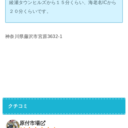
綾瀬タウンヒルズから１５分くらい、海老名ICから
２０分くらいです。
神奈川県藤沢市宮原3632-1
クチコミ
原付市場