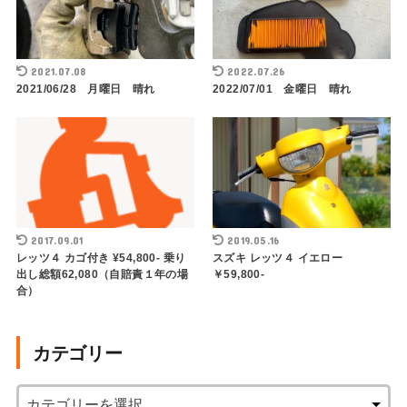
2021.07.08
2022.07.26
2021/06/28 月曜日 晴れ
2022/07/01 金曜日 晴れ
2017.09.01
2019.05.16
レッツ４ カゴ付き ¥54,800- 乗り
スズキ レッツ４ イエロー
出し総額62,080（自賠責１年の場
￥59,800-
合）
カテゴリー