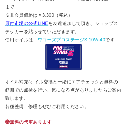
まで
※非会員価格は￥3,300（税込）
原付市場の公式LINE
を友達追加して頂き、ショップス
テッカーを貼らせていただきます。
使用オイルは、
ワコーズプロステージS 10W-40
です。
オイル補充/オイル交換と一緒にエアチェックと無料の
範囲での点検を行い、気になる点がありましたらご案内
致します。
各種整備、修理もぜひご利用ください。
❸無料の代車あります