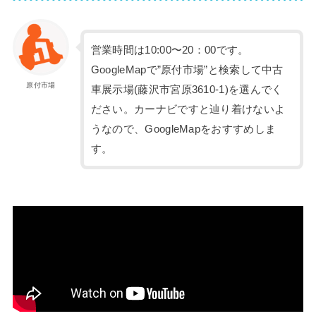
営業時間は10:00〜20：00です。
GoogleMapで”原付市場”と検索して中古
原付市場
車展示場(藤沢市宮原3610-1)を選んでく
ださい。カーナビですと辿り着けないよ
うなので、GoogleMapをおすすめしま
す。