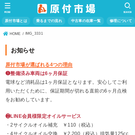
MENU
SEARCH
原付市場とは
乗るまでの流れ
中古車の在庫一覧
修理について
IMG_3331
HOME
お知らせ
原付市場が選ばれる4つの理由
❶整備済み車両は6ヶ月保証
電球など消耗品は1ヶ月保証となります。安心してご利
用いただくために、保証期間が切れる直前の6ヶ月点検
をお勧めしています。
❷LINE会員様限定オイルサービス
・2サイクルオイル補充 ￥110（税込）
・4サイクルオイル交換 ￥2,200（税込）排気量125cc