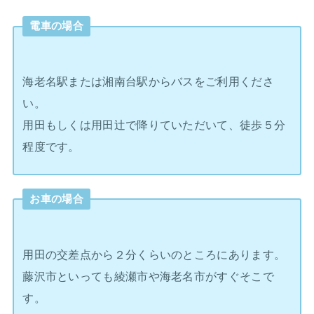
電車の場合
海老名駅または湘南台駅からバスをご利用くださ
い。
用田もしくは用田辻で降りていただいて、徒歩５分
程度です。
お車の場合
用田の交差点から２分くらいのところにあります。
藤沢市といっても綾瀬市や海老名市がすぐそこで
す。