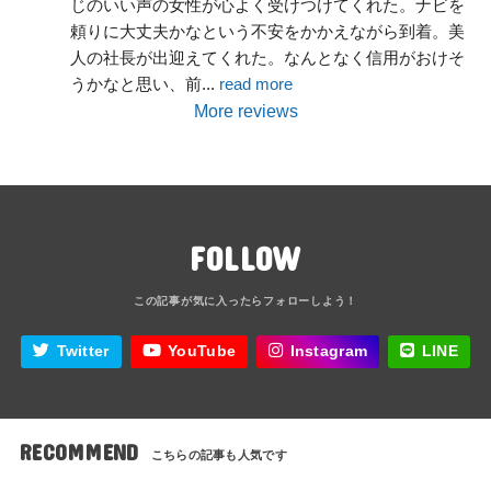
じのいい声の女性が心よく受けつけてくれた。ナビを
頼りに大丈夫かなという不安をかかえながら到着。美
人の社長が出迎えてくれた。なんとなく信用がおけそ
うかなと思い、前
... 
read more
More reviews
FOLLOW
Twitter
YouTube
Instagram
LINE
RECOMMEND