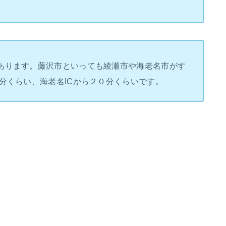
あります。藤沢市といっても綾瀬市や海老名市がす
分くらい、海老名ICから２０分くらいです。