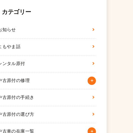
カテゴリー
お知らせ
よもやま話
レンタル原付
中古原付の修理
中古原付の手続き
中古原付の選び方
中古車の在庫一覧