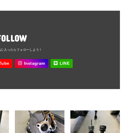
FOLLOW
Tube
Instagram
LINE