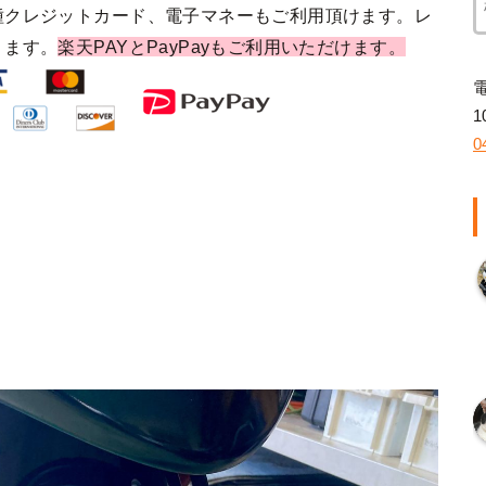
種クレジットカード、電子マネーもご利用頂けます。レ
ります。
楽天PAYとPayPayもご利用いただけます。
1
0