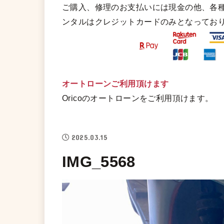
ご購入、修理のお支払いには現金の他、各
ンタルはクレジットカードのみとなってお
オートローンご利用頂けます
Oricoのオートローンをご利用頂けます。
2025.03.15
IMG_5568