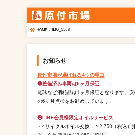
IMG_5568
HOME
お知らせ
原付市場が選ばれる4つの理由
❶整備済み車両は6ヶ月保証
電球など消耗品は1ヶ月保証となります。
の6ヶ月点検をお勧めしています。
❷LINE会員様限定オイルサービス
・4サイクルオイル交換 ￥2,750（税込）排