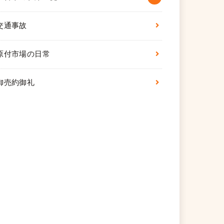
交通事故
原付市場の日常
御売約御礼