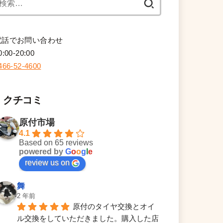
索:
電話でお問い合わせ
0:00-20:00
466-52-4600
クチコミ
原付市場
4.1
Based on 65 reviews
powered by
G
o
o
g
l
e
review us on
舞
2 年前
原付のタイヤ交換とオイ
ル交換をしていただきました。購入した店