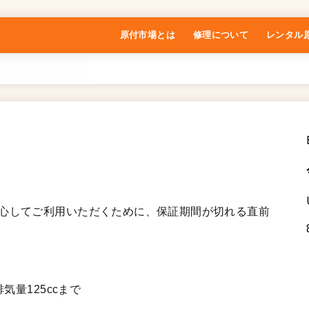
原付市場とは
修理について
レンタル
特定商取引法に基づく表記
安心してご利用いただくために、保証期間が切れる直前
気量125ccまで