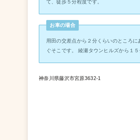
て、徒歩５分程度です。
お車の場合
用田の交差点から２分くらいのところに
ぐそこです。 綾瀬タウンヒルズから１５
神奈川県藤沢市宮原3632-1