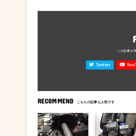
Twitter
You
RECOMMEND