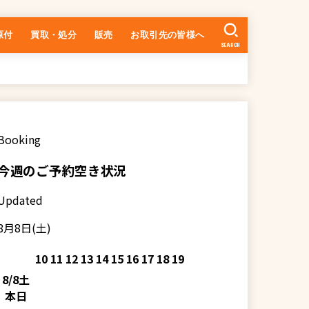
原付
買取・処分
販売
お取引先の皆様へ
SEARCH
中古車の在庫一覧
乗るまでの流れ