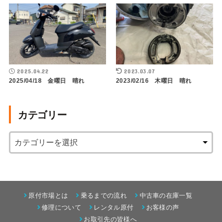
2025.04.22
2023.03.07
2025/04/18 金曜日 晴れ
2023/02/16 木曜日 晴れ
カテゴリー
原付市場とは
乗るまでの流れ
中古車の在庫一覧
修理について
レンタル原付
お客様の声
お取引先の皆様へ