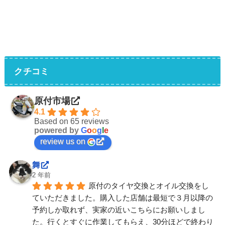
クチコミ
原付市場
4.1
Based on 65 reviews
powered by
G
o
o
g
l
e
review us on
舞
2 年前
原付のタイヤ交換とオイル交換をし
ていただきました。購入した店舗は最短で３月以降の
予約しか取れず、実家の近いこちらにお願いしまし
た。行くとすぐに作業してもらえ、30分ほどで終わり