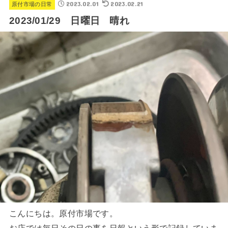
2023.02.01
2023.02.21
原付市場の日常
2023/01/29 日曜日 晴れ
こんにちは。原付市場です。
お店では毎日その日の事を日報という形で記録していま