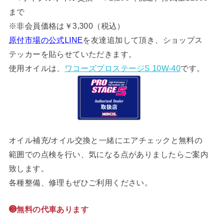
まで
※非会員価格は￥3,300（税込）
原付市場の公式LINE
を友達追加して頂き、ショップス
テッカーを貼らせていただきます。
使用オイルは、
ワコーズプロステージS 10W-40
です。
オイル補充/オイル交換と一緒にエアチェックと無料の
範囲での点検を行い、気になる点がありましたらご案内
致します。
各種整備、修理もぜひご利用ください。
❸無料の代車あります