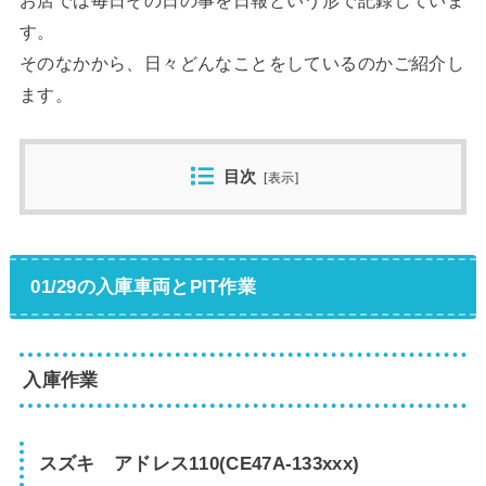
す。
そのなかから、日々どんなことをしているのかご紹介し
ます。
目次
[
表示
]
01/29の入庫車両とPIT作業
入庫作業
スズキ アドレス110(CE47A-133xxx)