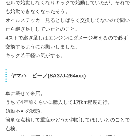
セルで始動しなくなりキックで始動していたが、それで
も始動できなくなったそう。
オイルステッカー見るとしばらく交換してないので聞い
たら継ぎ足ししていたとのこと。
4ストで継ぎ足しはエンジンにダメージ与えるので必ず
交換するようにお願いしました。
キック若干軽い気がする。
ヤマハ ビーノ(SA37J-264xxx)
車に載せて来店。
うちで4年前くらいに購入して1万km程度走行。
始動不可の状態。
簡単な点検して重症かどうか判断してほしいとのことで
点検。