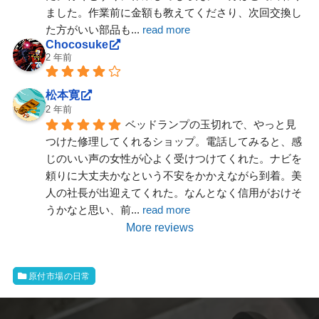
ました。作業前に金額も教えてくださり、次回交換し
た方がいい部品も
... 
read more
Chocosuke
2 年前
松本寛
2 年前
ベッドランプの玉切れで、やっと見
つけた修理してくれるショップ。電話してみると、感
じのいい声の女性が心よく受けつけてくれた。ナビを
頼りに大丈夫かなという不安をかかえながら到着。美
人の社長が出迎えてくれた。なんとなく信用がおけそ
うかなと思い、前
... 
read more
More reviews
原付市場の日常