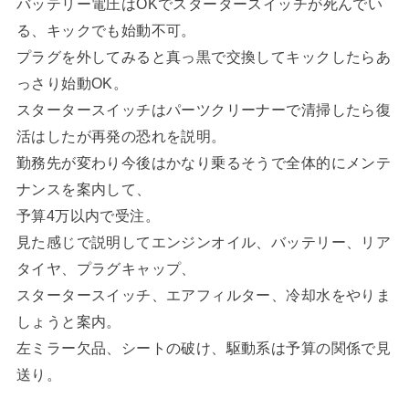
バッテリー電圧はOKでスタータースイッチが死んでい
る、キックでも始動不可。
プラグを外してみると真っ黒で交換してキックしたらあ
っさり始動OK。
スタータースイッチはパーツクリーナーで清掃したら復
活はしたが再発の恐れを説明。
勤務先が変わり今後はかなり乗るそうで全体的にメンテ
ナンスを案内して、
予算4万以内で受注。
見た感じで説明してエンジンオイル、バッテリー、リア
タイヤ、プラグキャップ、
スタータースイッチ、エアフィルター、冷却水をやりま
しょうと案内。
左ミラー欠品、シートの破け、駆動系は予算の関係で見
送り。