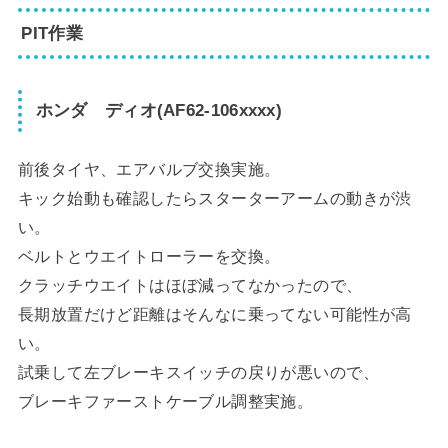
PIT作業
ホンダ ディオ(AF62-106xxxx)
前後タイヤ、エアバルブ交換実施。
キック始動も確認したらスターターアームの動きが渋
い。
ベルトとウエイトローラーを交換。
クラッチウエイトはほぼ減ってなかったので、
長期放置だけど距離はそんなに乗ってない可能性が高
い。
試乗して左ブレーキスイッチの戻りが悪いので、
ブレーキファーストケーブル調整実施。