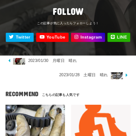
FOLLOW
Twitter
YouTube
Instagram
LINE
2023/01/30 月曜日 晴れ
2023/01/28 土曜日 晴れ
RECOMMEND