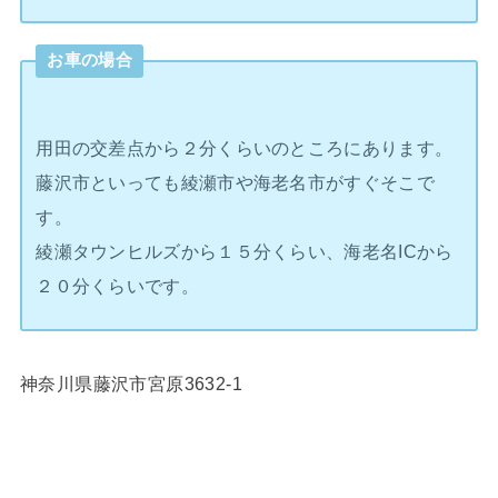
お車の場合
用田の交差点から２分くらいのところにあります。
藤沢市といっても綾瀬市や海老名市がすぐそこで
す。
綾瀬タウンヒルズから１５分くらい、海老名ICから
２０分くらいです。
神奈川県藤沢市宮原3632-1