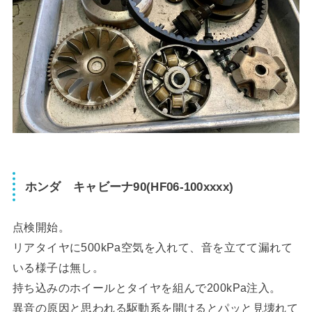
ホンダ キャビーナ90(HF06-100xxxx)
点検開始。
リアタイヤに500kPa空気を入れて、音を立てて漏れて
いる様子は無し。
持ち込みのホイールとタイヤを組んで200kPa注入。
異音の原因と思われる駆動系を開けるとパッと見壊れて