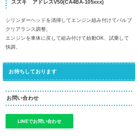
スズキ アドレスV50(CA4BA-105xxx)
シリンダーヘッドを清掃してエンジン組み付けてバルブ
クリアランス調整。
エンジンを車体に戻して組み付けて始動OK、試乗して
快調。
お待ちしております
お問い合わせ
LINEでお問い合わせ