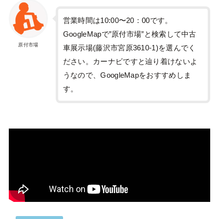
営業時間は10:00〜20：00です。
GoogleMapで”原付市場”と検索して中古
原付市場
車展示場(藤沢市宮原3610-1)を選んでく
ださい。カーナビですと辿り着けないよ
うなので、GoogleMapをおすすめしま
す。