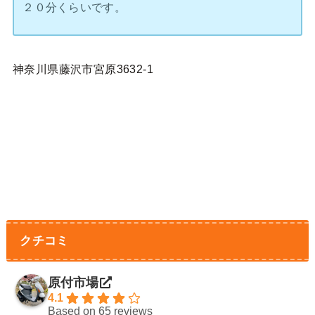
２０分くらいです。
神奈川県藤沢市宮原3632-1
クチコミ
原付市場
4.1
Based on 65 reviews