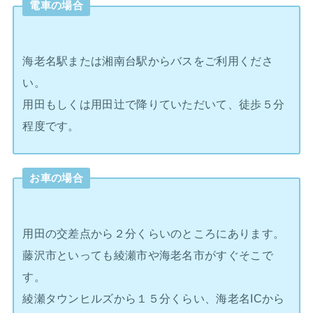
電車の場合
海老名駅または湘南台駅からバスをご利用くださ
い。
用田もしくは用田辻で降りていただいて、徒歩５分
程度です。
お車の場合
用田の交差点から２分くらいのところにあります。
藤沢市といっても綾瀬市や海老名市がすぐそこで
す。
綾瀬タウンヒルズから１５分くらい、海老名ICから