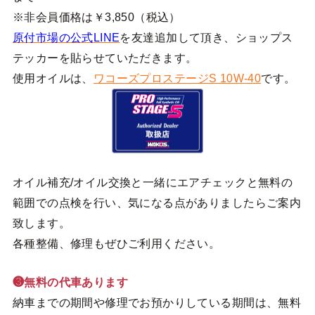
※非会員価格は￥3,850（税込）
原付市場の公式LINE
を友達追加して頂き、ショップス
テッカーを貼らせていただきます。
使用オイルは、
ワコーズプロステージS 10W-40
です。
オイル補充/オイル交換と一緒にエアチェックと無料の
範囲での点検を行い、気になる点がありましたらご案内
致します。
各種整備、修理もぜひご利用ください。
❸無料の代車あります
納車までの期間や修理でお預かりしている期間は、無料