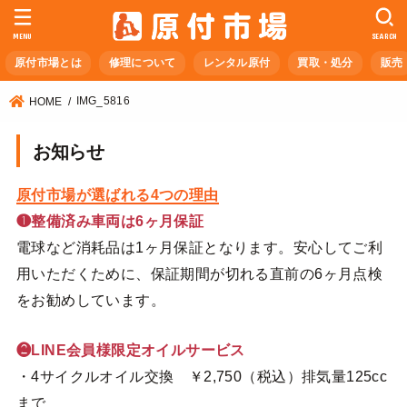
MENU
SEARCH
原付市場とは
修理について
レンタル原付
買取・処分
販売
IMG_5816
HOME
お知らせ
原付市場が選ばれる4つの理由
❶整備済み車両は6ヶ月保証
電球など消耗品は1ヶ月保証となります。安心してご利
用いただくために、保証期間が切れる直前の6ヶ月点検
をお勧めしています。
❷LINE会員様限定オイルサービス
・4サイクルオイル交換 ￥2,750（税込）排気量125cc
まで