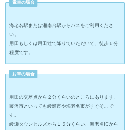
電車の場合
海老名駅または湘南台駅からバスをご利用くださ
い。
用田もしくは用田辻で降りていただいて、徒歩５分
程度です。
お車の場合
用田の交差点から２分くらいのところにあります。
藤沢市といっても綾瀬市や海老名市がすぐそこで
す。
綾瀬タウンヒルズから１５分くらい、海老名ICから