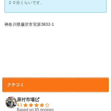
２０分くらいです。
神奈川県藤沢市宮原3632-1
クチコミ
原付市場
4.1
Based on 65 reviews