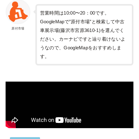
営業時間は10:00〜20：00です。
GoogleMapで”原付市場”と検索して中古
原付市場
車展示場(藤沢市宮原3610-1)を選んでく
ださい。カーナビですと辿り着けないよ
うなので、GoogleMapをおすすめしま
す。