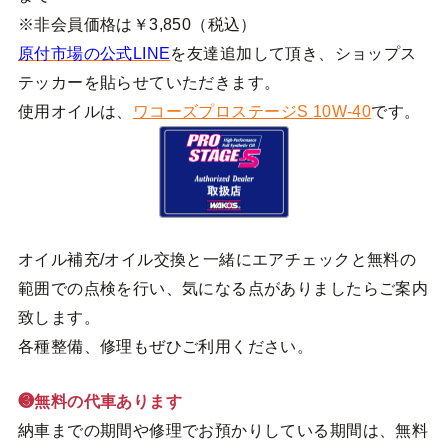
※非会員価格は￥3,850（税込）
原付市場の公式LINE
を友達追加して頂き、ショップス
テッカーを貼らせていただきます。
使用オイルは、
ワコーズプロステージS 10W-40
です。
オイル補充/オイル交換と一緒にエアチェックと無料の
範囲での点検を行い、気になる点がありましたらご案内
致します。
各種整備、修理もぜひご利用ください。
❸無料の代車あります
納車までの期間や修理でお預かりしている期間は、無料