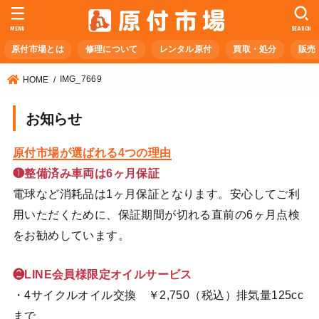
MENU
SEARCH
原付市場とは
修理について
レンタル原付
買取・処分
販売
IMG_7669
HOME
お知らせ
原付市場が選ばれる4つの理由
❶整備済み車両は6ヶ月保証
電球など消耗品は1ヶ月保証となります。安心してご利
用いただくために、保証期間が切れる直前の6ヶ月点検
をお勧めしています。
❷LINE会員様限定オイルサービス
・4サイクルオイル交換 ￥2,750（税込）排気量125cc
まで