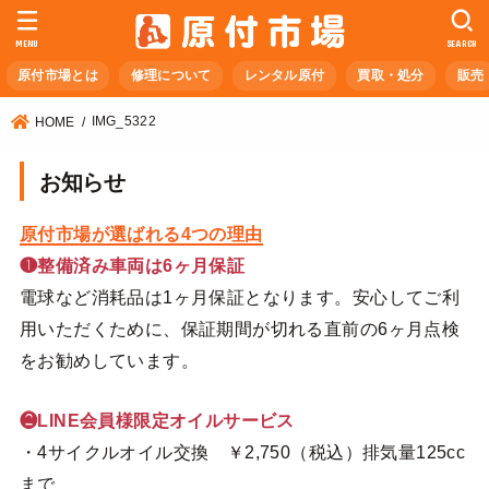
MENU
SEARCH
原付市場とは
修理について
レンタル原付
買取・処分
販売
IMG_5322
HOME
お知らせ
原付市場が選ばれる4つの理由
❶整備済み車両は6ヶ月保証
電球など消耗品は1ヶ月保証となります。安心してご利
用いただくために、保証期間が切れる直前の6ヶ月点検
をお勧めしています。
❷LINE会員様限定オイルサービス
・4サイクルオイル交換 ￥2,750（税込）排気量125cc
まで