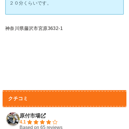
２０分くらいです。
神奈川県藤沢市宮原3632-1
クチコミ
原付市場
4.1
Based on 65 reviews