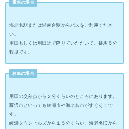
電車の場合
海老名駅または湘南台駅からバスをご利用くださ
い。
用田もしくは用田辻で降りていただいて、徒歩５分
程度です。
お車の場合
用田の交差点から２分くらいのところにあります。
藤沢市といっても綾瀬市や海老名市がすぐそこで
す。
綾瀬タウンヒルズから１５分くらい、海老名ICから