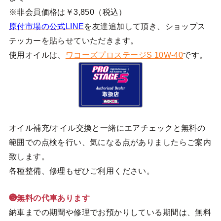
※非会員価格は￥3,850（税込）
原付市場の公式LINE
を友達追加して頂き、ショップス
テッカーを貼らせていただきます。
使用オイルは、
ワコーズプロステージS 10W-40
です。
オイル補充/オイル交換と一緒にエアチェックと無料の
範囲での点検を行い、気になる点がありましたらご案内
致します。
各種整備、修理もぜひご利用ください。
❸無料の代車あります
納車までの期間や修理でお預かりしている期間は、無料