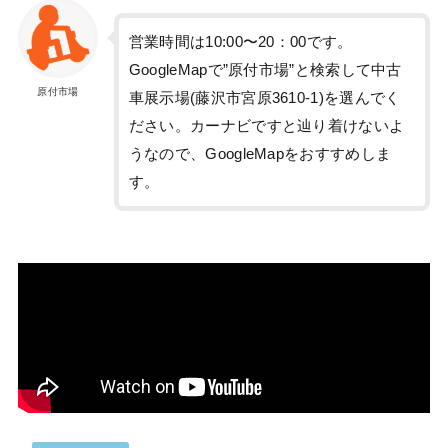
営業時間は10:00〜20：00です。
GoogleMapで”原付市場”と検索して中古
原付市場
車展示場(藤沢市宮原3610-1)を選んでく
ださい。カーナビですと辿り着けないよ
うなので、GoogleMapをおすすめしま
す。