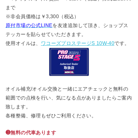
まで
※非会員価格は￥3,300（税込）
原付市場の公式LINE
を友達追加して頂き、ショップス
テッカーを貼らせていただきます。
使用オイルは、
ワコーズプロステージS 10W-40
です。
オイル補充/オイル交換と一緒にエアチェックと無料の
範囲での点検を行い、気になる点がありましたらご案内
致します。
各種整備、修理もぜひご利用ください。
❸無料の代車あります