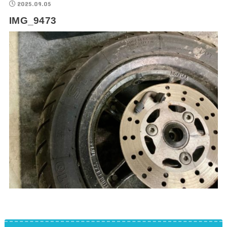
2025.09.05
IMG_9473