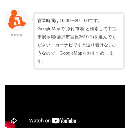
営業時間は10:00〜20：00です。
GoogleMapで”原付市場”と検索して中古
原付市場
車展示場(藤沢市宮原3610-1)を選んでく
ださい。カーナビですと辿り着けないよ
うなので、GoogleMapをおすすめしま
す。