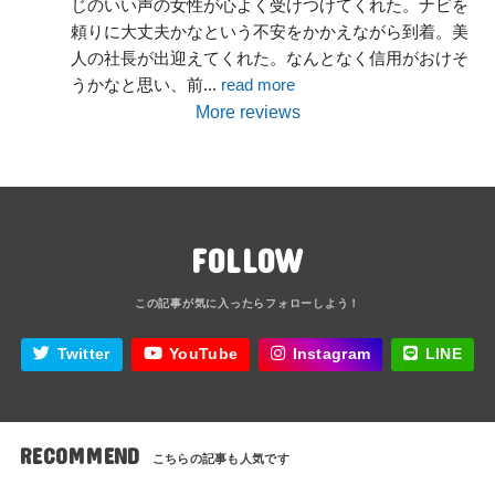
じのいい声の女性が心よく受けつけてくれた。ナビを
頼りに大丈夫かなという不安をかかえながら到着。美
人の社長が出迎えてくれた。なんとなく信用がおけそ
うかなと思い、前
... 
read more
More reviews
FOLLOW
Twitter
YouTube
Instagram
LINE
RECOMMEND