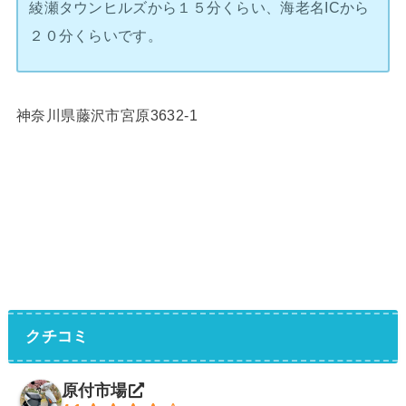
綾瀬タウンヒルズから１５分くらい、海老名ICから
２０分くらいです。
神奈川県藤沢市宮原3632-1
クチコミ
原付市場