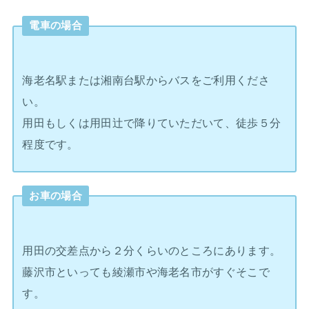
電車の場合
海老名駅または湘南台駅からバスをご利用くださ
い。
用田もしくは用田辻で降りていただいて、徒歩５分
程度です。
お車の場合
用田の交差点から２分くらいのところにあります。
藤沢市といっても綾瀬市や海老名市がすぐそこで
す。