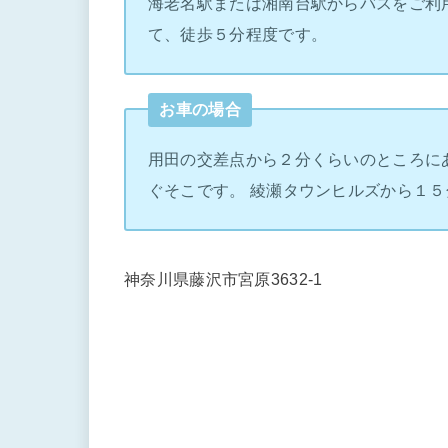
海老名駅または湘南台駅からバスをご利
て、徒歩５分程度です。
お車の場合
用田の交差点から２分くらいのところに
ぐそこです。 綾瀬タウンヒルズから１５
神奈川県藤沢市宮原3632-1