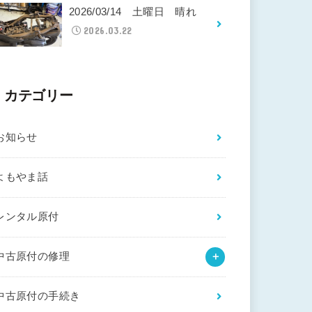
2026/03/14 土曜日 晴れ
2026.03.22
カテゴリー
お知らせ
よもやま話
レンタル原付
中古原付の修理
中古原付の手続き