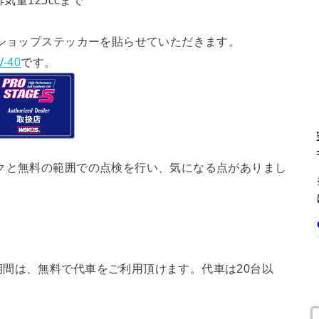
気量125ccまで
ショップステッカーを貼らせていただきます。
-40
です。
クと無料の範囲での点検を行い、気になる点がありまし
間は、無料で代車をご利用頂けます。代車は20台以