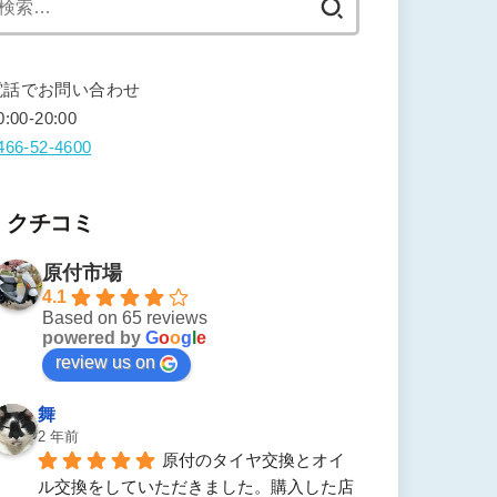
索:
電話でお問い合わせ
0:00-20:00
466-52-4600
クチコミ
原付市場
4.1
Based on 65 reviews
powered by
G
o
o
g
l
e
review us on
舞
2 年前
原付のタイヤ交換とオイ
ル交換をしていただきました。購入した店