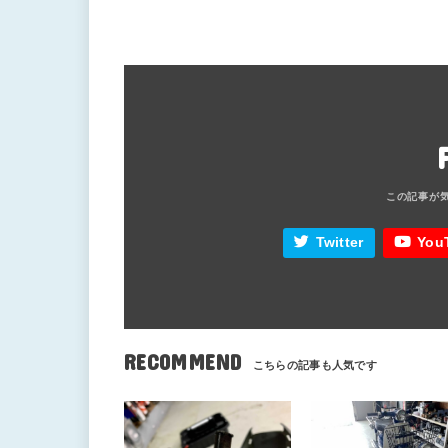
Twitter
You
RECOMMEND