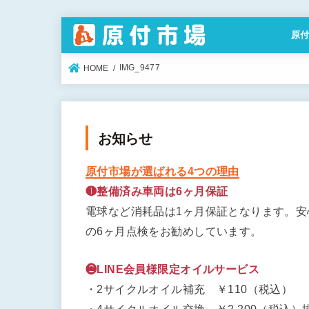
原
特定
IMG_9477
HOME
お知らせ
原付市場が選ばれる4つの理由
❶整備済み車両は6ヶ月保証
電球など消耗品は1ヶ月保証となります。
の6ヶ月点検をお勧めしています。
❷LINE会員様限定オイルサービス
・2サイクルオイル補充 ￥110（税込）