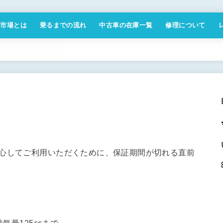
付市場とは
乗るまでの流れ
中古車の在庫一覧
修理について
商取引法に基づく表記
安心してご利用いただくために、保証期間が切れる直前