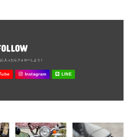
FOLLOW
Tube
Instagram
LINE