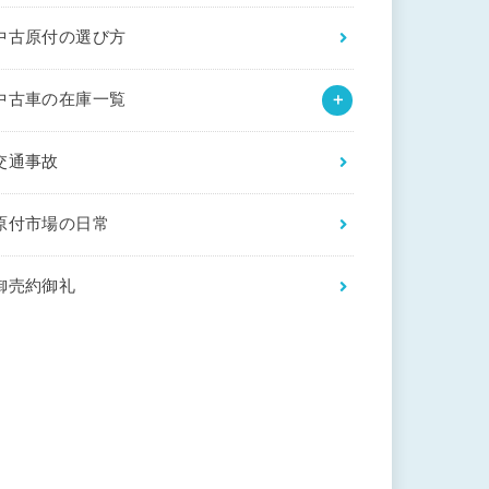
中古原付の選び方
中古車の在庫一覧
交通事故
原付市場の日常
御売約御礼