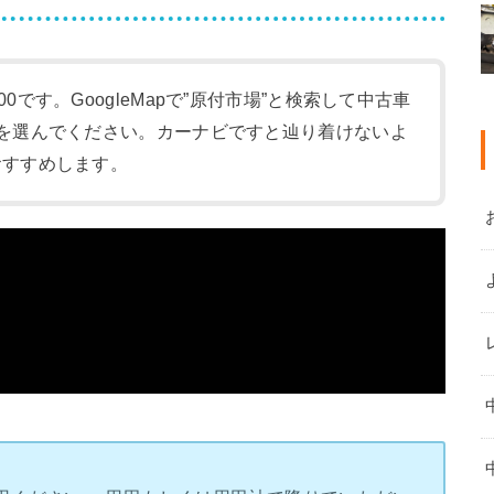
:00です。GoogleMapで”原付市場”と検索して中古車
-1)を選んでください。カーナビですと辿り着けないよ
をおすすめします。